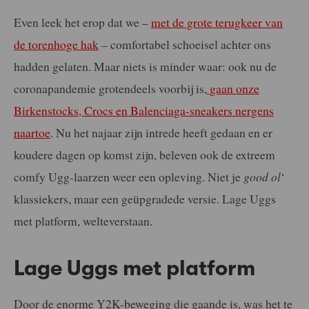
Even leek het erop dat we –
met de grote terugkeer van
de torenhoge hak
– comfortabel schoeisel achter ons
hadden gelaten. Maar niets is minder waar: ook nu de
coronapandemie grotendeels voorbij is,
gaan onze
Birkenstocks, Crocs en Balenciaga-sneakers nergens
naartoe
. Nu het najaar zijn intrede heeft gedaan en er
koudere dagen op komst zijn, beleven ook de extreem
comfy Ugg-laarzen weer een opleving. Niet je
good ol
‘
klassiekers, maar een geüpgradede versie. Lage Uggs
met platform, welteverstaan.
Lage Uggs met platform
Door de enorme Y2K-beweging die gaande is, was het te