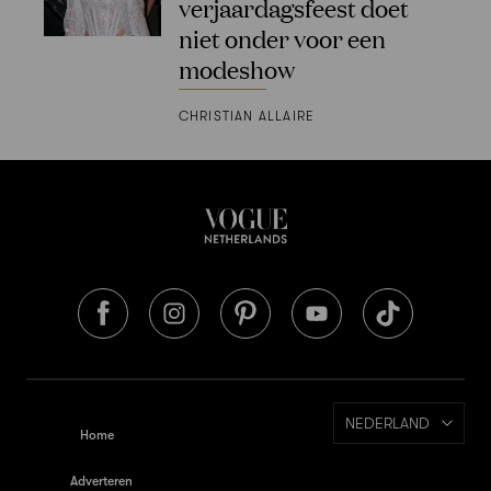
verjaardagsfeest doet
niet onder voor een
modeshow
CHRISTIAN ALLAIRE
NEDERLAND
Home
Adverteren