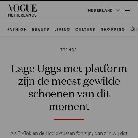
NEDERLAND
FASHION
BEAUTY
LIVING
CULTUUR
SHOPPING
LE
TRENDS
Lage Uggs met platform
zijn de meest gewilde
schoenen van dit
moment
Als TikTok en de Hadid-zussen fan zijn, dan zijn wij dat