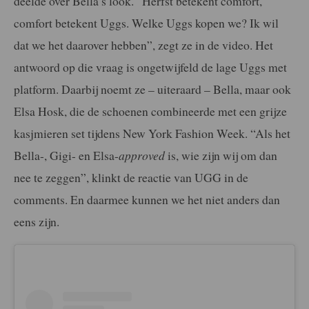
deelde over Bella’s look. “Herfst betekent comfort,
comfort betekent Uggs. Welke Uggs kopen we? Ik wil
dat we het daarover hebben”, zegt ze in de video. Het
antwoord op die vraag is ongetwijfeld de lage Uggs met
platform. Daarbij noemt ze – uiteraard – Bella, maar ook
Elsa Hosk, die de schoenen combineerde met een grijze
kasjmieren set tijdens New York Fashion Week. “Als het
Bella-, Gigi- en Elsa-
approved
is, wie zijn wij om dan
nee te zeggen”, klinkt de reactie van UGG in de
comments. En daarmee kunnen we het niet anders dan
eens zijn.