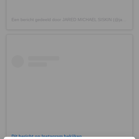
Een bericht gedeeld door JARED MICHAEL SISKIN (@jaredsiskin)
Dit bericht op Instagram bekijken