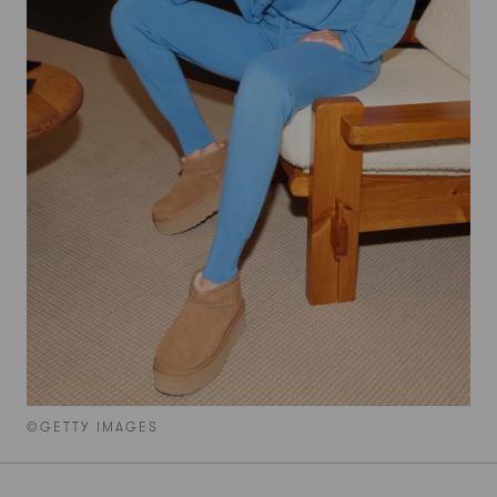
©GETTY IMAGES