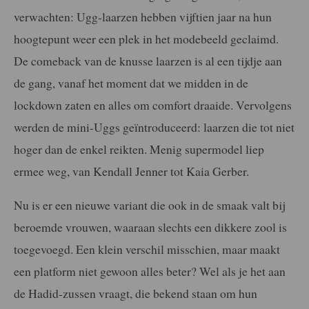
verwachten: Ugg-laarzen hebben vijftien jaar na hun
hoogtepunt weer een plek in het modebeeld geclaimd.
De comeback van de knusse laarzen is al een tijdje aan
de gang, vanaf het moment dat we midden in de
lockdown zaten en alles om comfort draaide. Vervolgens
werden de mini-Uggs geïntroduceerd: laarzen die tot niet
hoger dan de enkel reikten. Menig supermodel liep
ermee weg, van Kendall Jenner tot Kaia Gerber.
Nu is er een nieuwe variant die ook in de smaak valt bij
beroemde vrouwen, waaraan slechts een dikkere zool is
toegevoegd. Een klein verschil misschien, maar maakt
een platform niet gewoon alles beter? Wel als je het aan
de Hadid-zussen vraagt, die bekend staan om hun