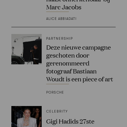
Marc Jacobs
ALICE ABBIADATI
PARTNERSHIP
Deze nieuwe campagne
geschoten door
gerenommeerd
fotograaf Bastiaan
Woudt is een piece of art
PORSCHE
CELEBRITY
Gigi Hadids 27ste