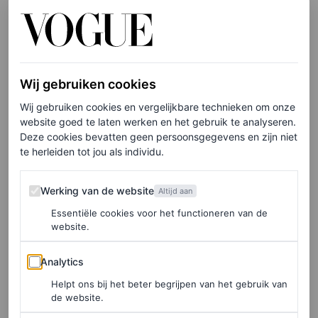
Wij gebruiken cookies
Wij gebruiken cookies en vergelijkbare technieken om onze
website goed te laten werken en het gebruik te analyseren.
Deze cookies bevatten geen persoonsgegevens en zijn niet
te herleiden tot jou als individu.
Werking van de website
Werking van de website
Een bericht gedeeld door Mimi Cuttrell (@mimicuttrell)
Altijd aan
Essentiële cookies voor het functioneren van de
website.
Analytics
Analytics
Helpt ons bij het beter begrijpen van het gebruik van
de website.