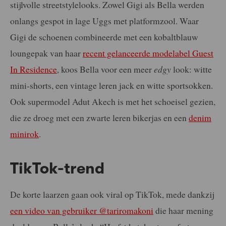
stijlvolle streetstylelooks. Zowel Gigi als Bella werden
onlangs gespot in lage Uggs met platformzool. Waar
Gigi de schoenen combineerde met een kobaltblauw
loungepak van haar
recent gelanceerde modelabel Guest
In Residence
, koos Bella voor een meer
edgy
look: witte
mini-shorts, een vintage leren jack en witte sportsokken.
Ook supermodel Adut Akech is met het schoeisel gezien,
die ze droeg met een zwarte leren bikerjas en een
denim
minirok
.
TikTok-trend
De korte laarzen gaan ook viral op TikTok, mede dankzij
een video van gebruiker @tariromakoni
die haar mening