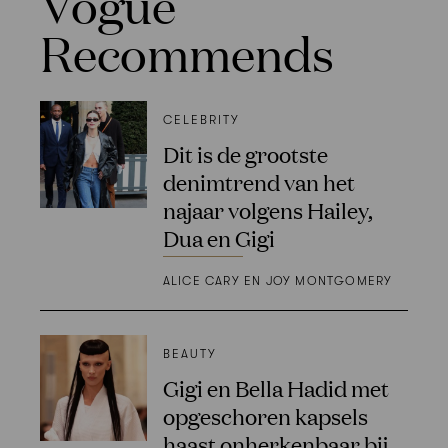
Vogue
Recommends
CELEBRITY
Dit is de grootste
denimtrend van het
najaar volgens Hailey,
Dua en Gigi
ALICE CARY EN JOY MONTGOMERY
BEAUTY
Gigi en Bella Hadid met
opgeschoren kapsels
haast onherkenbaar bij