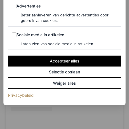
Advertenties
Advertenties
Beter aanleveren van gerichte advertenties door
gebruik van cookies.
Sociale media in artikelen
Sociale media in artikelen
Laten zien van sociale media in artikelen.
Dit bericht op Instagram bekijken
Accepteer alles
Selectie opslaan
Weiger alles
(opent in een nieuw tabblad)
Privacybeleid