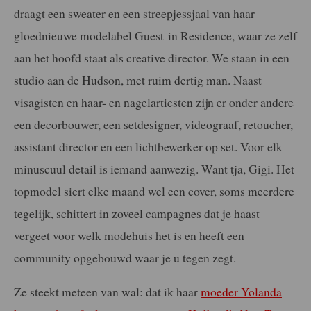
draagt een sweater en een streepjessjaal van haar
gloednieuwe modelabel Guest
in Residence, waar ze zelf
aan het hoofd staat als creative director. We staan in een
studio aan de Hudson, met ruim dertig man. Naast
visagisten en haar- en nagelartiesten zijn er onder andere
een decorbouwer, een setdesigner, videograaf, retoucher,
assistant director en een lichtbewerker op set. Voor elk
minuscuul detail is iemand aanwezig. Want tja, Gigi. Het
topmodel siert elke maand wel een cover, soms meerdere
tegelijk, schittert in zoveel campagnes dat je haast
vergeet voor welk modehuis het is en heeft een
community opgebouwd waar je u tegen zegt.
Ze steekt meteen van wal: dat ik haar
moeder Yolanda