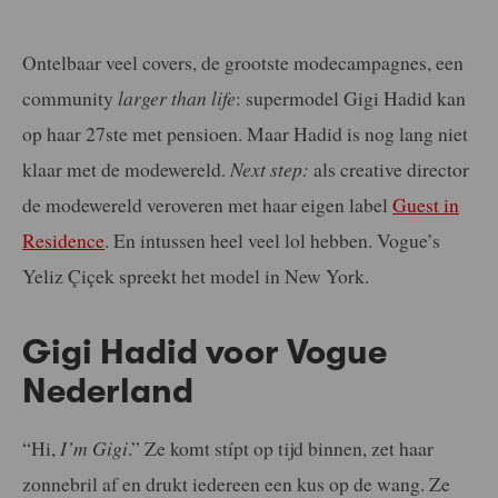
Ontelbaar veel covers, de grootste modecampagnes, een
community
larger than life
: supermodel Gigi Hadid kan
op haar 27ste met pensioen. Maar Hadid is nog lang niet
klaar met de modewereld.
Next step:
als creative director
de modewereld veroveren met haar eigen label
Guest in
Residence
. En intussen heel veel lol hebben. Vogue’s
Yeliz Çiçek spreekt het model in New York.
Gigi Hadid voor Vogue
Nederland
“Hi,
I’m Gigi
.” Ze komt stípt op tijd binnen, zet haar
zonnebril af en drukt iedereen een kus op de wang. Ze