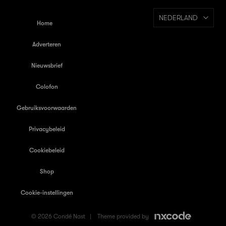
NEDERLAND
Home
Adverteren
Nieuwsbrief
Colofon
Gebruiksvoorwaarden
Privacybeleid
Cookiebeleid
Shop
Cookie-instellingen
© 2026 Condé Nast |
Theme provided by