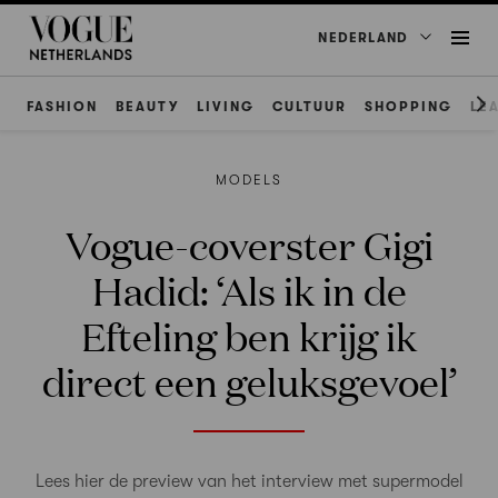
NEDERLAND
FASHION
BEAUTY
LIVING
CULTUUR
SHOPPING
LE
MODELS
Vogue-coverster Gigi
Hadid: ‘Als ik in de
Efteling ben krijg ik
direct een geluksgevoel’
Lees hier de preview van het interview met supermodel