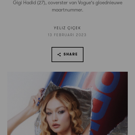
Gigi Hadid (27), coverster van Vogue's gloednieuwe
maartnummer.
YELIZ ÇIÇEK
13 FEBRUARI 2023
SHARE