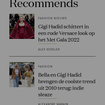
Recommends
FASHION NIEUWS
Gigi Hadid schittert in
een rode Versace look op
het Met Gala 2022
ALEX KESSLER
FASHION
Bella en Gigi Hadid
brengen de coolste trend
uit 2010 terug: indie
sleaze
ALEXANDRE MARAIN