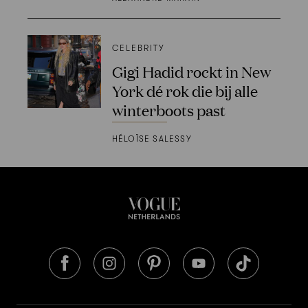
CELEBRITY
Gigi Hadid rockt in New
York dé rok die bij alle
winterboots past
HÉLOÏSE SALESSY