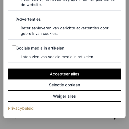
de website.
Advertenties
Advertenties
Beter aanleveren van gerichte advertenties door
gebruik van cookies.
Sociale media in artikelen
Sociale media in artikelen
Laten zien van sociale media in artikelen.
Accepteer alles
Selectie opslaan
Weiger alles
©SPOTLIGHT
(opent in een nieuw tabblad)
Privacybeleid
6
/14