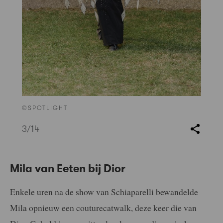
©SPOTLIGHT
3
/14
Mila van Eeten bij Dior
Enkele uren na de show van Schiaparelli bewandelde
Mila opnieuw een couturecatwalk, deze keer die van