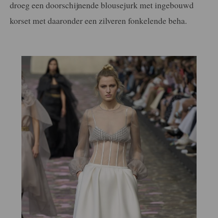
droeg een doorschijnende blousejurk met ingebouwd
korset met daaronder een zilveren fonkelende beha.