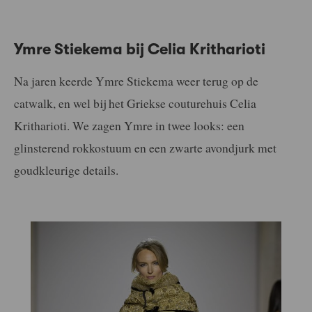
Ymre Stiekema bij Celia Kritharioti
Na jaren keerde Ymre Stiekema weer terug op de
catwalk, en wel bij het Griekse couturehuis Celia
Kritharioti. We zagen Ymre in twee looks: een
glinsterend rokkostuum en een zwarte avondjurk met
goudkleurige details.