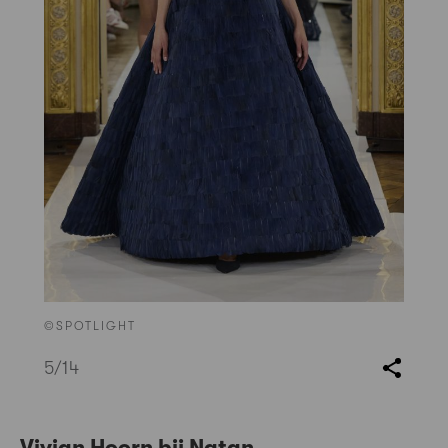
©SPOTLIGHT
5
/14
Vivian Hoorn bij Natan