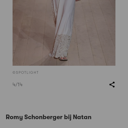
©SPOTLIGHT
4
/14
Romy Schonberger bij Natan