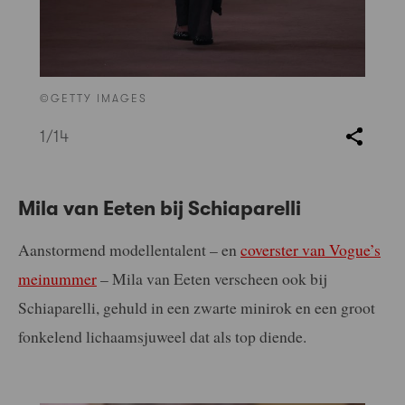
©GETTY IMAGES
1
/14
Mila van Eeten bij Schiaparelli
Aanstormend modellentalent – en
coverster van Vogue’s
meinummer
– Mila van Eeten verscheen ook bij
Schiaparelli, gehuld in een zwarte minirok en een groot
fonkelend lichaamsjuweel dat als top diende.