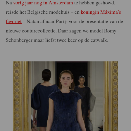
Na
vorig jaar nog in Amsterdam
te hebben geshowd,
reisde het Belgische modehuis – en
koningin Máxima’s
favoriet
– Natan af naar Parijs voor de presentatie van de
nieuwe couturecollectie. Daar zagen we model Romy
Schonberger maar liefst twee keer op de catwalk.