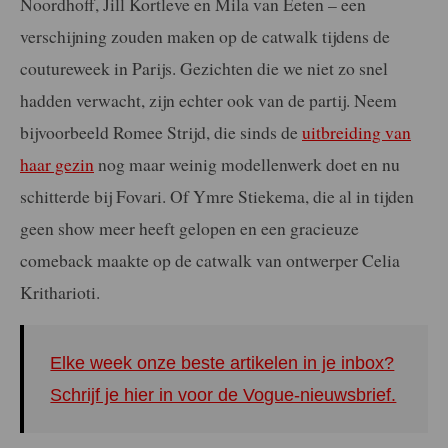
Noordhoff, Jill Kortleve en Mila van Eeten – een
verschijning zouden maken op de catwalk tijdens de
coutureweek in Parijs. Gezichten die we niet zo snel
hadden verwacht, zijn echter ook van de partij. Neem
bijvoorbeeld Romee Strijd, die sinds de
uitbreiding van
haar gezin
nog maar weinig modellenwerk doet en nu
schitterde bij Fovari. Of Ymre Stiekema, die al in tijden
geen show meer heeft gelopen en een gracieuze
comeback maakte op de catwalk van ontwerper Celia
Kritharioti.
Elke week onze beste artikelen in je inbox?
Schrijf je hier in voor de Vogue-nieuwsbrief.