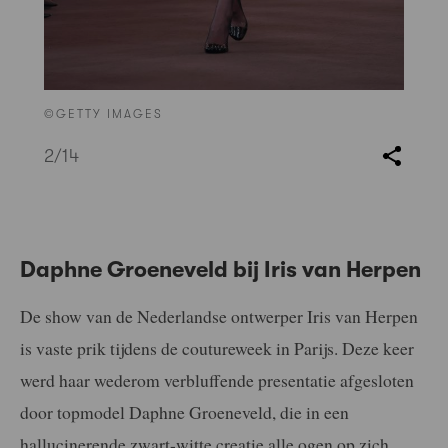
©GETTY IMAGES
2
/14
Daphne Groeneveld bij Iris van Herpen
De show van de Nederlandse ontwerper Iris van Herpen
is vaste prik tijdens de coutureweek in Parijs. Deze keer
werd haar wederom verbluffende presentatie afgesloten
door topmodel Daphne Groeneveld, die in een
hallucinerende zwart-witte creatie alle ogen op zich