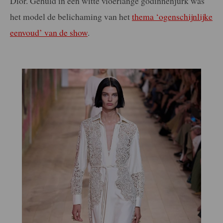
Dior. Gehuld in een witte vloerlange godinnenjurk was
het model de belichaming van het
thema ‘ogenschijnlijke
eenvoud’ van de show
.