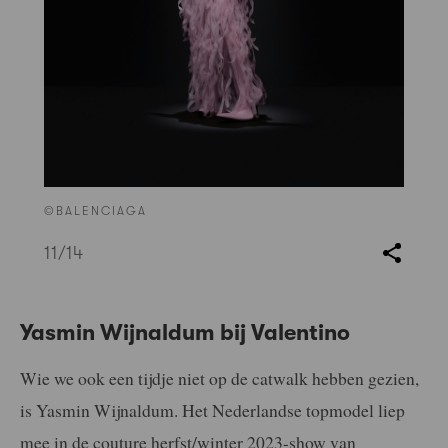
©BALENCIAGA
11
/14
Yasmin Wijnaldum bij Valentino
Wie we ook een tijdje niet op de catwalk hebben gezien,
is Yasmin Wijnaldum. Het Nederlandse topmodel liep
mee in de couture herfst/winter 2023-show van