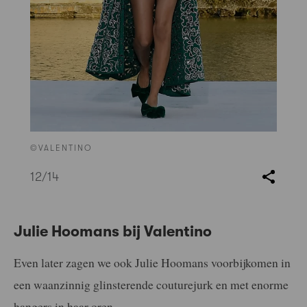
©VALENTINO
12
/14
Julie Hoomans bij Valentino
Even later zagen we ook Julie Hoomans voorbijkomen in
een waanzinnig glinsterende couturejurk en met enorme
hangers in haar oren.