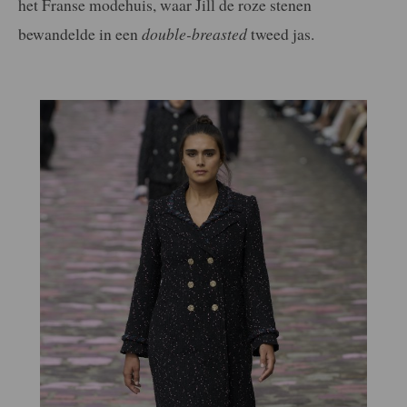
het Franse modehuis, waar Jill de roze stenen
bewandelde in een
double-breasted
tweed jas.