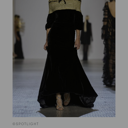
©SPOTLIGHT