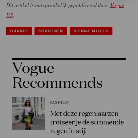
Dit artikel is oorspronkelijk gepubliceerd door
Vogue
US
.
CHANEL
SCHOENEN
SIENNA MILLER
Vogue
Recommends
FASHION
Met deze regenlaarzen
trotseer je de stromende
regen in stijl