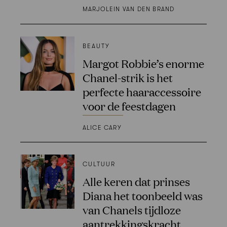
MARJOLEIN VAN DEN BRAND
BEAUTY
Margot Robbie’s enorme
Chanel-strik is het
perfecte haaraccessoire
voor de feestdagen
ALICE CARY
CULTUUR
Alle keren dat prinses
Diana het toonbeeld was
van Chanels tijdloze
aantrekkingskracht