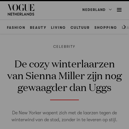
NEDERLAND
FASHION
BEAUTY
LIVING
CULTUUR
SHOPPING
LE
CELEBRITY
De cozy winterlaarzen
van Sienna Miller zijn nog
gewaagder dan Uggs
De New Yorker wapent zich met de laarzen tegen de
winterwind van de stad, zonder in te leveren op stijl.