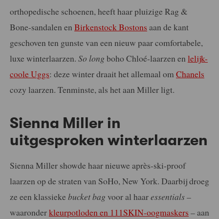
orthopedische schoenen, heeft haar pluizige Rag &
Bone-sandalen en
Birkenstock Bostons
aan de kant
geschoven ten gunste van een nieuw paar comfortabele,
luxe winterlaarzen.
So long
boho Chloé-laarzen en
lelijk-
coole Uggs
: deze winter draait het allemaal om
Chanels
cozy laarzen. Tenminste, als het aan Miller ligt.
Sienna Miller in
uitgesproken winterlaarzen
Sienna Miller showde haar nieuwe après-ski-proof
laarzen op de straten van SoHo, New York. Daarbij droeg
ze een klassieke
bucket bag
voor al haar
essentials
–
waaronder
kleurpotloden en 111SKIN-oogmaskers
– aan