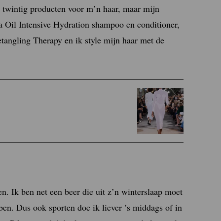
’n twintig producten voor m’n haar, maar mijn
 Oil Intensive Hydration shampoo en conditioner,
angling Therapy en ik style mijn haar met de
en. Ik ben net een beer die uit z’n winterslaap moet
en. Dus ook sporten doe ik liever ’s middags of in