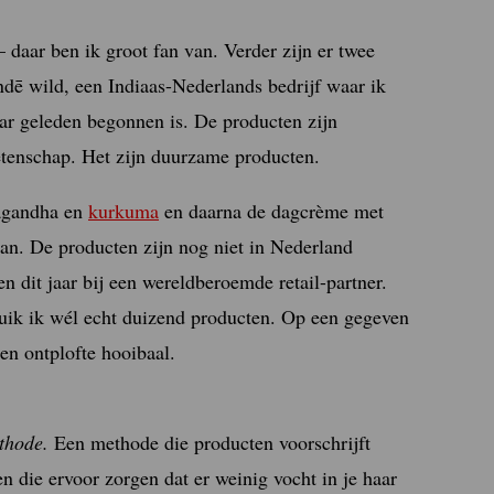
 daar ben ik groot fan van. Verder zijn er twee
indē wild, een Indiaas-Nederlands bedrijf waar ik
jaar geleden begonnen is. De producten zijn
tenschap. Het zijn duurzame producten.
wagandha en
kurkuma
en daarna de dagcrème met
van. De producten zijn nog niet in Nederland
 dit jaar bij een wereldberoemde retail-partner.
ruik ik wél echt duizend producten. Op een gegeven
en ontplofte hooibaal.
ethode.
Een methode die producten voorschrijft
en die ervoor zorgen dat er weinig vocht in je haar