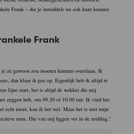
ankele Frank – die je inmiddels nu ook kunt kennen
rankele Frank
at je ze gewoon zou moeten kunnen overslaan. Ik
ns, dan klaar ik pas op. Eigenlijk heb ik altijd te
n fijne start, het is altijd de wekker die mij
 het zeggen heb, om 09.30 of 10.00 uur. Ik vind het
t echt moet, kan ik het wel. Maar het is niet mijn
uctieve uren. Die van mij liggen ver in de middag.”