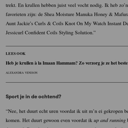
trekt. En krullen hebben juist veel vocht nodig. Ik heb zo
favorieten zijn: de Shea Moisture Manuka Honey & Mafura
Aunt Jackie’s Curls & Coils Knot On My Watch Instant Det
Jessicurl Confident Coils Styling Solution.”
LEES OOK
Heb je krullen à la Imaan Hammam? Zo verzorg je ze het beste
ALEXANDRA VENISON
Sport je in de ochtend?
“Nee, het duurt echt uren voordat ik uit m’n ei gekropen b
komen. Het duurt gewoon even voordat ik
up and running
b