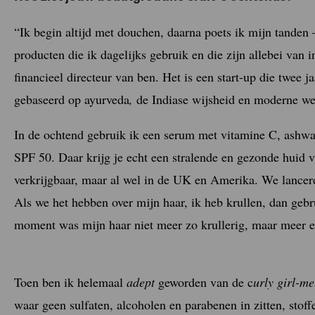
“Ik begin altijd met douchen, daarna poets ik mijn tanden –
producten die ik dagelijks gebruik en die zijn allebei van 
financieel directeur van ben. Het is een start-up die twee 
gebaseerd op ayurveda
,
de Indiase wijsheid en moderne we
In de ochtend gebruik ik een serum met vitamine C, ash
SPF 50. Daar krijg je echt een stralende en gezonde huid 
verkrijgbaar, maar al wel in de UK en Amerika. We lanceren
Als we het hebben over mijn haar, ik heb krullen, dan geb
moment was mijn haar niet meer zo krullerig, maar meer e
Toen ben ik helemaal
adept
geworden van de c
urly girl-m
waar geen sulfaten, alcoholen en parabenen in zitten, stoff