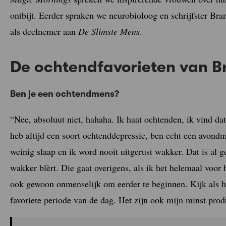
ontbijt. Eerder spraken we neurobioloog en schrijfster Br
als deelnemer aan
De Slimste Mens
.
De ochtendfavorieten van B
Ben je een ochtendmens?
“Nee, absoluut niet, hahaha. Ik haat ochtenden, ik vind d
heb altijd een soort ochtenddepressie, ben echt een avondme
weinig slaap en ik word nooit uitgerust wakker. Dat is al gee
wakker blèrt. Die gaat overigens, als ik het helemaal voor
ook gewoon onmenselijk om eerder te beginnen. Kijk als he
favoriete periode van de dag. Het zijn ook mijn minst prod