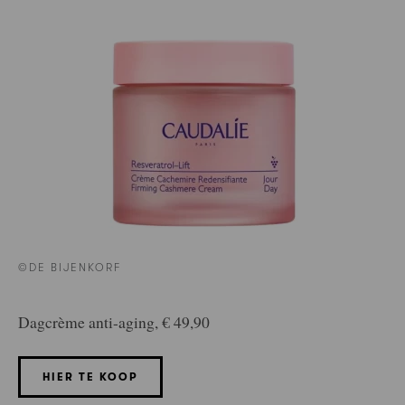
©DE BIJENKORF
Dagcrème anti-aging, € 49,90
HIER TE KOOP