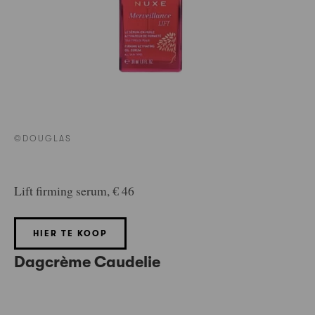
©DOUGLAS
Lift firming serum, € 46
HIER TE KOOP
Dagcrème Caudelie