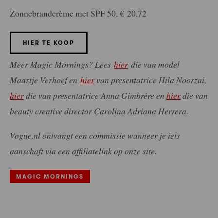
Zonnebrandcrème met SPF 50, € 20,72
HIER TE KOOP
Meer Magic Mornings? Lees
hier
die van model
Maartje Verhoef en
hier
van presentatrice Hila Noorzai,
hier
die van presentatrice Anna Gimbrère en
hier
die van
beauty creative director Carolina Adriana Herrera.
Vogue.nl ontvangt een commissie wanneer je iets
aanschaft via een affiliatelink op onze site.
MAGIC MORNINGS