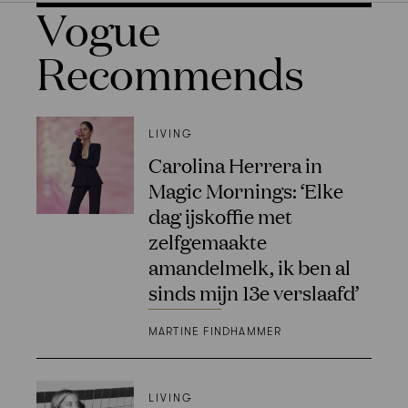
Vogue
Recommends
LIVING
Carolina Herrera in
Magic Mornings: ‘Elke
dag ijskoffie met
zelfgemaakte
amandelmelk, ik ben al
sinds mijn 13e verslaafd’
MARTINE FINDHAMMER
LIVING