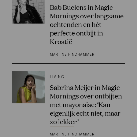
Bab Buelens in Magic
Mornings over langzame
ochtenden en hét
perfecte ontbijt in
Kroatië
MARTINE FINDHAMMER
LIVING
Sabrina Meijer in Magic
Mornings over ontbijten
met mayonaise: ‘Kan
eigenlijk écht niet, maar
zo lekker’
MARTINE FINDHAMMER