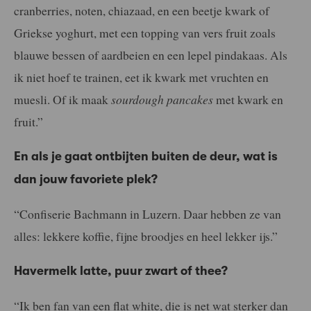
cranberries, noten, chiazaad, en een beetje kwark of
Griekse yoghurt, met een topping van vers fruit zoals
blauwe bessen of aardbeien en een lepel pindakaas. Als
ik niet hoef te trainen, eet ik kwark met vruchten en
muesli. Of ik maak
sourdough pancakes
met kwark en
fruit.”
En als je gaat ontbijten buiten de deur, wat is
dan jouw favoriete plek?
“Confiserie Bachmann in Luzern. Daar hebben ze van
alles: lekkere koffie, fijne broodjes en heel lekker ijs.”
Havermelk latte, puur zwart of thee?
“Ik ben fan van een flat white, die is net wat sterker dan