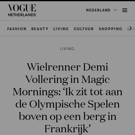
NEDERLAND
FASHION
BEAUTY
LIVING
CULTUUR
SHOPPING
LE
LIVING
Wielrenner Demi
Vollering in Magic
Mornings: ‘Ik zit tot aan
de Olympische Spelen
boven op een berg in
Frankrijk’