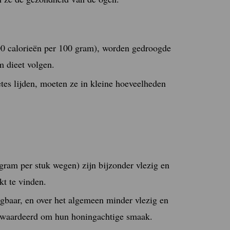
300 calorieën per 100 gram), worden gedroogde
m dieet volgen.
tes lijden, moeten ze in kleine hoeveelheden
gram per stuk wegen) zijn bijzonder vlezig en
kt te vinden.
ijgbaar, en over het algemeen minder vlezig en
gewaardeerd om hun honingachtige smaak.