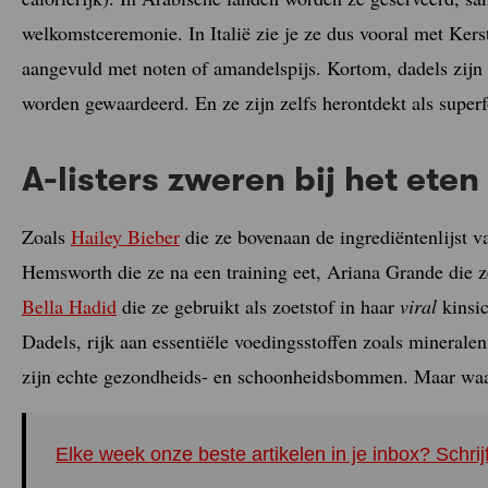
welkomstceremonie. In Italië zie je ze dus vooral met Ker
aangevuld met noten of amandelspijs. Kortom, dadels zijn h
worden gewaardeerd. En ze zijn zelfs herontdekt als superf
A-listers zweren bij het ete
Zoals
Hailey Bieber
die ze bovenaan de ingrediëntenlijst v
Hemsworth die ze na een training eet, Ariana Grande die ze
Bella Hadid
die ze gebruikt als zoetstof in haar
viral
kinsic
Dadels, rijk aan essentiële voedingsstoffen zoals minerale
zijn echte gezondheids- en schoonheidsbommen. Maar wa
Elke week onze beste artikelen in je inbox? Schrij