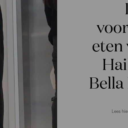
voor
eten 
Hai
Bella
Lees hie