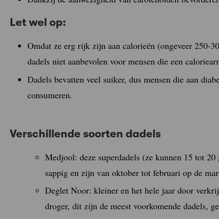
Let wel op:
Omdat ze erg rijk zijn aan calorieën (ongeveer 250-
dadels niet aanbevolen voor mensen die een caloriear
Dadels bevatten veel suiker, dus mensen die aan diabe
consumeren.
Verschillende soorten dadels
Medjool: deze superdadels (ze kunnen 15 tot 20 
sappig en zijn van oktober tot februari op de mar
Deglet Noor: kleiner en het hele jaar door verkr
droger, dit zijn de meest voorkomende dadels, 