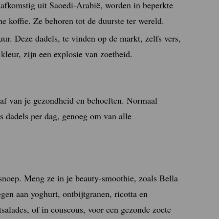
afkomstig uit Saoedi-Arabië, worden in beperkte
 koffie. Ze behoren tot de duurste ter wereld.
ur. Deze dadels, te vinden op de markt, zelfs vers,
kleur, zijn een explosie van zoetheid.
 af van je gezondheid en behoeften. Normaal
s dadels per dag, genoeg om van alle
 snoep. Meng ze in je beauty-smoothie, zoals Bella
gen aan yoghurt, ontbijtgranen, ricotta en
tsalades, of in couscous, voor een gezonde zoete