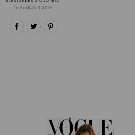
ALESSANDRA SIGNORELLI
16 FEBRUARI 2024