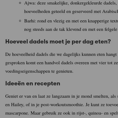
Ajwa: deze smakelijke, donkergekleurde dadels, 
hoeveelheden geteeld en geserveerd met Arabische
Barhi: rond en vlezig en met een knapperige textu
nog steeds aan de tak klevend en met een felgele 
Hoeveel dadels moet je per dag eten?
De hoeveelheid dadels die we dagelijks kunnen eten hangt
gesproken komt een handvol dadels overeen met vier tot ze
voedingseigenschappen te genieten.
Ideeën en recepten
Geniet er van en laat ze langzaam in je mond smelten, als
en Hailey, of in je post-workoutsmoothie. Je kunt ze toevoe
mascarpone. Maar gebruik ze ook in rijst-, quinoa- en spel