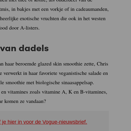
stmis, in bakjes met een vorkje of in cadeaumanden,
eerlijke exotische vruchten die ook in het westen
ood door A-listers.
n van dadels
an haar beroemde glazed skin smoothie zette, Chris
 verwerkt in haar favoriete veganistische salade en
le smoothie met biologische sinaasappelsap.
n en vitamines zoals vitamine A, K en B-vitamines,
ar komen ze vandaan?
f je hier in voor de Vogue-nieuwsbrief.