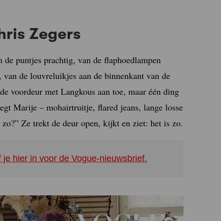
hris Zegers
in de puntjes prachtig, van de flaphoedlampen
r, van de louvreluikjes aan de binnenkant van de
p de voordeur met Langkous aan toe, maar één ding
egt Marije – mohairtruitje, flared jeans, lange losse
 zo?” Ze trekt de deur open, kijkt en ziet: het is zo.
f je hier in voor de Vogue-nieuwsbrief.