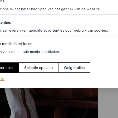
ics
t ons bij het beter begrijpen van het gebruik van de website.
ties
enties
r aanleveren van gerichte advertenties door gebruik van cookies.
edia in artikelen
e media in artikelen
n zien van sociale media in artikelen.
er alles
Selectie opslaan
Weiger alles
(opent in een nieuw tabblad)
eid