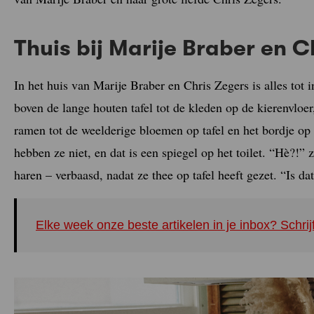
Thuis bij Marije Braber en C
In het huis van Marije Braber en Chris Zegers is alles tot 
boven de lange houten tafel tot de kleden op de kierenvloe
ramen tot de weelderige bloemen op tafel en het bordje o
hebben ze niet, en dat is een spiegel op het toilet. “Hè?!” z
haren – verbaasd, nadat ze thee op tafel heeft gezet. “Is dat
Elke week onze beste artikelen in je inbox? Schrij