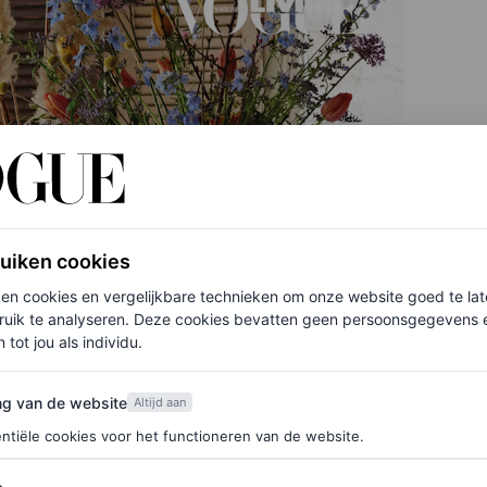
ruiken cookies
ken cookies en vergelijkbare technieken om onze website goed te la
ruik te analyseren. Deze cookies bevatten geen persoonsgegevens en
 tot jou als individu.
van de website
ng van de website
Altijd aan
ntiële cookies voor het functioneren van de website.