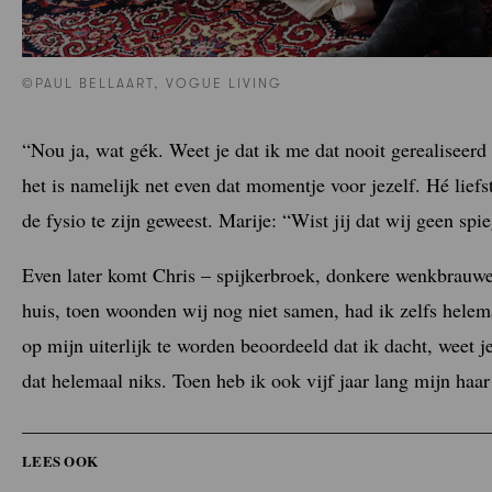
©PAUL BELLAART, VOGUE LIVING
“Nou ja, wat gék. Weet je dat ik me dat nooit gerealiseerd h
het is namelijk net even dat momentje voor jezelf. Hé liefs
de fysio te zijn geweest. Marije: “Wist jij dat wij geen sp
Even later komt Chris – spijkerbroek, donkere wenkbrauwe
huis, toen woonden wij nog niet samen, had ik zelfs helema
op mijn uiterlijk te worden beoordeeld dat ik dacht, weet je
dat helemaal niks. Toen heb ik ook vijf jaar lang mijn haa
LEES OOK