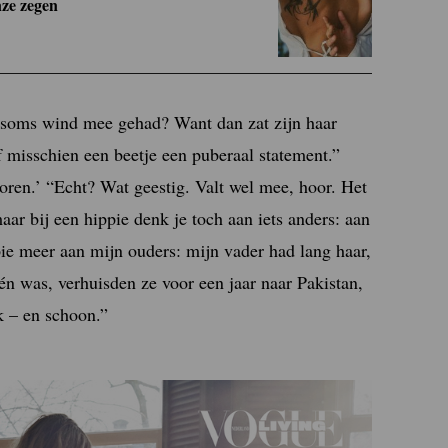
nze zegen
e soms wind mee gehad? Want dan zat zijn haar
f misschien een beetje een puberaal statement.”
boren.’ “Echt? Wat geestig. Valt wel mee, hoor. Het
aar bij een hippie denk je toch aan iets anders: aan
ppie meer aan mijn ouders: mijn vader had lang haar,
én was, verhuisden ze voor een jaar naar Pakistan,
k – en schoon.”