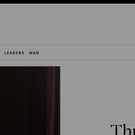
LEADERS
MAN
Thu