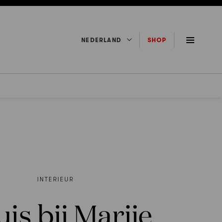
NEDERLAND
SHOP
INTERIEUR
is bij Marije