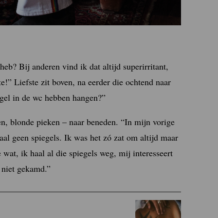
eb? Bij anderen vind ik dat altijd superirritant,
te!” Liefste zit boven, na eerder die ochtend naar
iegel in de wc hebben hangen?”
n, blonde pieken – naar beneden. “In mijn vorige
al geen spiegels. Ik was het zó zat om altijd maar
 wat, ik haal al die spiegels weg, mij interesseert
r niet gekamd.”