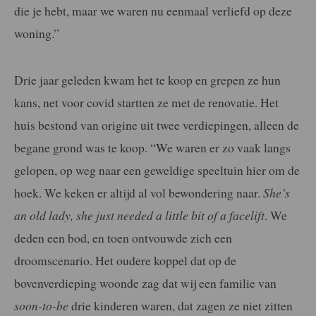
die je hebt, maar we waren nu eenmaal verliefd op deze
woning.”
Drie jaar geleden kwam het te koop en grepen ze hun
kans, net voor covid startten ze met de renovatie. Het
huis bestond van origine uit twee verdiepingen, alleen de
begane grond was te koop. “We waren er zo vaak langs
gelopen, op weg naar een geweldige speeltuin hier om de
hoek. We keken er altijd al vol bewondering naar.
She’s
an old lady, she just needed a little bit of a facelift
. We
deden een bod, en toen ontvouwde zich een
droomscenario. Het oudere koppel dat op de
bovenverdieping woonde zag dat wij een familie van
soon-to-be
drie kinderen waren, dat zagen ze niet zitten