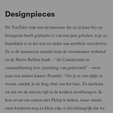
Designpieces
De YouTube-link met de huistour die ze in haar bio op
Instagram heeft geplaatst
is van een jaar geleden, zegt ze.
Inmiddels is er het een en ander aan meubels
verschoven.
Zo is de marmeren eettafel naar de woonkamer verhuisd
en de
Mario Bellini-bank – “de Camaleonda in
caramelkleurig leer, jarenlang van
gedroomd” – weer
naar een andere kamer. Pernille: “Als je er een tijdje in
woont,
ontdek je de feng shui van het huis. Zo merkten
we dat we de meeste tijd in de
keuken doorbrengen. Ik
hou ervan om samen met Philip te koken, maar omdat
onze kinderen nog zo klein zijn, is het belangrijk dat we