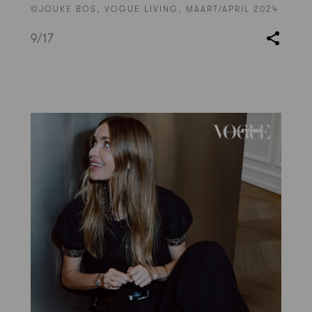
©JOUKE BOS, VOGUE LIVING, MAART/APRIL 2024
9
/17