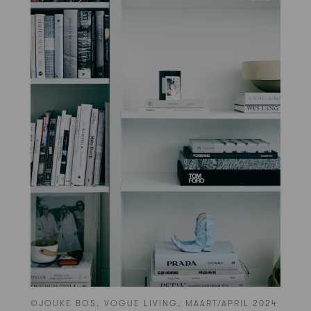
©JOUKE BOS, VOGUE LIVING, MAART/APRIL 2024