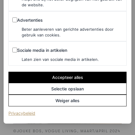
de website.
Advertenties
Advertenties
Beter aanleveren van gerichte advertenties door
gebruik van cookies.
Sociale media in artikelen
Sociale media in artikelen
Laten zien van sociale media in artikelen.
Accepteer alles
Selectie opslaan
Weiger alles
(opent in een nieuw tabblad)
Privacybeleid
©JOUKE BOS, VOGUE LIVING, MAART/APRIL 2024