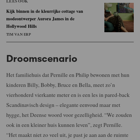
LEES OOK
Kijk binnen in de kleurrijke cottage van
modeontwerper Aurora James in de
Hollywood Hills
TIM VAN ERP
Droomscenario
Het familiehuis dat Pernille en Philip bewonen met hun
kinderen Billy, Bobby, Bruce en Bella, meet zo’n
vierhonderd vierkante meter en is een les in pared-back
Scandinavisch design – elegante eenvoud maar met
hygge, het Deense woord voor gezelligheid. “We zouden
ook in een kleiner huis kunnen leven”, zegt Pernille.
“Het maakt niet zo veel uit, je past je aan aan de ruimte