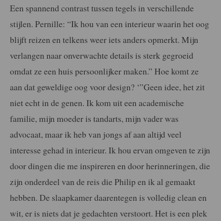
Een spannend contrast tussen tegels in
verschillende
stijlen. Pernille: “Ik hou van een interieur waarin het oog
blijft
reizen en telkens weer iets anders opmerkt. Mijn
verlangen naar onverwachte details is sterk gegroeid
omdat ze een huis persoonlijker maken.” Hoe komt ze
aan dat geweldige oog voor design? ‘”Geen idee, het zit
niet echt in de genen.
Ik kom uit een academische
familie, mijn moeder is tandarts, mijn vader was
advocaat, maar ik heb van jongs af aan altijd veel
interesse gehad in interieur. Ik hou ervan omgeven te zijn
door dingen die me inspireren en door herinneringen, die
zijn onderdeel van de reis die Philip en ik al gemaakt
hebben. De slaapkamer daarentegen is volledig clean en
wit, er is niets dat je gedachten
verstoort. Het is een plek