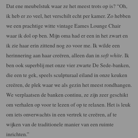
Dat ene meubelstuk waar ze het meest trots op is? “Oh,
ik heb er zo veel, het
verschilt echt per kamer. Zo hebben
we een prachtige witte vintage Eames
Lounge Chair
waar ik dol op ben. Mijn oma had er een in het zwart en
ik zie
haar erin zittend nog zo voor me. Ik wilde een
herinnering aan haar creëren,
alleen dan in
soft white
. Ik
ben ook superblij met onze vier zwarte De Sede-
banken,
die een te gek, speels sculpturaal eiland in onze keuken
creëren, de plek
waar we als gezin het meest rondhangen.
We verplaatsen de banken continu,
ze zijn zeer geschikt
om verhalen op voor te lezen of op te relaxen. Het is leuk
om iets onverwachts in een vertrek te creëren, af te
wijken van de traditionele
manier van een ruimte
inrichten.”