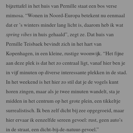
bijzettafel in het huis van Pernille staat een bos verse
mimosa. “Wonen in Noord-Europa betekent nu eenmaal
dat er ’s winters minder lang licht is, daarom heb ik wat
spring vibes
in huis gehaald”, zegt ze. Dat huis van
Pernille Teisbaek bevindt zich in het hart van
Kopenhagen, in een kleine, rustige woonwijk. “Het fijne
aan deze plek is dat het zo centraal ligt, vanaf hier ben je
in vijf minuten op diverse interessante plekken in de stad.
In het weekend is het hier zo stil dat je de vogels kunt
horen zingen, maar als je twee minuten wandelt, sta je
midden in het centrum op het grote plein, een tikkeltje
surrealistisch. Ik ben zelf dicht bij zee opgegroeid, maar
hier ervaar ik eenzelfde sereen gevoel: rust, geen auto’s
in de straat, een dicht-bij-de-natuur-gevoel.”