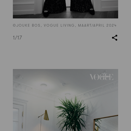
©JOUKE BOS, VOGUE LIVING, MAART/APRIL 2024
1
/17