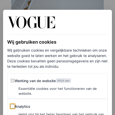
Wij gebruiken cookies
Wij gebruiken cookies en vergelijkbare technieken om onze
website goed te laten werken en het gebruik te analyseren.
Deze cookies bevatten geen persoonsgegevens en zijn niet
te herleiden tot jou als individu.
Werking van de website
Werking van de website
Altijd aan
Essentiële cookies voor het functioneren van de
website.
©JOUKE BOS, VOGUE LIVING, MAART/APRIL 2024
Analytics
Analytics
5
/17
Helpt ons bij het beter begrijpen van het gebruik van