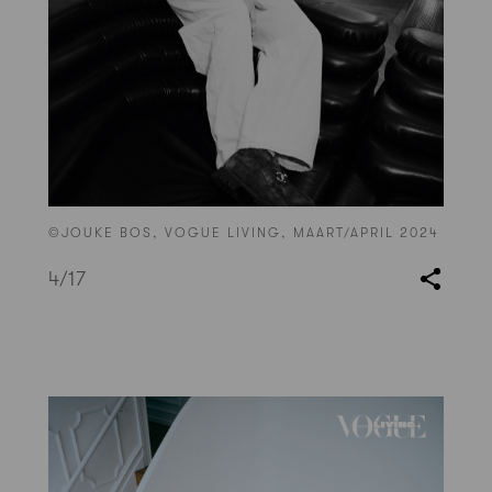
©JOUKE BOS, VOGUE LIVING, MAART/APRIL 2024
4
/17