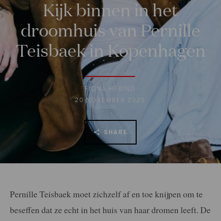
Kijk binnen in het
droomhuis van Pernille
Teisbaek in Kopenhagen
FIONA HERING
20 NOVEMBER 2025
SHARE
Pernille Teisbaek moet zichzelf af en toe knijpen om te
beseffen dat ze echt in het huis van haar dromen leeft. De