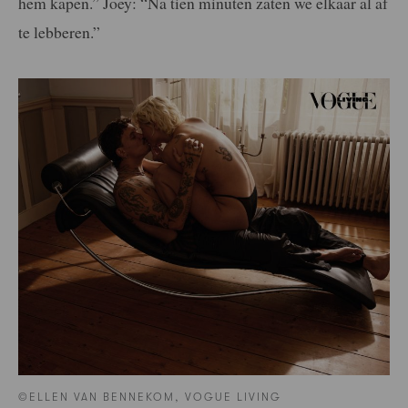
hem kapen.” Joey: “Na tien minuten zaten we elkaar al af
te lebberen.”
©ELLEN VAN BENNEKOM, VOGUE LIVING