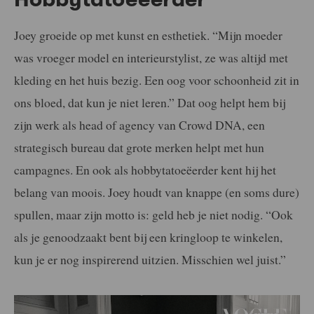
Joey groeide op met kunst en esthetiek. “Mijn moeder
was vroeger model en interieurstylist, ze was altijd met
kleding en het huis bezig. Een oog voor schoonheid zit in
ons bloed, dat kun je niet leren.” Dat oog helpt hem bij
zijn werk als head of agency van Crowd DNA, een
strategisch bureau dat grote merken helpt met hun
campagnes. En ook als hobbytatoeëerder kent hij het
belang van moois. Joey houdt van knappe (en soms dure)
spullen, maar zijn motto is: geld heb je niet nodig. “Ook
als je genoodzaakt bent bij een kringloop te winkelen,
kun je er nog inspirerend uitzien. Misschien wel juist.”