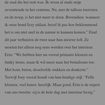
de stad die het ooit was. Ik woon al sinds mijn
zeventiende in het centrum. Nu, met de talloze toeristen
en de troep, is het niet meer te doen. Bovendien: wanneer
ik onze hond Izzy uitlaat, besef ik pas hoe beklemmend
het is om niet snel in de natuur te kunnen komen.” Eind
dit jaar verhuizen de twee naar hun nieuwe loft. Ze
moeten het alleen nog eens worden over het interieur.
Erin: “We hebben hier nu vooral primaire kleuren en
funky items, maar ik wil meer naar het brutalisme toe.
Met hout, beton, doorleefde stukken en donkerte.”
Terwijl Joey vooral houdt van hun huidige stijl. “Felle
kleuren, veel kunst: heerlijk. Maar goed, Erin is de expert
van ons tweeën: zij is de hele dag met interieur bezig.”