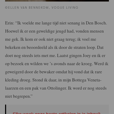
©ELLEN VAN BENNEKOM, VOGUE LIVING
Erin: “Ik voelde me lange tijd niet senang in Den Bosch.
Hoewel ik er een geweldige jeugd had, vonden mensen
me gek. Ik kom er ook niet graag terug; ik voel me
bekeken en beoordeeld als ik door de straten loop. Dat
doet nog steeds iets met me. Laatst gingen Joey en ik er
op bezoek en wilden we ’s avonds naar de kroeg. Werd ik
geweigerd door de bewaker omdat hij vond dat ik rare
kleding droeg. Stond ik daar, in mijn Bottega Veneta-
laarzen en een pak van Ottolinger. Ik word er nog steeds
niet begrepen.”