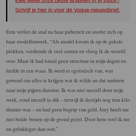
Elke week onze beste artikelen in je inbox?
Schrijf je hier in voor de Vogue-nieuwsbrief.
Erin verliet de stad na haar puberteit en stortte zich op
haar modellenwerk. “Als model kwam ik op de gekste
plekken, verdiende ik veel centen en vloog ik de wereld
over. Maar ik had totaal geen structuur in mijn dagen en
leefde in een waas. Ik werd er egoïstisch van, was
gewend om alles te krijgen wat ik wilde en dat anderen
naar mijn pijpen dansten. Ik was niet mezelf door mijn
werk, vond mezelf te dik – terwijl ik destijds nog tien kilo
dunner was – en had geen begrip van geld. Joey heeft me
met beide benen op de grond gezet. Door hem voel ik me
nu gelukkiger dan ooit.”