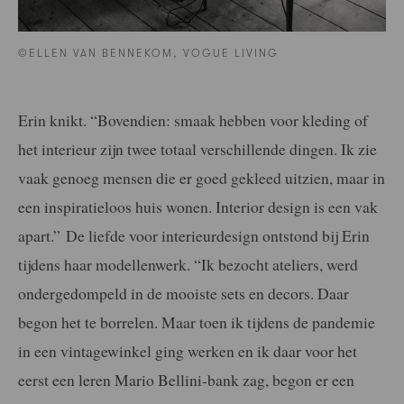
©ELLEN VAN BENNEKOM, VOGUE LIVING
Erin knikt. “Bovendien: smaak hebben voor kleding of
het interieur zijn twee totaal verschillende dingen. Ik zie
vaak genoeg mensen die er goed gekleed uitzien, maar in
een inspiratieloos huis wonen. Interior design is een vak
apart.” De liefde voor interieurdesign ontstond bij Erin
tijdens haar modellenwerk. “Ik bezocht ateliers, werd
ondergedompeld in de mooiste sets en decors. Daar
begon het te borrelen. Maar toen ik tijdens de pandemie
in een vintagewinkel ging werken en ik daar voor het
eerst een leren Mario Bellini-bank zag, begon er een