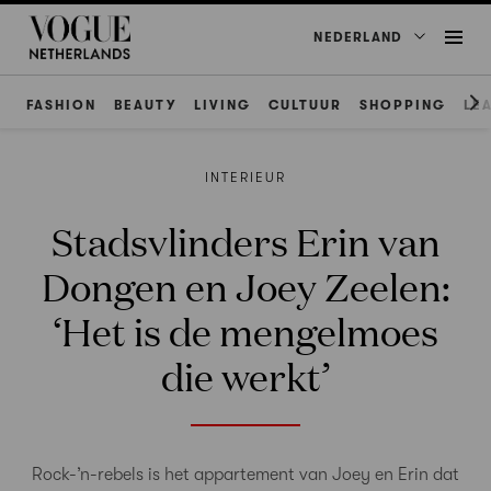
NEDERLAND
FASHION
BEAUTY
LIVING
CULTUUR
SHOPPING
LE
INTERIEUR
Stadsvlinders Erin van
Dongen en Joey Zeelen:
‘Het is de mengelmoes
die werkt’
Rock-’n-rebels is het appartement van Joey en Erin dat