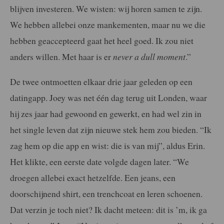
blijven investeren. We wisten: wij horen samen te zijn.
We hebben allebei onze mankementen, maar nu we die
hebben geaccepteerd gaat het heel goed. Ik zou niet
anders willen. Met haar is er
never a dull moment
.”
De twee ontmoetten elkaar drie jaar geleden op een
datingapp. Joey was net één dag terug uit Londen, waar
hij zes jaar had gewoond en gewerkt, en had wel zin in
het single leven dat zijn nieuwe stek hem zou bieden. “Ik
zag hem op die app en wist: die is van mij”, aldus Erin.
Het klikte, een eerste date volgde dagen later. “We
droegen allebei exact hetzelfde. Een jeans, een
doorschijnend shirt, een trenchcoat en leren schoenen.
Dat verzin je toch niet? Ik dacht meteen: dit is ’m, ik ga