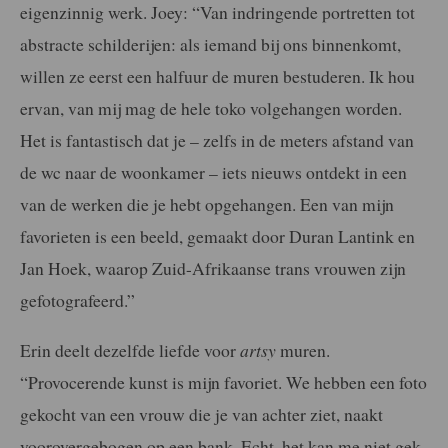
eigenzinnig werk. Joey: “Van indringende portretten tot
abstracte schilderijen: als iemand bij ons binnenkomt,
willen ze eerst een halfuur de muren bestuderen. Ik hou
ervan, van mij mag de hele toko volgehangen worden.
Het is fantastisch dat je – zelfs in de meters afstand van
de wc naar de woonkamer – iets nieuws ontdekt in een
van de werken die je hebt opgehangen. Een van mijn
favorieten is een beeld, gemaakt door Duran Lantink en
Jan Hoek, waarop Zuid-Afrikaanse trans vrouwen zijn
gefotografeerd.”
Erin deelt dezelfde liefde voor
artsy
muren.
“Provocerende kunst is mijn favoriet. We hebben een foto
gekocht van een vrouw die je van achter ziet, naakt
voorovergebogen op een bank. Echt, het kan me niet gek