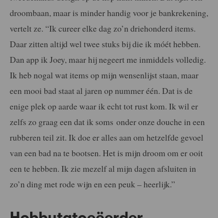
droombaan, maar is minder handig voor je bankrekening,
vertelt ze. “Ik cureer elke dag zo’n driehonderd items.
Daar zitten altijd wel twee stuks bij die ik móét hebben.
Dan app ik Joey, maar hij negeert me inmiddels volledig.
Ik heb nogal wat items op mijn wensenlijst staan, maar
een mooi bad staat al jaren op nummer één. Dat is de
enige plek op aarde waar ik echt tot rust kom. Ik wil er
zelfs zo graag een dat ik soms onder onze douche in een
rubberen teil zit. Ik doe er alles aan om hetzelfde gevoel
van een bad na te bootsen. Het is mijn droom om er ooit
een te hebben. Ik zie mezelf al mijn dagen afsluiten in
zo’n ding met rode wijn en een peuk – heerlijk.”
Hobbytatoeëerder