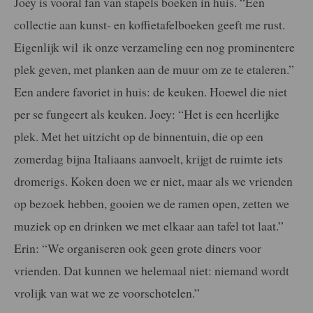
Joey is vooral fan van stapels boeken in huis. “Een
collectie aan kunst- en koffietafelboeken geeft me rust.
Eigenlijk wil ik onze verzameling een nog prominentere
plek geven, met planken aan de muur om ze te etaleren.”
Een andere favoriet in huis: de keuken. Hoewel die niet
per se fungeert als keuken. Joey: “Het is een heerlijke
plek. Met het uitzicht op de binnentuin, die op een
zomerdag bijna Italiaans aanvoelt, krijgt de ruimte iets
dromerigs. Koken doen we er niet, maar als we vrienden
op bezoek hebben, gooien we de ramen open, zetten we
muziek op en drinken we met elkaar aan tafel tot laat.”
Erin: “We organiseren ook geen grote diners voor
vrienden. Dat kunnen we helemaal niet: niemand wordt
vrolijk van wat we ze voorschotelen.”