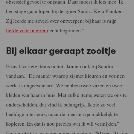
obsessief gevoel te ontstaan. Daar moest ik iets mee. Ik
ben stage gaan lopen bij designer Sandra Keja Planken.
Zij leerde me zoveel over ontwerpen: bij haar is mijn
liefde voor interieur
echt begonnen.”
Bij elkaar geraapt zooitje
Erins favoriete items in huis komen ook bij Sandra
vandaan. “De manier waarop zij met kleuren en vormen
werkt is ongeëvenaard. We hebben twee vazen en twee
kleden van haar in huis. Met zulke items weten we ons te
onderscheiden, dat vind ik belangrijk. Ik zie zo veel
beeldige interieurs, maar de meeste zijn makkelijk te
kopiëren. En dat is nou precies wat ik wil vermijden.”
Haar grote truc voor een eigen signatuur: “Mixen. Bij ons