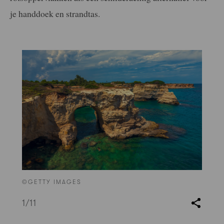
je handdoek en strandtas.
©GETTY IMAGES
1
/11