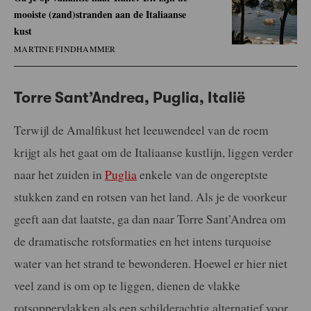
mooiste (zand)stranden aan de Italiaanse
kust
MARTINE FINDHAMMER
Torre Sant’Andrea, Puglia, Italië
Terwijl de Amalfikust het leeuwendeel van de roem
krijgt als het gaat om de Italiaanse kustlijn, liggen verder
naar het zuiden in
Puglia
enkele van de ongereptste
stukken zand en rotsen van het land. Als je de voorkeur
geeft aan dat laatste, ga dan naar Torre Sant’Andrea om
de dramatische rotsformaties en het intens turquoise
water van het strand te bewonderen. Hoewel er hier niet
veel zand is om op te liggen, dienen de vlakke
rotsoppervlakken als een schilderachtig alternatief voor