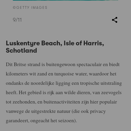
©GETTY IMAGES
9
/11
Luskentyre Beach, Isle of Harris,
Schotland
Dit Britse strand is buitengewoon spectaculair en biedt
kilometers wit zand en turquoise water, waardoor het
ondanks de noordelijke ligging een tropische uitstraling
heeft. Het gebied is rijk aan wilde dieren, van zeevogels
tot zeehonden, en buitenactiviteiten zijn hier populair
vanwege de uitgestrekte natuur (die ook privacy
garandeert, ongeacht het seizoen).