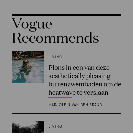
Vogue
Recommends
LIVING
Plons in een van deze
aesthetically pleasing
buitenzwembaden om de
heatwave te verslaan
MARJOLEIN VAN DEN BRAND
LIVING