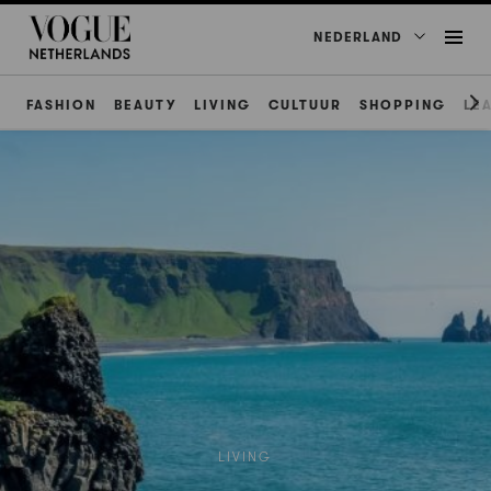
NEDERLAND
FASHION
BEAUTY
LIVING
CULTUUR
SHOPPING
LE
LIVING