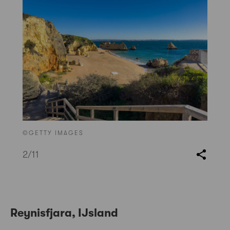
©GETTY IMAGES
2
/11
Reynisfjara, IJsland