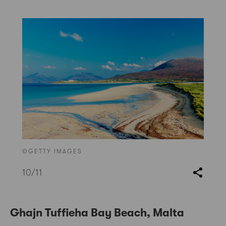
©GETTY IMAGES
10
/11
Ghajn Tuffieha Bay Beach, Malta