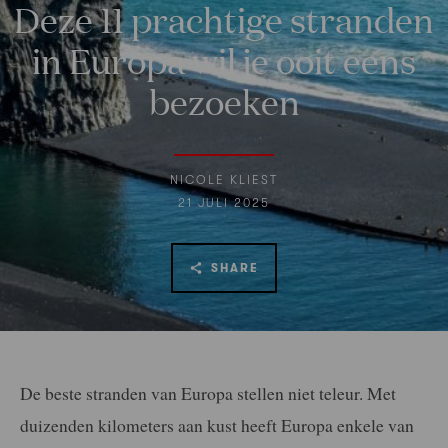
Deze 11 prachtige stranden
in Europa wil je ooit eens
bezoeken
NICOLE KLIEST
21 JULI 2025
SHARE
De beste stranden van Europa stellen niet teleur. Met
duizenden kilometers aan kust heeft Europa enkele van