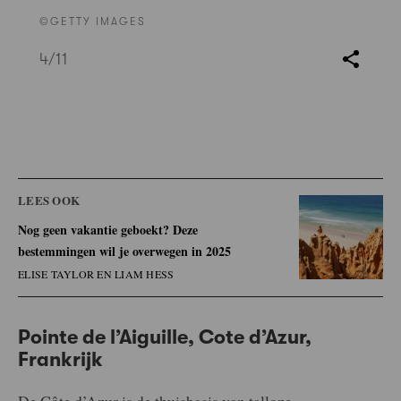
©GETTY IMAGES
4
/11
LEES OOK
Nog geen vakantie geboekt? Deze
bestemmingen wil je overwegen in 2025
ELISE TAYLOR EN LIAM HESS
Pointe de l’Aiguille, Cote d’Azur,
Frankrijk
De Côte d’Azur is de thuisbasis van talloze