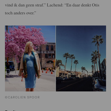
vind ik dan geen straf.” Lachend: “En daar denkt Otis
toch anders over.”
©CAROLIEN SPOOR