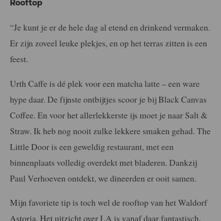
Rooftop
“Je kunt je er de hele dag al etend en drinkend vermaken.
Er zijn zoveel leuke plekjes, en op het terras zitten is een
feest.
Urth Caffe is dé plek voor een matcha latte – een ware
hype daar. De fijnste ontbijtjes scoor je bij Black Canvas
Coffee. En voor het allerlekkerste ijs moet je naar Salt &
Straw. Ik heb nog nooit zulke lekkere smaken gehad. The
Little Door is een geweldig restaurant, met een
binnenplaats volledig overdekt met bladeren. Dankzij
Paul Verhoeven ontdekt, we dineerden er ooit samen.
Mijn favoriete tip is toch wel de rooftop van het Waldorf
Astoria. Het uitzicht over LA is vanaf daar fantastisch.