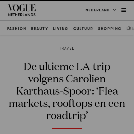
NEDERLAND
FASHION
BEAUTY
LIVING
CULTUUR
SHOPPING
LE
TRAVEL
De ultieme LA-trip
volgens Carolien
Karthaus-Spoor: ‘Flea
markets, rooftops en een
roadtrip’