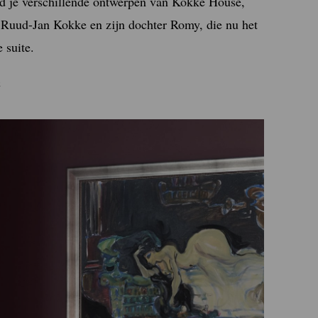
nd je verschillende ontwerpen van Kokke House,
Ruud-Jan Kokke en zijn dochter Romy, die nu het
 suite.
m