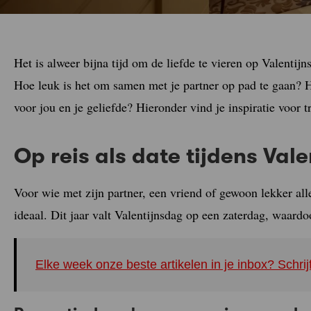
Het is alweer bijna tijd om de liefde te vieren op Valentijn
Hoe leuk is het om samen met je partner op pad te gaan? H
voor jou en je geliefde? Hieronder vind je inspiratie voor 
Op reis als date tijdens Val
Voor wie met zijn partner, een vriend of gewoon lekker all
ideaal. Dit jaar valt Valentijnsdag op een zaterdag, waard
Elke week onze beste artikelen in je inbox? Schrij