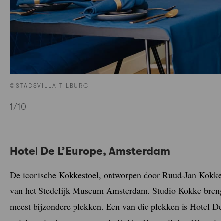
©STADSVILLA TILBURG
1
/10
Hotel De L’Europe, Amsterdam
De iconische Kokkestoel, ontworpen door Ruud-Jan Kokke i
van het Stedelijk Museum Amsterdam. Studio Kokke brengt
meest bijzondere plekken. Een van die plekken is Hotel De