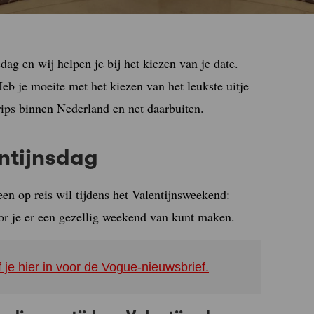
sdag en wij helpen je bij het kiezen van je date.
eb je moeite met het kiezen van het leukste uitje
trips binnen Nederland en net daarbuiten.
entijnsdag
een op reis wil tijdens het Valentijnsweekend:
oor je er een gezellig weekend van kunt maken.
f je hier in voor de Vogue-nieuwsbrief.