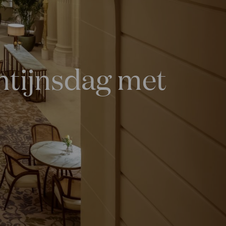
entijnsdag met