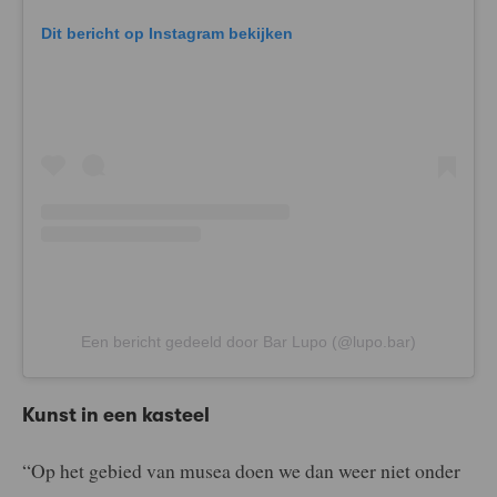
Dit bericht op Instagram bekijken
Een bericht gedeeld door Bar Lupo (@lupo.bar)
Kunst in een kasteel
“Op het gebied van musea doen we dan weer niet onder