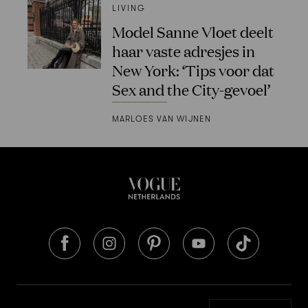
LIVING
Model Sanne Vloet deelt
haar vaste adresjes in
New York: ‘Tips voor dat
Sex and the City-gevoel’
MARLOES VAN WIJNEN