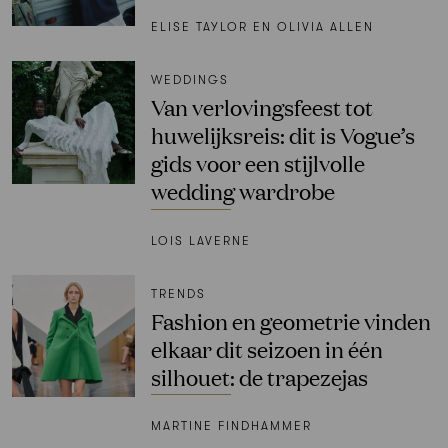
ELISE TAYLOR EN OLIVIA ALLEN
WEDDINGS
Van verlovingsfeest tot
huwelijksreis: dit is Vogue’s
gids voor een stijlvolle
wedding wardrobe
LOIS LAVERNE
TRENDS
Fashion en geometrie vinden
elkaar dit seizoen in één
silhouet: de trapezejas
MARTINE FINDHAMMER