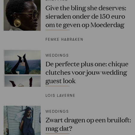
Give the bling she deserves:
sieraden onder de 150 euro
om te geven op Moederdag
FEMKE HABRAKEN
WEDDINGS
De perfecte plus one: chique
clutches voor jouw wedding
guest look
LOIS LAVERNE
WEDDINGS
Zwart dragen op een bruiloft:
mag dat?