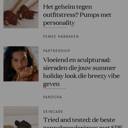
Het geheim tegen
outfitstress? Pumps met
personality
FEMKE HABRAKEN
PARTNERSHIP
Vloeiend en sculpturaal:
sieraden die jouw summer
holiday look die breezy vibe
geven
PANDORA
SKINCARE
Tried and tested: de beste
zonnebrandcrèmes met SPF