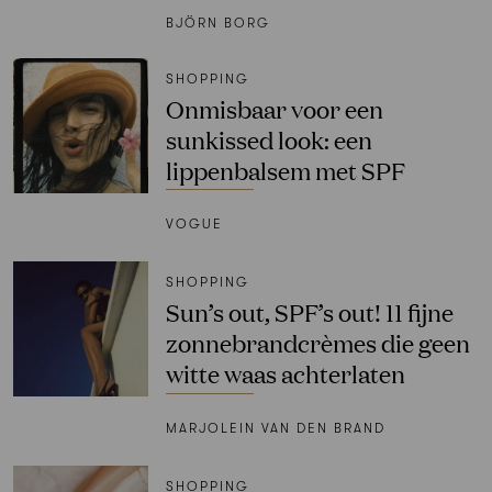
BJÖRN BORG
SHOPPING
Onmisbaar voor een
sunkissed look: een
lippenbalsem met SPF
VOGUE
SHOPPING
Sun’s out, SPF’s out! 11 fijne
zonnebrandcrèmes die geen
witte waas achterlaten
MARJOLEIN VAN DEN BRAND
SHOPPING