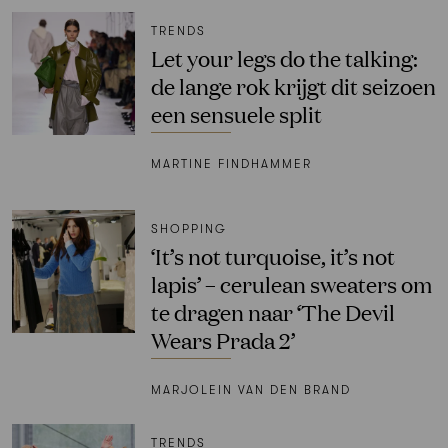
TRENDS
Let your legs do the talking:
de lange rok krijgt dit seizoen
een sensuele split
MARTINE FINDHAMMER
SHOPPING
‘It’s not turquoise, it’s not
lapis’ – cerulean sweaters om
te dragen naar ‘The Devil
Wears Prada 2’
MARJOLEIN VAN DEN BRAND
TRENDS