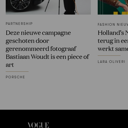
PARTNERSHIP
FASHION NIEU
Deze nieuwe campagne
Holland’s 
geschoten door
terug in ee
gerenommeerd fotograaf
werkt sam
Bastiaan Woudt is een piece of
LARA OLIVERI
art
PORSCHE