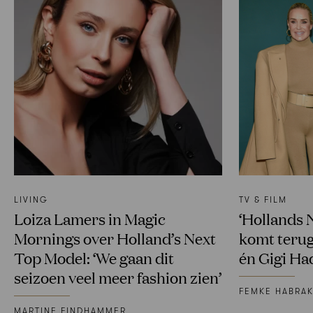
LIVING
TV & FILM
Loiza Lamers in Magic
‘Hollands 
Mornings over Holland’s Next
komt terug
Top Model: ‘We gaan dit
én Gigi Had
seizoen veel meer fashion zien’
FEMKE HABRA
MARTINE FINDHAMMER