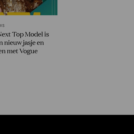
WS
Next Top Model is
n nieuw jasje en
en met Vogue