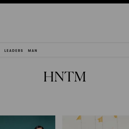
LEADERS
MAN
HNTM