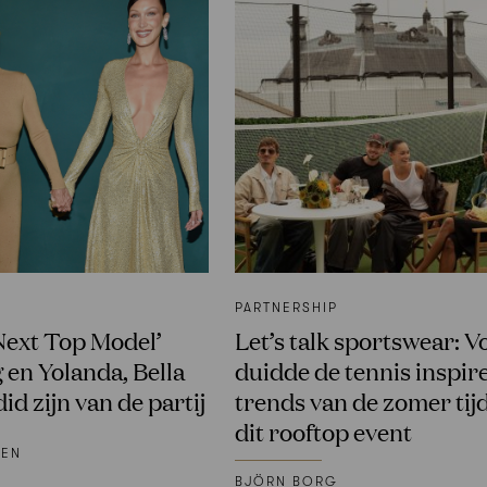
PARTNERSHIP
Next Top Model’
Let’s talk sportswear: 
 en Yolanda, Bella
duidde de tennis inspir
id zijn van de partij
trends van de zomer tij
dit rooftop event
KEN
BJÖRN BORG