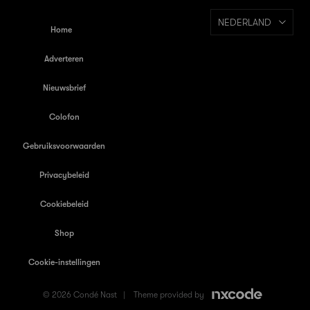
NEDERLAND
Home
Adverteren
Nieuwsbrief
Colofon
Gebruiksvoorwaarden
Privacybeleid
Cookiebeleid
Shop
Cookie-instellingen
© 2026 Condé Nast |
Theme provided by