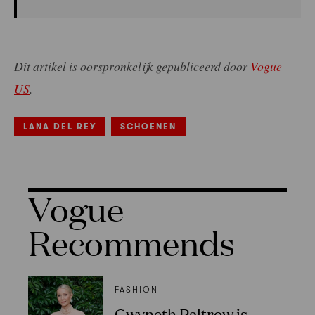
Dit artikel is oorspronkelijk gepubliceerd door
Vogue
US
.
LANA DEL REY
SCHOENEN
Vogue
Recommends
FASHION
Gwyneth Paltrow is