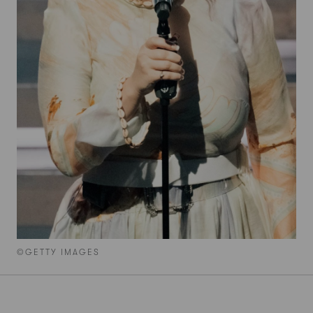
©GETTY IMAGES