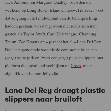
Jack Antonoff en Margaret Qualley trouwden dit
weekend op Long Beach Island en hoewel ik zeker weet
dat ze graag in het middelpunt van de belangstelling
hadden gestaan, was dat gewoon niet realistisch met
gasten als Taylor Swift, Cara Delevingne, Channing
Tatum, Zoë Kravitz en – je raadt het al – Lana Del Rey.
Die laatstgenoemde woonde de ceremonie bij in een
(
gasp
) witte jurk en (weer een
gasp
) plastic slippers met
platform die opvallend veel lijken op
Crocs
, maar
eigenlijk van Lemon Jelly zijn.
Lana Del Rey draagt plastic
slippers naar bruiloft