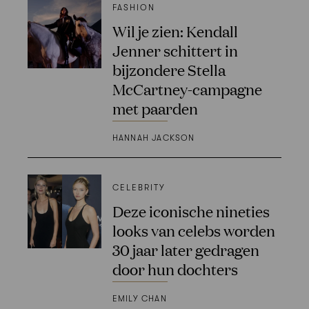
FASHION
Wil je zien: Kendall
Jenner schittert in
bijzondere Stella
McCartney-campagne
met paarden
HANNAH JACKSON
CELEBRITY
Deze iconische nineties
looks van celebs worden
30 jaar later gedragen
door hun dochters
EMILY CHAN