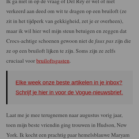
Ik ga niet in op de vraag of Del Rey er wel of niet
verkeerd aan deed om wit te dragen op een bruiloft (ze
zit in het tijdperk van gekkigheid, zet je er overheen),
maar ik wil hier wel mijn steun betuigen en zeggen dat
Crocs-achtige schoenen gewoon niet de
faux pas
zijn die
ze op een bruiloft lijken te zijn. Soms zijn ze zelfs
cruciaal voor
bruiloftsgasten
.
Elke week onze beste artikelen in je inbox?
Schrijf je hier in voor de Vogue-nieuwsbrief.
Laat me je mee terugnemen naar augustus vorig jaar,
toen mijn beste vriendin ging trouwen in Hudson, New
York. Ik kocht een prachtig paar hemelsblauwe Maryam