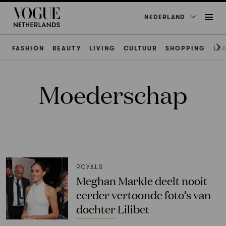
NEDERLAND
FASHION
BEAUTY
LIVING
CULTUUR
SHOPPING
LE
Moederschap
ROYALS
Meghan Markle deelt nooit
eerder vertoonde foto’s van
dochter Lilibet