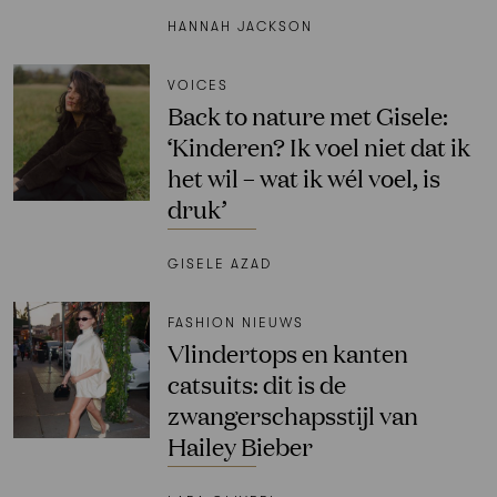
HANNAH JACKSON
VOICES
Back to nature met Gisele:
‘Kinderen? Ik voel niet dat ik
het wil – wat ik wél voel, is
druk’
GISELE AZAD
FASHION NIEUWS
Vlindertops en kanten
catsuits: dit is de
zwangerschapsstijl van
Hailey Bieber