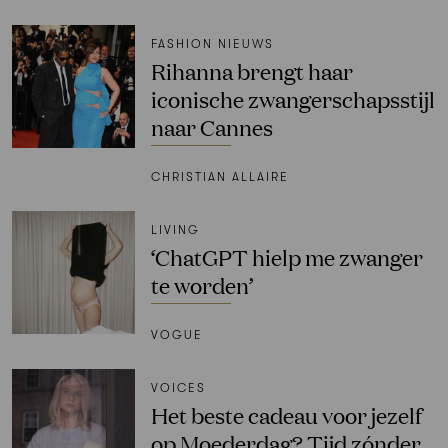
FASHION NIEUWS
Rihanna brengt haar
iconische zwangerschapsstijl
naar Cannes
CHRISTIAN ALLAIRE
LIVING
‘ChatGPT hielp me zwanger
te worden’
VOGUE
VOICES
Het beste cadeau voor jezelf
op Moederdag? Tijd zónder