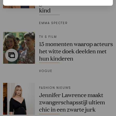
geworden van hun eerste
kind
EMMA SPECTER
TV & FILM
15 momenten waarop acteurs
het witte doek deelden met
hun kinderen
VOGUE
FASHION NIEUWS
Jennifer Lawrence maakt
zwangerschapsstijl ultiem
chic in een zwarte jurk