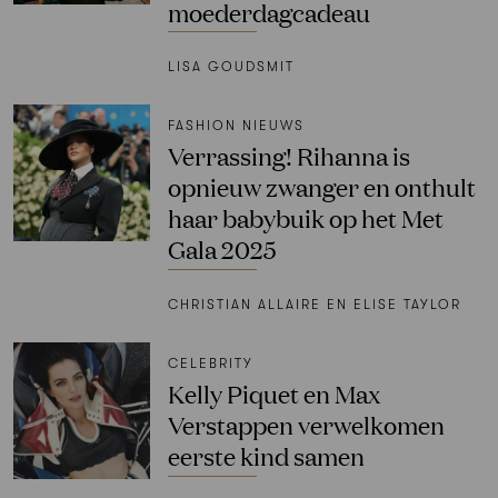
moederdagcadeau
LISA GOUDSMIT
FASHION NIEUWS
Verrassing! Rihanna is
opnieuw zwanger en onthult
haar babybuik op het Met
Gala 2025
CHRISTIAN ALLAIRE EN ELISE TAYLOR
CELEBRITY
Kelly Piquet en Max
Verstappen verwelkomen
eerste kind samen