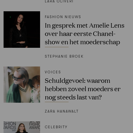
LARA OLIVERI
FASHION NIEUWS
In gesprek met Amelie Lens
over haar eerste Chanel-
show en het moederschap
STEPHANIE BROEK
VOICES
Schuldgevoel: waarom
hebben zoveel moeders er
nog steeds last van?
ZARA HANAWALT
CELEBRITY