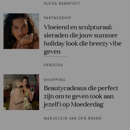
SUEDA BABAYIGIT
PARTNERSHIP
Vloeiend en sculpturaal:
sieraden die jouw summer
holiday look die breezy vibe
geven
PANDORA
SHOPPING
Beautycadeaus die perfect
zijn om te geven (ook aan
jezelf) op Moederdag
MARJOLEIN VAN DEN BRAND