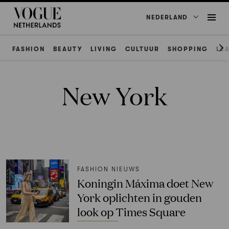
NEDERLAND
FASHION
BEAUTY
LIVING
CULTUUR
SHOPPING
LE
New York
FASHION NIEUWS
Koningin Máxima doet New
York oplichten in gouden
look op Times Square