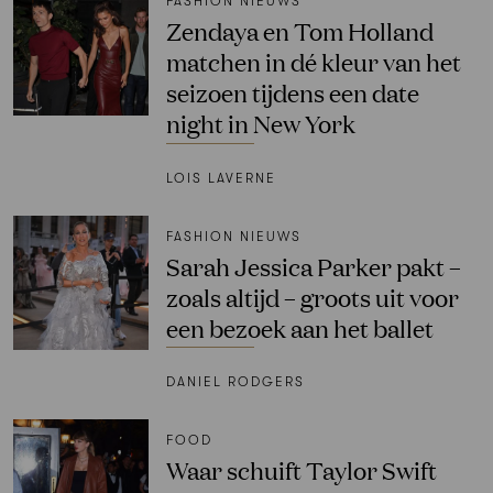
FASHION NIEUWS
Zendaya en Tom Holland
matchen in dé kleur van het
seizoen tijdens een date
night in New York
LOIS LAVERNE
FASHION NIEUWS
Sarah Jessica Parker pakt –
zoals altijd – groots uit voor
een bezoek aan het ballet
DANIEL RODGERS
FOOD
Waar schuift Taylor Swift