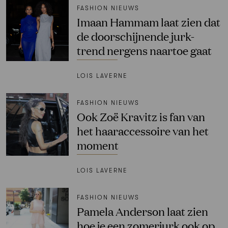
FASHION NIEUWS
Imaan Hammam laat zien dat
de doorschijnende jurk-
trend nergens naartoe gaat
LOIS LAVERNE
FASHION NIEUWS
Ook Zoë Kravitz is fan van
het haaraccessoire van het
moment
LOIS LAVERNE
FASHION NIEUWS
Pamela Anderson laat zien
hoe je een zomerjurk ook op