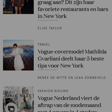
graag aan? Dit zijn haar
favoriete restaurants en bars
in New York
ELISE TAYLOR
TRAVEL
Vogue-covermodel Mathilda
Gvarliani deelt haar 5 beste
tips voor New York
RENÉE DE WITTE EN LEAH ZONNEVELD
FASHION NIEUWS
Vogue Nederland viert de
aftrap van de modemaand
met 4 covers in 4 steden: