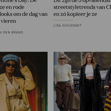
ze en rode
streetstyletrends van
elooks om de dag van
en zó kopieer je ze
e vieren
LISA GOUDSMIT
N DEN BRAND