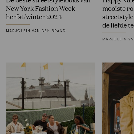
New York Fashion Week
mooiste ro
herfst/winter 2024
streetstyl
de liefde t
MARJOLEIN VAN DEN BRAND
MARJOLEIN VA