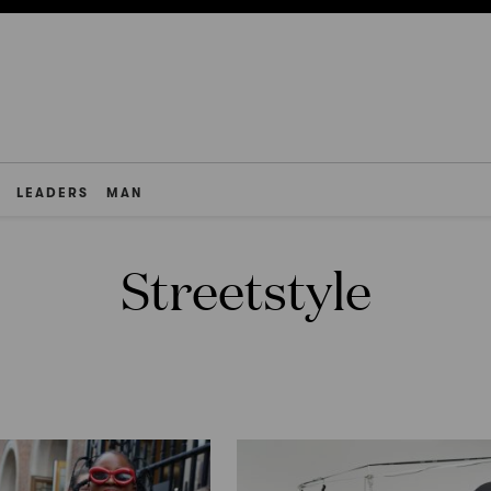
LEADERS
MAN
Streetstyle