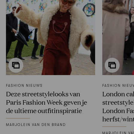
FASHION NIEUWS
FASHION NIEU
Deze streetstylelooks van
London cal
Paris Fashion Week geven je
streetstyle
de ultieme outfitinspiratie
London Fa
herfst/win
MARJOLEIN VAN DEN BRAND
MARJOLEIN VA