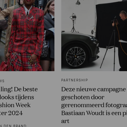
PARTNERSHIP
WS
ling! De beste
Deze nieuwe campagne
looks tijdens
geschoten door
shion Week
gerenommeerd fotogra
ter 2024
Bastiaan Woudt is een p
art
N DEN BRAND