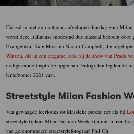
Het zal je niet zijn ontgaan: afgelopen dinsdag ging Mila
wordt deze Italiaanse modestad dus massaal bezocht door 
Evangelista, Kate Moss en Naomi Campbell, die afgelopen
Watson, die in een elegante look bij de show van Prada ve
nodige mode-inspiratie opgedaan. Fotografen legden de mo
lente/zomer 2024 vast.
Streetstyle Milan Fashion 
Van gewaagde leerlooks tot klassieke parels; net als bij
Lo
streetstyle tijdens Milan Fashion Week zijn niet in een ho
van gerenommeerd streetstylefotograaf Phil Oh.