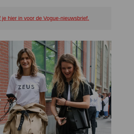
f je hier in voor de Vogue-nieuwsbrief.