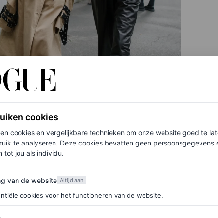
ruiken cookies
ken cookies en vergelijkbare technieken om onze website goed te la
ruik te analyseren. Deze cookies bevatten geen persoonsgegevens en
 tot jou als individu.
van de website
ng van de website
Altijd aan
ntiële cookies voor het functioneren van de website.