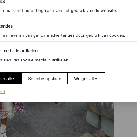
ics
t ons bij het beter begrijpen van het gebruik van de website.
ties
enties
r aanleveren van gerichte advertenties door gebruik van cookies.
edia in artikelen
e media in artikelen
n zien van sociale media in artikelen.
er alles
Selectie opslaan
Weiger alles
(opent in een nieuw tabblad)
eid