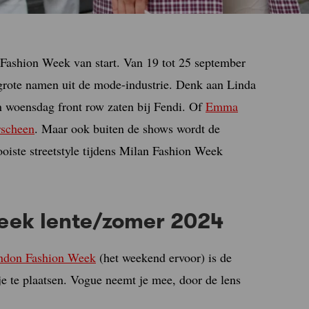
n Fashion Week van start. Van 19 tot 25 september
grote namen uit de mode-industrie. Denk aan Linda
 woensdag front row zaten bij Fendi. Of
Emma
rscheen
. Maar ook buiten de shows wordt de
oiste streetstyle tijdens Milan Fashion Week
Week lente/zomer 2024
ndon Fashion Week
(het weekend ervoor) is de
kje te plaatsen. Vogue neemt je mee, door de lens