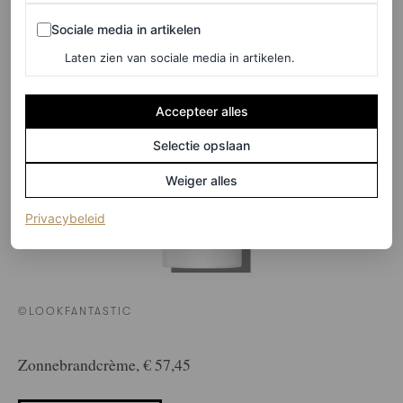
Sociale media in artikelen
Sociale media in artikelen
Laten zien van sociale media in artikelen.
Accepteer alles
Selectie opslaan
Weiger alles
(opent in een nieuw tabblad)
Privacybeleid
©LOOKFANTASTIC
Zonnebrandcrème, € 57,45