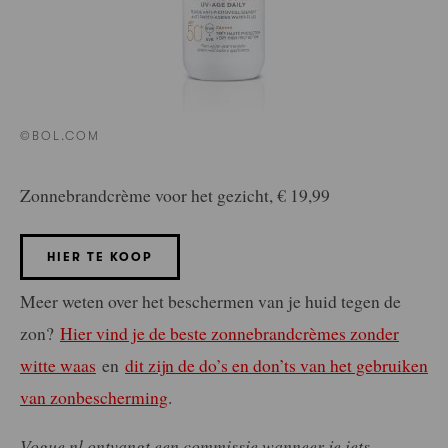
©BOL.COM
Zonnebrandcrème voor het gezicht, € 19,99
HIER TE KOOP
Meer weten over het beschermen van je huid tegen de
zon?
Hier vind je de beste zonnebrandcrèmes zonder
witte waas
en
dit zijn de do’s en don’ts van het gebruiken
van zonbescherming
.
Vogue.nl ontvangt een commissie wanneer je iets