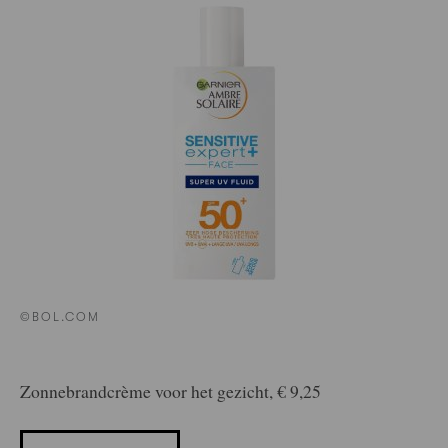
©BOL.COM
Zonnebrandcrème voor het gezicht, € 9,25