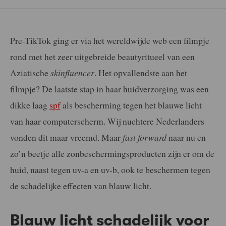
Pre-TikTok ging er via het wereldwijde web een filmpje
rond met het zeer uitgebreide beautyritueel van een
Aziatische
skinfluencer
. Het opvallendste aan het
filmpje? De laatste stap in haar huidverzorging was een
dikke laag
spf
als bescherming tegen het blauwe licht
van haar computerscherm. Wij nuchtere Nederlanders
vonden dit maar vreemd. Maar
fast forward
naar nu en
zo’n beetje alle zonbeschermingsproducten zijn er om de
huid, naast tegen uv-a en uv-b, ook te beschermen tegen
de schadelijke effecten van blauw licht.
Blauw licht schadelijk voor