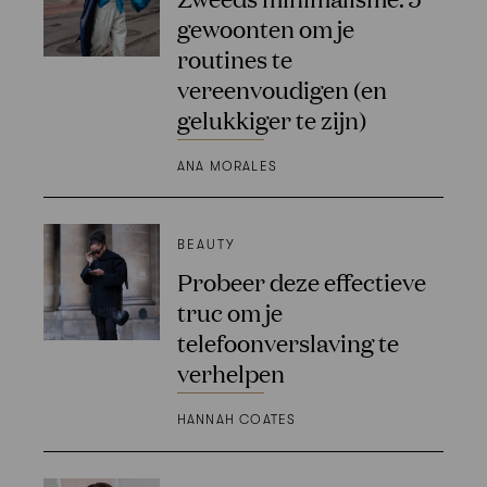
gewoonten om je
routines te
vereenvoudigen (en
gelukkiger te zijn)
ANA MORALES
BEAUTY
Probeer deze effectieve
truc om je
telefoonverslaving te
verhelpen
HANNAH COATES