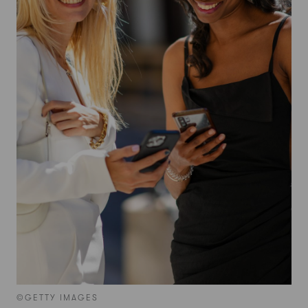
©GETTY IMAGES