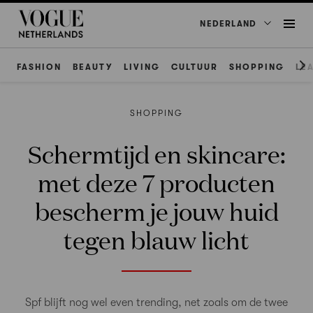
NEDERLAND
FASHION
BEAUTY
LIVING
CULTUUR
SHOPPING
LE
SHOPPING
Schermtijd en skincare:
met deze 7 producten
bescherm je jouw huid
tegen blauw licht
Spf blijft nog wel even trending, net zoals om de twee