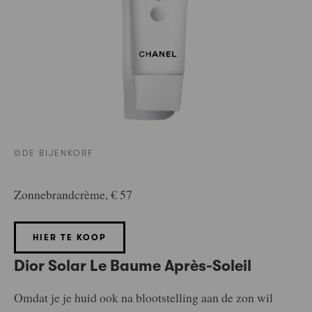
©DE BIJENKORF
Zonnebrandcrème, € 57
HIER TE KOOP
Dior Solar Le Baume Après-Soleil
Omdat je je huid ook na blootstelling aan de zon wil