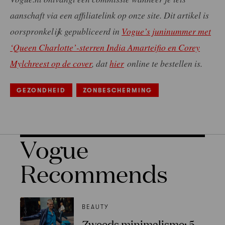
aanschaft via een affiliatelink op onze site. Dit artikel is
oorspronkelijk gepubliceerd in
Vogue’s juninummer met
‘Queen Charlotte’-sterren India Amarteifio en Corey
Mylchreest op de cover
, dat
hier
online te bestellen is.
GEZONDHEID
ZONBESCHERMING
Vogue
Recommends
BEAUTY
Zweeds minimalisme: 5