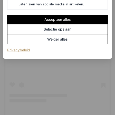
Laten zien van sociale media in artikelen.
Accepteer alles
Selectie opslaan
Weiger alles
(opent in een nieuw tabblad)
Privacybeleid
Dit bericht op Instagram bekijken