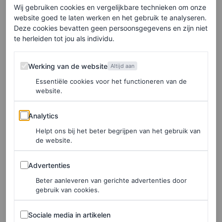
Dit bericht op Instagram bekijken
Wij gebruiken cookies en vergelijkbare technieken om onze
website goed te laten werken en het gebruik te analyseren.
Deze cookies bevatten geen persoonsgegevens en zijn niet
te herleiden tot jou als individu.
Werking van de website
Werking van de website
Altijd aan
Essentiële cookies voor het functioneren van de
website.
Analytics
Analytics
Helpt ons bij het beter begrijpen van het gebruik van
de website.
Een bericht gedeeld door 𝙏𝙤𝙢 𝘽𝙖𝙘𝙝𝙞𝙠 Nails (@tombachik)
Advertenties
Advertenties
Beter aanleveren van gerichte advertenties door
gebruik van cookies.
Sociale media in artikelen
Sociale media in artikelen