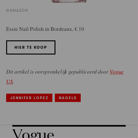
©AMAZON
Essie Nail Polish in Bordeaux, € 10
HIER TE KOOP
Dit artikel is oorspronkelijk gepubliceerd door
Vogue
US
.
JENNIFER LOPEZ
NAGELS
Vogue