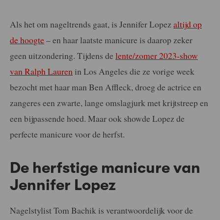
Als het om nageltrends gaat, is Jennifer Lopez
altijd op
de hoogte
– en haar laatste manicure is daarop zeker
geen uitzondering. Tijdens de
lente/zomer 2023-show
van Ralph Lauren
in Los Angeles die ze vorige week
bezocht met haar man Ben Affleck, droeg de actrice en
zangeres een zwarte, lange omslagjurk met krijtstreep en
een bijpassende hoed. Maar ook showde Lopez de
perfecte manicure voor de herfst.
De herfstige manicure van
Jennifer Lopez
Nagelstylist Tom Bachik is verantwoordelijk voor de