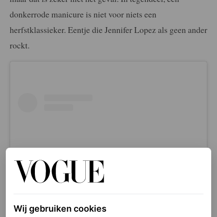
donkerrode manicure is niet voor niets een
herfstklassieker. Eentje die Jennifer Lopez als geen ander
rockt.
Wij gebruiken cookies