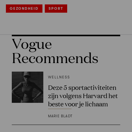
GEZONDHEID
SPORT
Vogue
Recommends
WELLNESS
Deze 5 sportactiviteiten
zijn volgens Harvard het
beste voor je lichaam
MARIE BLADT