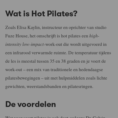
Wat is Hot Pilates?
Zoals Elisa Kaylin, instructeur en oprichter van studio
Fuze House, het omschrijft is hot pilates een
high-
intensity low-impact-
work-out die wordt uitgevoerd in
een infrarood verwarmde ruimte. De temperatuur tijdens
de les is meestal tussen 35 en 38 graden en je voert de
work-out – een mix van traditionele en hedendaagse
pilatesbewegingen – uit met hulpmiddelen zoals lichte
gewichten, weerstandsbanden en pilatesringen.
De voordelen
Wat voor soort pilates je ook doet, volgens Dr. Colvin