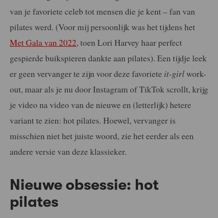
van je favoriete celeb tot mensen die je kent – fan van
pilates werd. (Voor mij persoonlijk was het tijdens het
Met Gala van 2022
, toen Lori Harvey haar perfect
gespierde buikspieren dankte aan pilates). Een tijdje leek
er geen vervanger te zijn voor deze favoriete
i
t-girl
work-
out, maar als je nu door Instagram of TikTok scrollt, krijg
je video na video van de nieuwe en (letterlijk) hetere
variant te zien: hot pilates. Hoewel, vervanger is
misschien niet het juiste woord, zie het eerder als een
andere versie van deze klassieker.
Nieuwe obsessie: hot
pilates