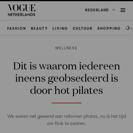
NEDERLAND
FASHION
BEAUTY
LIVING
CULTUUR
SHOPPING
LE
WELLNESS
Dit is waarom iedereen
ineens geobsedeerd is
door hot pilates
We waren net gewend aan reformer pilates, nu is het tijd
om flink te zweten.