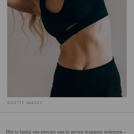
©GETTY IMAGES
Het is lastig om precies aan te geven wanneer iedereen –