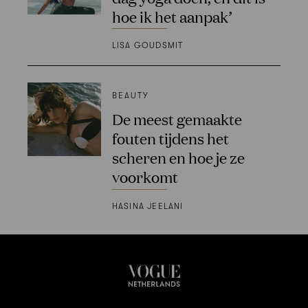
hoe ik het aanpak’
LISA GOUDSMIT
BEAUTY
De meest gemaakte
fouten tijdens het
scheren en hoe je ze
voorkomt
HASINA JEELANI