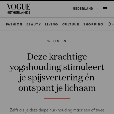
NEDERLAND
FASHION
BEAUTY
LIVING
CULTUUR
SHOPPING
LE
WELLNESS
Deze krachtige
yogahouding stimuleert
je spijsvertering én
ontspant je lichaam
Zelfs als je deze diepe hurkhouding maar één of twee