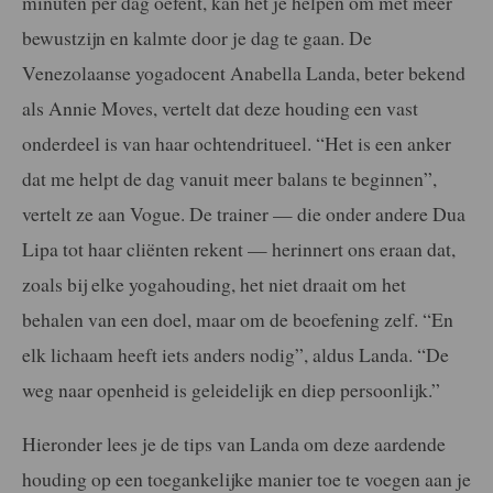
minuten per dag oefent, kan het je helpen om met meer
bewustzijn en kalmte door je dag te gaan. De
Venezolaanse yogadocent Anabella Landa, beter bekend
als Annie Moves, vertelt dat deze houding een vast
onderdeel is van haar ochtendritueel. “Het is een anker
dat me helpt de dag vanuit meer balans te beginnen”,
vertelt ze aan Vogue. De trainer — die onder andere Dua
Lipa tot haar cliënten rekent — herinnert ons eraan dat,
zoals bij elke yogahouding, het niet draait om het
behalen van een doel, maar om de beoefening zelf. “En
elk lichaam heeft iets anders nodig”, aldus Landa. “De
weg naar openheid is geleidelijk en diep persoonlijk.”
Hieronder lees je de tips van Landa om deze aardende
houding op een toegankelijke manier toe te voegen aan je