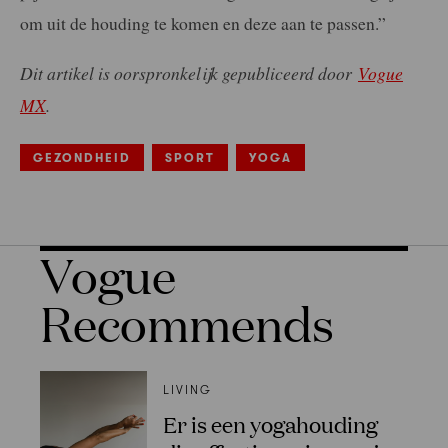
om uit de houding te komen en deze aan te passen.”
Dit artikel is oorspronkelijk gepubliceerd door
Vogue
MX
.
GEZONDHEID
SPORT
YOGA
Vogue
Recommends
LIVING
Er is een yogahouding