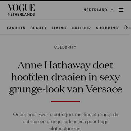
NEDERLAND
FASHION
BEAUTY
LIVING
CULTUUR
SHOPPING
LE
CELEBRITY
Anne Hathaway doet
hoofden draaien in sexy
grunge-look van Versace
Onder haar zwarte pufferjurk met korset draagt de
actrice een grunge-jurk en een paar hoge
plateaulaarzen.