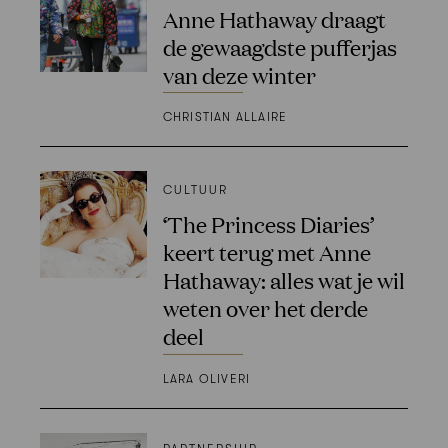
Anne Hathaway draagt
de gewaagdste pufferjas
van deze winter
CHRISTIAN ALLAIRE
CULTUUR
‘The Princess Diaries’
keert terug met Anne
Hathaway: alles wat je wil
weten over het derde
deel
LARA OLIVERI