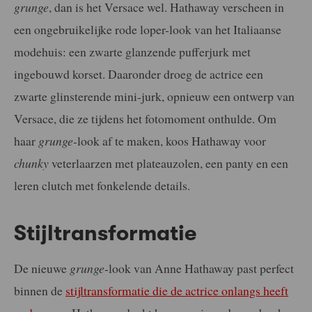
grunge
, dan is het Versace wel. Hathaway verscheen in
een ongebruikelijke rode loper-look van het Italiaanse
modehuis: een zwarte glanzende pufferjurk met
ingebouwd korset. Daaronder droeg de actrice een
zwarte glinsterende mini-jurk, opnieuw een ontwerp van
Versace, die ze tijdens het fotomoment onthulde. Om
haar
grunge
-look af te maken, koos Hathaway voor
chunky
veterlaarzen met plateauzolen, een panty en een
leren clutch met fonkelende details.
Stijltransformatie
De nieuwe
grunge
-look van Anne Hathaway past perfect
binnen de
stijltransformatie die de actrice onlangs heeft