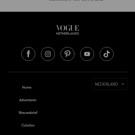
NEDERLAND
Home
Adverteren
Nieuwsbrief
Colofon