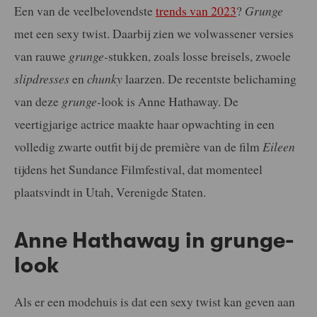
Een van de veelbelovendste
trends van 2023
?
Grunge
met een sexy twist. Daarbij zien we volwassener versies
van rauwe
grunge-
stukken, zoals losse breisels, zwoele
slipdresses
en
chunky
laarzen. De recentste belichaming
van deze
grunge-
look is Anne Hathaway. De
veertigjarige actrice maakte haar opwachting in een
volledig zwarte outfit bij de première van de film
Eileen
tijdens het Sundance Filmfestival, dat momenteel
plaatsvindt in Utah, Verenigde Staten.
Anne Hathaway in grunge-
look
Als er een modehuis is dat een sexy twist kan geven aan