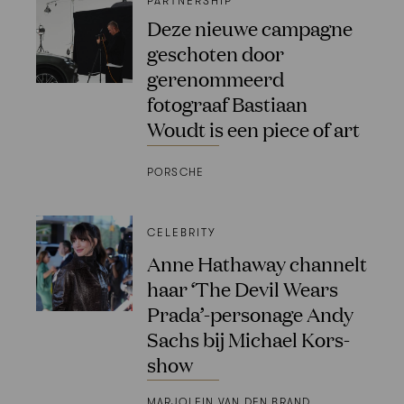
PARTNERSHIP
Deze nieuwe campagne
geschoten door
gerenommeerd
fotograaf Bastiaan
Woudt is een piece of art
PORSCHE
CELEBRITY
Anne Hathaway channelt
haar ‘The Devil Wears
Prada’-personage Andy
Sachs bij Michael Kors-
show
MARJOLEIN VAN DEN BRAND