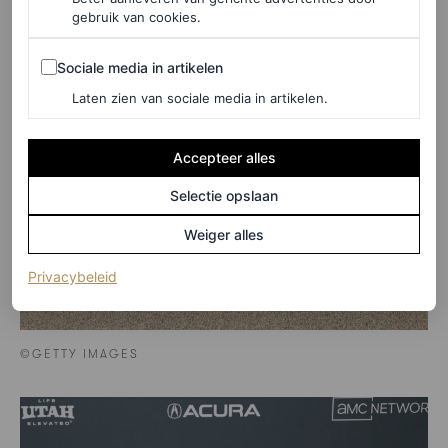
gebruik van cookies.
Sociale media in artikelen
Sociale media in artikelen
Laten zien van sociale media in artikelen.
Accepteer alles
Selectie opslaan
Weiger alles
(opent in een nieuw tabblad)
Privacybeleid
©GETTY IMAGES