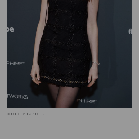
©GETTY IMAGES