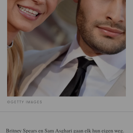
©GETTY IMAGES
Britney Spears en Sam Asghari gaan elk hun eigen weg.