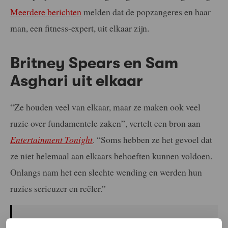
Meerdere berichten
melden dat de popzangeres en haar
man, een fitness-expert, uit elkaar zijn.
Britney Spears en Sam
Asghari uit elkaar
“Ze houden veel van elkaar, maar ze maken ook veel
ruzie over fundamentele zaken”, vertelt een bron aan
Entertainment Tonight
. “Soms hebben ze het gevoel dat
ze niet helemaal aan elkaars behoeften kunnen voldoen.
Onlangs nam het een slechte wending en werden hun
ruzies serieuzer en reëler.”
Elke week onze beste artikelen in je inbox?