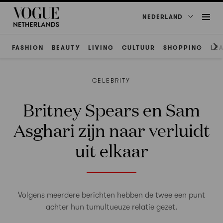
NEDERLAND
FASHION
BEAUTY
LIVING
CULTUUR
SHOPPING
LE
CELEBRITY
Britney Spears en Sam
Asghari zijn naar verluidt
uit elkaar
Volgens meerdere berichten hebben de twee een punt
achter hun tumultueuze relatie gezet.