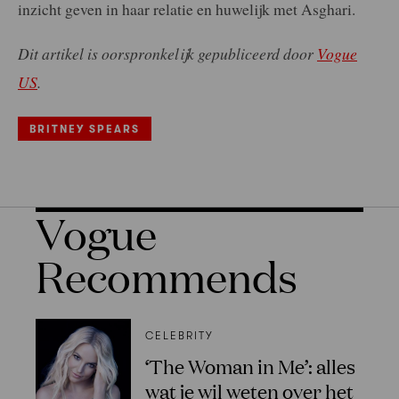
inzicht geven in haar relatie en huwelijk met Asghari.
Dit artikel is oorspronkelijk gepubliceerd door
Vogue
US
.
BRITNEY SPEARS
Vogue
Recommends
CELEBRITY
‘The Woman in Me’: alles
wat je wil weten over het