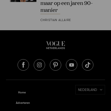
maar op een jaren 90-
manier
CHRISTIAN ALLAIRE
NEDERLAND
Home
Adverteren