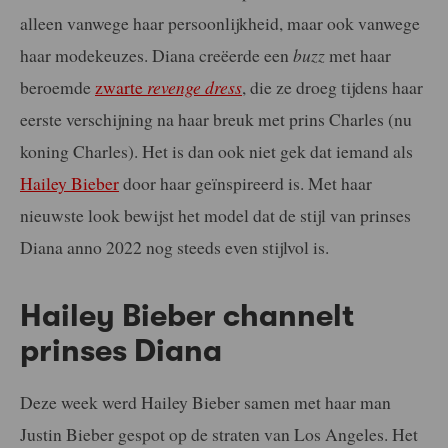
alleen vanwege haar persoonlijkheid, maar ook vanwege
haar modekeuzes. Diana creëerde een
buzz
met haar
beroemde
zwarte
revenge dress
, die ze droeg tijdens haar
eerste verschijning na haar breuk met prins Charles (nu
koning Charles). Het is dan ook niet gek dat iemand als
Hailey Bieber
door haar geïnspireerd is. Met haar
nieuwste look bewijst het model dat de stijl van prinses
Diana anno 2022 nog steeds even stijlvol is.
Hailey Bieber channelt
prinses Diana
Deze week werd Hailey Bieber samen met haar man
Justin Bieber gespot op de straten van Los Angeles. Het