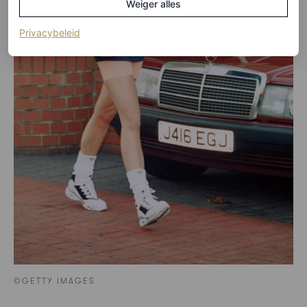
Weiger alles
(opent in een nieuw tabblad)
Privacybeleid
©GETTY IMAGES