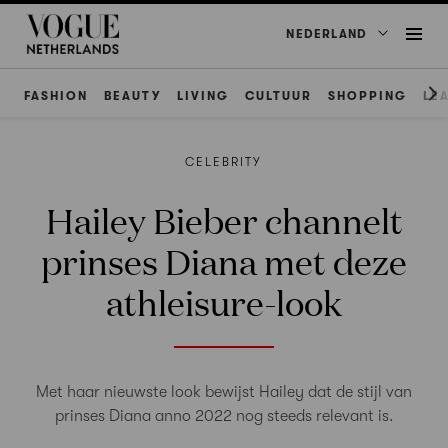
NEDERLAND
FASHION
BEAUTY
LIVING
CULTUUR
SHOPPING
LE
CELEBRITY
Hailey Bieber channelt
prinses Diana met deze
athleisure-look
Met haar nieuwste look bewijst Hailey dat de stijl van
prinses Diana anno 2022 nog steeds relevant is.