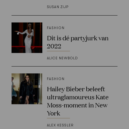
SUSAN ZIJP
FASHION
Dit is dé partyjurk van
2022
ALICE NEWBOLD
FASHION
Hailey Bieber beleeft
ultraglamoureus Kate
Moss-moment in New
York
ALEX KESSLER