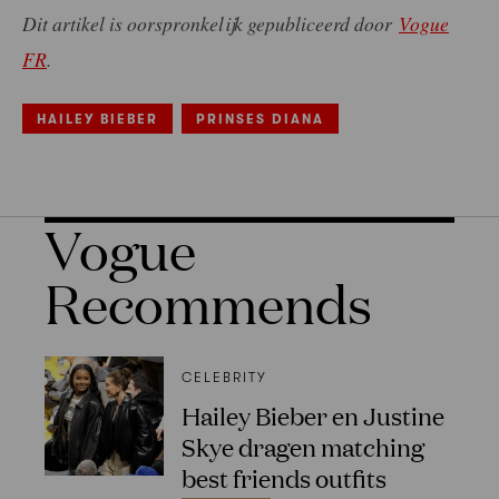
Dit artikel is oorspronkelijk gepubliceerd door
Vogue
FR
.
HAILEY BIEBER
PRINSES DIANA
Vogue
Recommends
CELEBRITY
Hailey Bieber en Justine
Skye dragen matching
best friends outfits