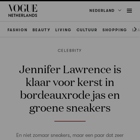
NEDERLAND
FASHION
BEAUTY
LIVING
CULTUUR
SHOPPING
LE
CELEBRITY
Jennifer Lawrence is
klaar voor kerst in
bordeauxrode jas en
groene sneakers
En niet zomaar sneakers, maar een paar dat zeer