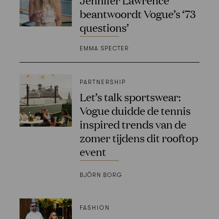
beantwoordt Vogue’s ‘73
questions’
EMMA SPECTER
PARTNERSHIP
Let’s talk sportswear:
Vogue duidde de tennis
inspired trends van de
zomer tijdens dit rooftop
event
BJÖRN BORG
FASHION