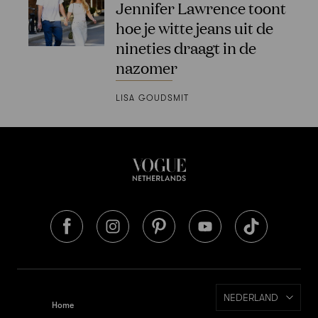
Jennifer Lawrence toont
hoe je witte jeans uit de
nineties draagt in de
nazomer
LISA GOUDSMIT
NEDERLAND
Home