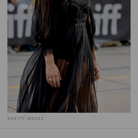
©GETTY IMAGES