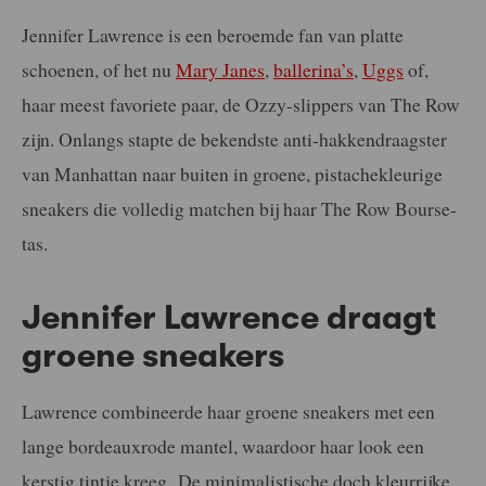
Jennifer Lawrence is een beroemde fan van platte
schoenen, of het nu
Mary Janes
,
ballerina’s
,
Uggs
of,
haar meest favoriete paar, de Ozzy-slippers van The Row
zijn. Onlangs stapte de bekendste anti-hakkendraagster
van Manhattan naar buiten in groene, pistachekleurige
sneakers die volledig matchen bij haar The Row Bourse-
tas.
Jennifer Lawrence draagt
groene sneakers
Lawrence combineerde haar groene sneakers met een
lange bordeauxrode mantel, waardoor haar look een
kerstig tintje kreeg. De minimalistische doch kleurrijke