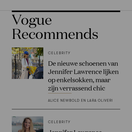
Vogue
Recommends
CELEBRITY
De nieuwe schoenen van
Jennifer Lawrence lijken
op enkelsokken, maar
zijn verrassend chic
ALICE NEWBOLD EN LARA OLIVERI
CELEBRITY
Jennifer Lawrence