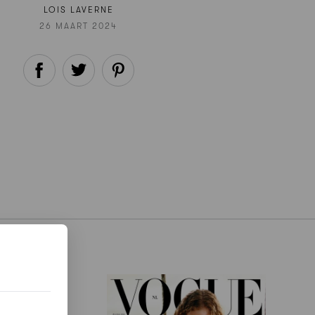
LOIS LAVERNE
26 MAART 2024