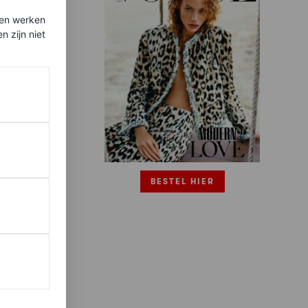
ten werken
 zijn niet
BESTEL HIER