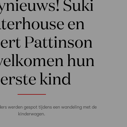
ynieuws! Suki
terhouse en
ert Pattinson
welkomen hun
erste kind
ders werden gespot tijdens een wandeling met de
kinderwagen.