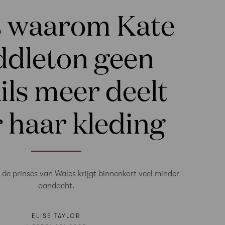
is waarom Kate
ddleton geen
ils meer deelt
 haar kleding
 de prinses van Wales krijgt binnenkort veel minder
aandacht.
ELISE TAYLOR