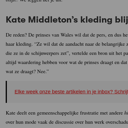
Kate Middleton’s kleding bli
De reden? De prinses van Wales wil dat de pers, en dus het
haar kleding. “Ze wil dat de aandacht naar de belangrijke
die ze in de schijnwerpers zet”, vertelde een bron uit het p
altijd waardering hebben voor wat de prinses draagt en dat 
wat ze draagt? Nee.”
Elke week onze beste artikelen in je inbox? Schrij
Kate deelt een gemeenschappelijke frustratie met andere
h
over hun mode vaak de discussie over hun werk overschadu