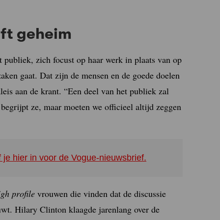
jft geheim
 publiek, zich focust op haar werk in plaats van op
 zaken gaat. Dat zijn de mensen en de goede doelen
aleis aan de krant. “Een deel van het publiek zal
begrijpt ze, maar moeten we officieel altijd zeggen
f je hier in voor de Vogue-nieuwsbrief.
igh profile
vrouwen die vinden dat de discussie
wt. Hilary Clinton klaagde jarenlang over de