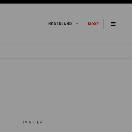
NEDERLAND
SHOP
TV & FILM