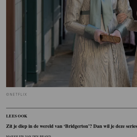
©NETFLIX
LEES OOK
Zit je diep in de wereld van ‘Bridgerton’? Dan wil je deze series
MARJOLEIN VAN DEN BRAND