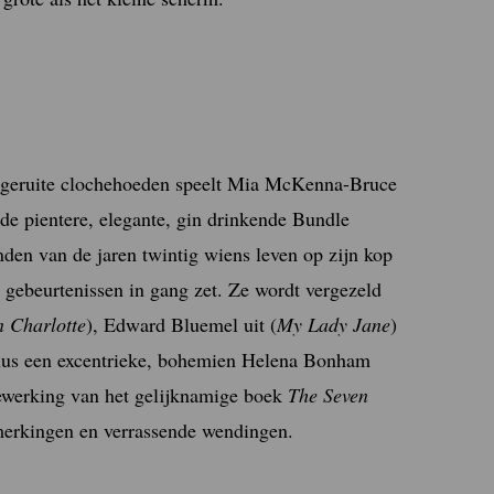
en geruite clochehoeden speelt Mia McKenna-Bruce
de pientere, elegante, gin drinkende Bundle
nden van de jaren twintig wiens leven op zijn kop
 gebeurtenissen in gang zet. Ze wordt vergezeld
 Charlotte
), Edward Bluemel uit (
My Lady Jane
)
 Plus een excentrieke, bohemien Helena Bonham
 bewerking van het gelijknamige boek
The Seven
opmerkingen en verrassende wendingen.