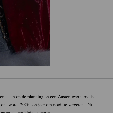
gen staan op de planning en een Austen-overname is
ons wordt 2026 een jaar om nooit te vergeten. Dit
 grote als het kleine scherm.