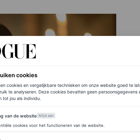
ruiken cookies
ken cookies en vergelijkbare technieken om onze website goed te la
ruik te analyseren. Deze cookies bevatten geen persoonsgegevens en
 tot jou als individu.
van de website
ng van de website
Altijd aan
ntiële cookies voor het functioneren van de website.