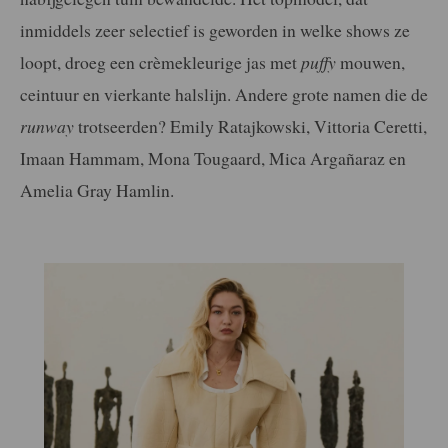
inmiddels zeer selectief is geworden in welke shows ze
loopt, droeg een crèmekleurige jas met
puffy
mouwen,
ceintuur en vierkante halslijn. Andere grote namen die de
runway
trotseerden? Emily Ratajkowski, Vittoria Ceretti,
Imaan Hammam, Mona Tougaard, Mica Argañaraz en
Amelia Gray Hamlin.