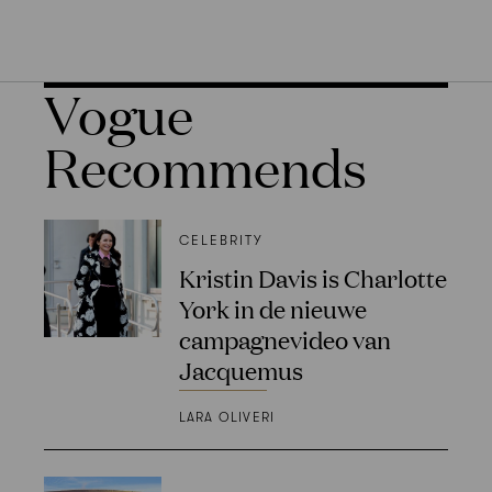
Vogue
Recommends
CELEBRITY
Kristin Davis is Charlotte
York in de nieuwe
campagnevideo van
Jacquemus
LARA OLIVERI