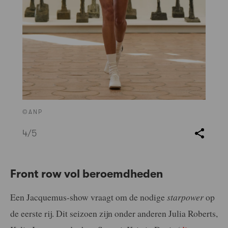
©ANP
4
/5
Front row vol beroemdheden
Een Jacquemus-show vraagt om de nodige
starpower
op
de eerste rij. Dit seizoen zijn onder anderen Julia Roberts,