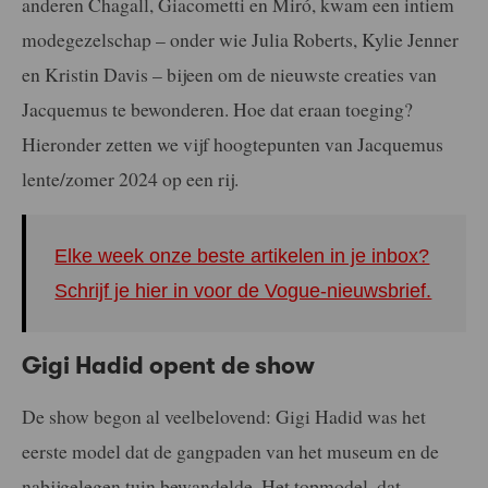
anderen Chagall, Giacometti en Miró, kwam een intiem
modegezelschap – onder wie Julia Roberts, Kylie Jenner
en Kristin Davis – bijeen om de nieuwste creaties van
Jacquemus te bewonderen. Hoe dat eraan toeging?
Hieronder zetten we vijf hoogtepunten van Jacquemus
lente/zomer 2024 op een rij.
Elke week onze beste artikelen in je inbox?
Schrijf je hier in voor de Vogue-nieuwsbrief.
Gigi Hadid opent de show
De show begon al veelbelovend: Gigi Hadid was het
eerste model dat de gangpaden van het museum en de
nabijgelegen tuin bewandelde. Het topmodel, dat