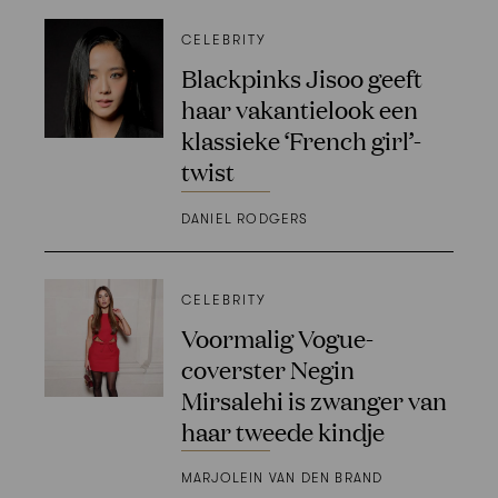
CELEBRITY
Blackpinks Jisoo geeft
haar vakantielook een
klassieke ‘French girl’-
twist
DANIEL RODGERS
CELEBRITY
Voormalig Vogue-
coverster Negin
Mirsalehi is zwanger van
haar tweede kindje
MARJOLEIN VAN DEN BRAND