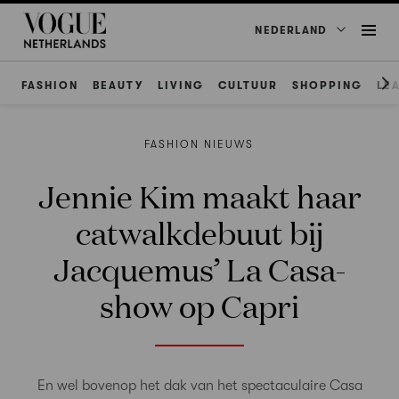
NEDERLAND
FASHION
BEAUTY
LIVING
CULTUUR
SHOPPING
LE
FASHION NIEUWS
Jennie Kim maakt haar
catwalkdebuut bij
Jacquemus’ La Casa-
show op Capri
En wel bovenop het dak van het spectaculaire Casa