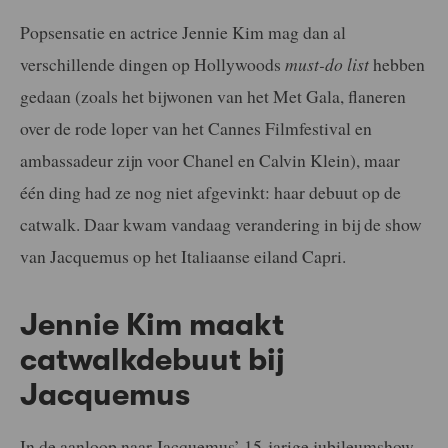
Popsensatie en actrice Jennie Kim mag dan al
verschillende dingen op Hollywoods
must-do list
hebben
gedaan (zoals het bijwonen van het Met Gala, flaneren
over de rode loper van het Cannes Filmfestival en
ambassadeur zijn voor Chanel en Calvin Klein), maar
één ding had ze nog niet afgevinkt: haar debuut op de
catwalk. Daar kwam vandaag verandering in bij de show
van Jacquemus op het Italiaanse eiland Capri.
Jennie Kim maakt
catwalkdebuut bij
Jacquemus
In de aanloop naar Jacquemus’ 15-jarige jubileumshow