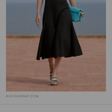
©GORUNWAY.COM