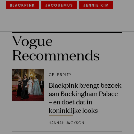
BLACKPINK
JACQUEMUS
JENNIE KIM
Vogue
Recommends
CELEBRITY
Blackpink brengt bezoek
aan Buckingham Palace
– en doet dat in
koninklijke looks
HANNAH JACKSON