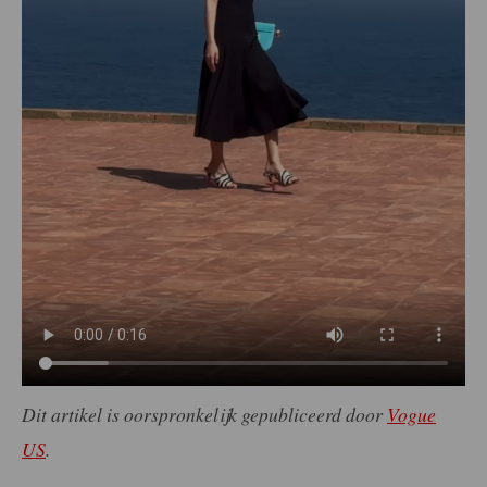
Dit artikel is oorspronkelijk gepubliceerd door
Vogue
US
.