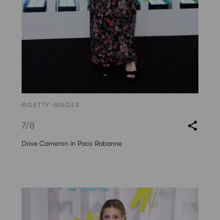
©GETTY IMAGES
7
/8
Dove Cameron in Paco Rabanne