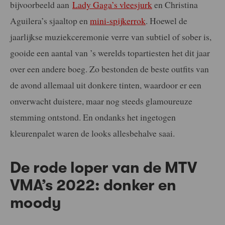
bijvoorbeeld aan
Lady Gaga’s vleesjurk
en Christina
Aguilera’s sjaaltop en
mini-spijkerrok
. Hoewel de
jaarlijkse muziekceremonie verre van subtiel of sober is,
gooide een aantal van ’s werelds topartiesten het dit jaar
over een andere boeg. Zo bestonden de beste outfits van
de avond allemaal uit donkere tinten, waardoor er een
onverwacht duistere, maar nog steeds glamoureuze
stemming ontstond. En ondanks het ingetogen
kleurenpalet waren de looks allesbehalve saai.
De rode loper van de MTV
VMA’s 2022: donker en
moody