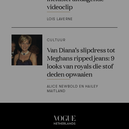
videoclip
LOIS LAVERNE
CULTUUR
Van Diana’s slipdress tot
Meghans ripped jeans: 9
looks van royals die stof
deden opwaaien
ALICE NEWBOLD EN HAILEY
MAITLAND