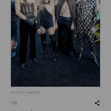
©GETTY IMAGES
1
/8