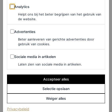
Analytics
Analytics
Helpt ons bij het beter begrijpen van het gebruik van
de website.
Advertenties
Advertenties
Beter aanleveren van gerichte advertenties door
gebruik van cookies.
Sociale media in artikelen
Sociale media in artikelen
Laten zien van sociale media in artikelen.
Accepteer alles
Selectie opslaan
Weiger alles
(opent in een nieuw tabblad)
Privacybeleid