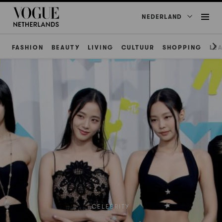
NEDERLAND
FASHION
BEAUTY
LIVING
CULTUUR
SHOPPING
LE
CELEBRITY