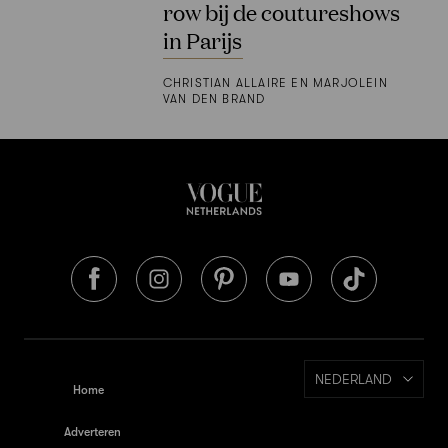
row bij de coutureshows
in Parijs
CHRISTIAN ALLAIRE EN MARJOLEIN
VAN DEN BRAND
NEDERLAND
Home
Adverteren