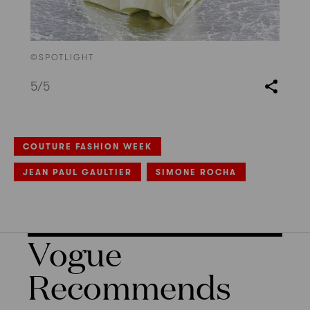
©SPOTLIGHT
5
/5
COUTURE FASHION WEEK
JEAN PAUL GAULTIER
SIMONE ROCHA
Vogue
Recommends