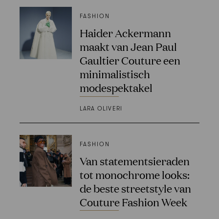
FASHION
Haider Ackermann
maakt van Jean Paul
Gaultier Couture een
minimalistisch
modespektakel
LARA OLIVERI
FASHION
Van statementsieraden
tot monochrome looks:
de beste streetstyle van
Couture Fashion Week