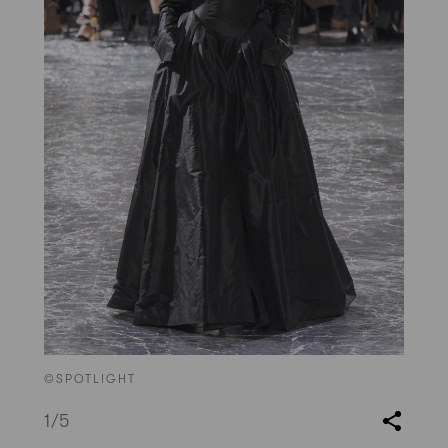
©SPOTLIGHT
1
/5