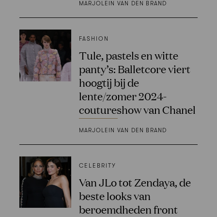
MARJOLEIN VAN DEN BRAND
FASHION
Tule, pastels en witte
panty’s: Balletcore viert
hoogtij bij de
lente/zomer 2024-
coutureshow van Chanel
MARJOLEIN VAN DEN BRAND
CELEBRITY
Van JLo tot Zendaya, de
beste looks van
beroemdheden front