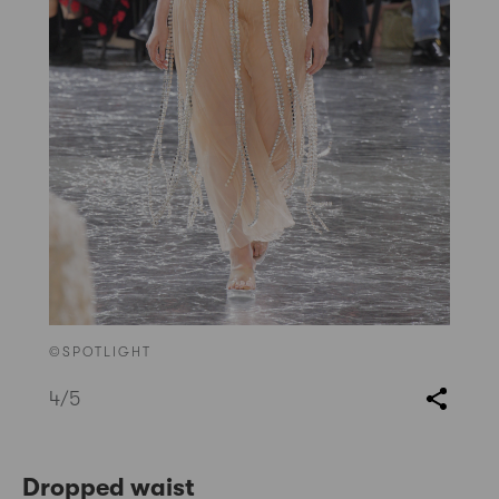
©SPOTLIGHT
4
/5
Dropped waist