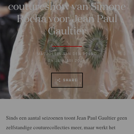
coutureshow van Simone
Rocha voor Jean Paul
Gaultier
MARJOLEIN VAN DEN BRAND
24 JANUARI 2024
SHARE
Sinds een aantal seizoenen toont Jean Paul Gaultier geen
zelfstandige couturecollecties meer, maar werkt het