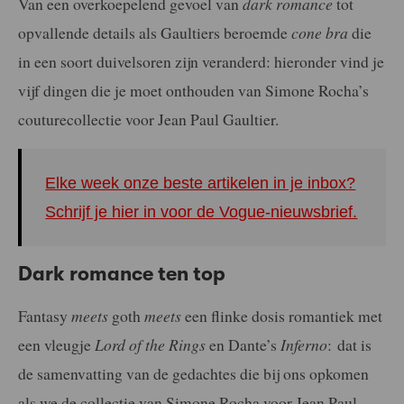
Van een overkoepelend gevoel van
dark romance
tot
opvallende details als Gaultiers beroemde
cone bra
die
in een soort duivelsoren zijn veranderd: hieronder vind je
vijf dingen die je moet onthouden van Simone Rocha’s
couturecollectie voor Jean Paul Gaultier.
Elke week onze beste artikelen in je inbox?
Schrijf je hier in voor de Vogue-nieuwsbrief.
Dark romance ten top
Fantasy
meets
goth
meets
een flinke dosis romantiek met
een vleugje
Lord of the Rings
en Dante’s
Inferno
: dat is
de samenvatting van de gedachtes die bij ons opkomen
als we de collectie van Simone Rocha voor Jean Paul