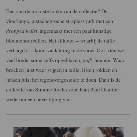
Een van de mooiste looks van de collectie? De
vloerlange, pistachegroene strapless jurk met een
dropped waist
, afgemaakt met een paar kunstige
bloemenoorbellen. Het silhouet – waarbij de taille
verlaagd is – komt vaak terug in de show. Ook zien we
veel brede, soms zelfs opgeblazen,
puffy
heupen. Waar
broeken juist weer stijgen in taille, lijken rokken en
jurken juist het tegenovergestelde te doen. Daar is de
collectie van Simone Rocha voor Jean Paul Gaultier
wederom een bevestiging van.