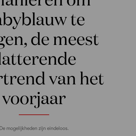
abyblauw te
gen, de meest
latterende
rtrend van het
voorjaar
De mogelijkheden zijn eindeloos.