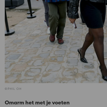
©PHIL OH
Omarm het met je voeten