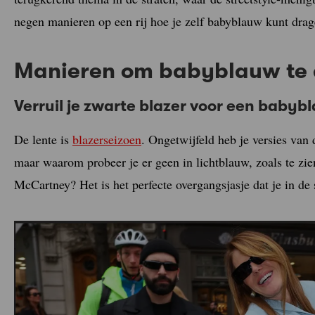
negen manieren op een rij hoe je zelf babyblauw kunt dr
Manieren om babyblauw te
Verruil je zwarte blazer voor een baby
De lente is
blazerseizoen
. Ongetwijfeld heb je versies van 
maar waarom probeer je er geen in lichtblauw, zoals te zi
McCartney? Het is het perfecte overgangsjasje dat je in 