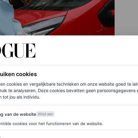
ruiken cookies
ken cookies en vergelijkbare technieken om onze website goed te la
ruik te analyseren. Deze cookies bevatten geen persoonsgegevens en
 tot jou als individu.
van de website
ng van de website
Altijd aan
ntiële cookies voor het functioneren van de website.