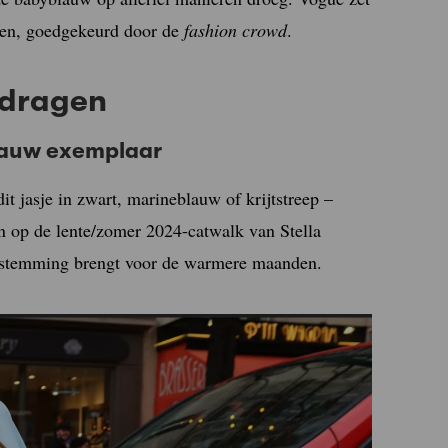
agen, goedgekeurd door de
fashion crowd
.
 dragen
blauw exemplaar
dit jasje in zwart, marineblauw of krijtstreep –
en op de lente/zomer 2024-catwalk van Stella
de stemming brengt voor de warmere maanden.