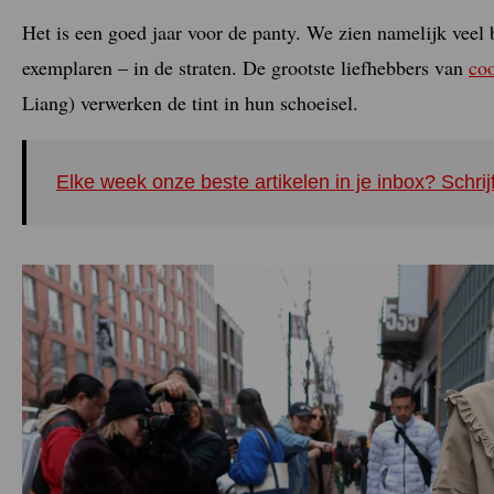
Het is een goed jaar voor de panty. We zien namelijk veel
exemplaren – in de straten. De grootste liefhebbers van
coo
Liang) verwerken de tint in hun schoeisel.
Elke week onze beste artikelen in je inbox? Schrij