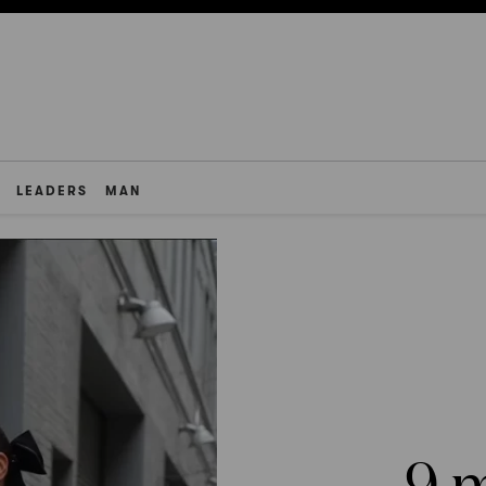
LEADERS
MAN
9 