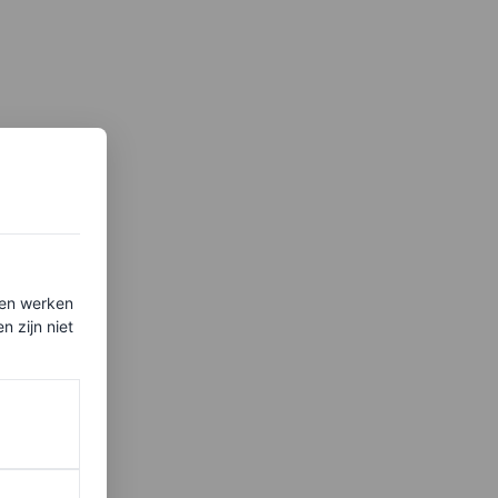
ten werken
 zijn niet