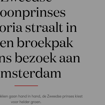
oonprinses
oria straalt in
en broekpak
ens bezoek aan
msterdam
kken gaan hand in hand, de Zweedse prinses kiest
voor helder groen.