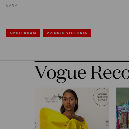
©ANP
AMSTERDAM
PRINSES VICTORIA
Vogue Re