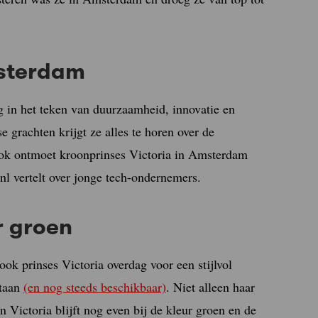
msterdam
g in het teken van duurzaamheid, innovatie en
 grachten krijgt ze alles te horen over de
ok ontmoet kroonprinses Victoria in Amsterdam
.nl vertelt over jonge tech-ondernemers.
r groen
ok prinses Victoria overdag voor een stijlvol
staan
(en nog steeds beschikbaar)
. Niet alleen haar
Victoria blijft nog even bij de kleur groen en de