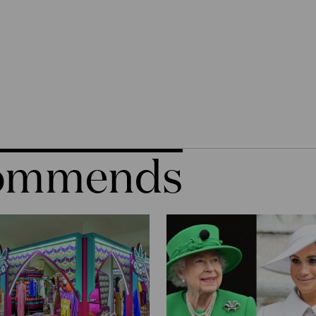
commends