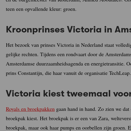
teen een opvallende kleur: groen.
Kroonprinses Victoria in A
Het bezoek van prinses Victoria in Nederland staat volledi
gelijke rechten. Tijdens een rondvaart door de Amsterdamse
Amsterdamse duurzaamheidsagenda en energietransitie. O
prins Constantijn, die haar vanuit de organisatie TechLeap
Victoria kiest tweemaal voo
Royals en broekpakken
gaan hand in hand. Zo zien we dat o
broekpak kiest. Het broekpak is er een van Zara, weltever
broekpak, maar ook haar pumps en oorbellen zijn groen. En 