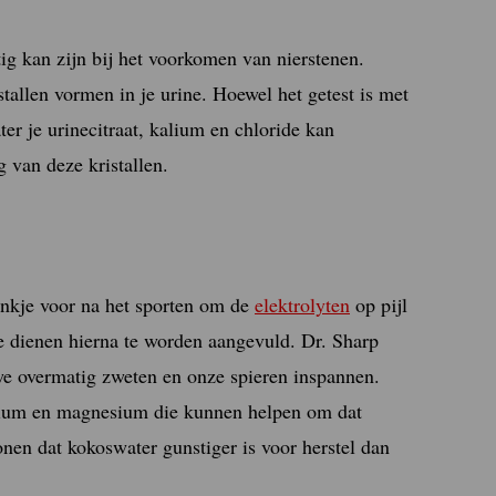
tig kan zijn bij het voorkomen van nierstenen.
tallen vormen in je urine. Hoewel het getest is met
er je urinecitraat, kalium en chloride kan
 van deze kristallen.
ankje voor na het sporten om de
elektrolyten
op pijl
e dienen hierna te worden aangevuld. Dr. Sharp
 we overmatig zweten en onze spieren inspannen.
alium en magnesium die kunnen helpen om dat
nen dat kokoswater gunstiger is voor herstel dan