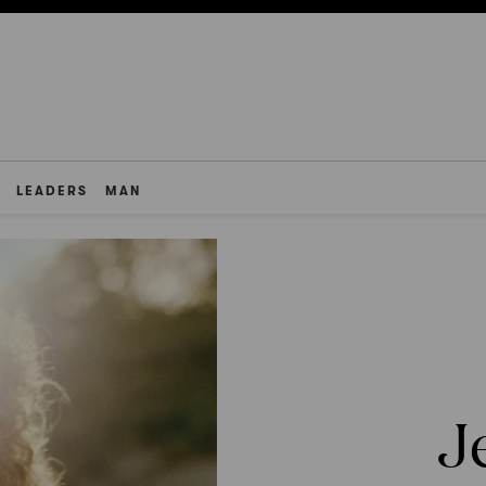
LEADERS
MAN
J