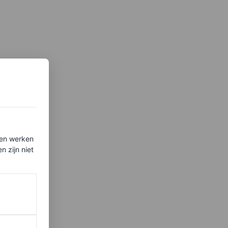
ten werken
 zijn niet