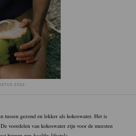
USTUS 2026
en tussen gezond en lekker als kokoswater. Het is
. De voordelen van kokoswater zijn voor de meesten
past binnen een
healthy lifestyle
.