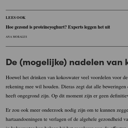
LEES OOK
Hoe gezond is proteïneyoghurt? Experts leggen het uit
ANA MORALES
De (mogelijke) nadelen van
Hoewel het drinken van kokoswater veel voordelen voor de 
rekening mee wil houden. Dieras zegt dat alle beweringen
heeft ongegrond zijn. Op dit moment zijn er geen definiti
Er zou ook meer onderzoek nodig zijn om te kunnen zegge
hartaandoeningen te verlagen of de algehele gezondheid van
in kokoswater kan helpen bij het reguleren van de effecten