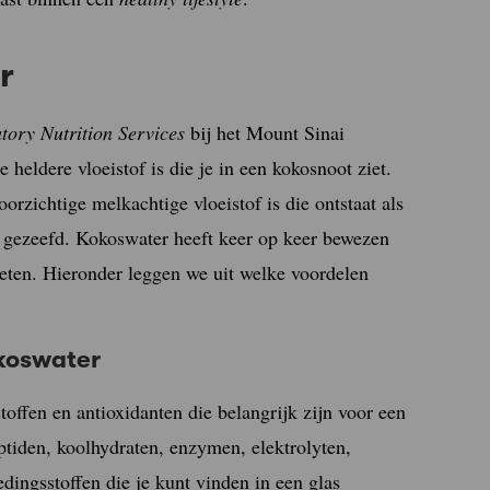
r
tory Nutrition Services
bij het Mount Sinai
heldere vloeistof is die je in een kokosnoot ziet.
rzichtige melkachtige vloeistof is die ontstaat als
n gezeefd. Kokoswater heeft keer op keer bewezen
ieten. Hieronder leggen we uit welke voordelen
okoswater
offen en antioxidanten die belangrijk zijn voor een
tiden, koolhydraten, enzymen, elektrolyten,
dingsstoffen die je kunt vinden in een glas