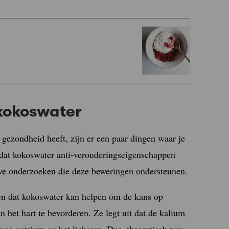
 kokoswater
gezondheid heeft, zijn er een paar dingen waar je
 dat kokoswater anti-verouderingseigenschappen
eve onderzoeken die deze beweringen ondersteunen.
n dat kokoswater kan helpen om de kans op
 het hart te bevorderen. Ze legt uit dat de kalium
 van natrium op het lichaam. Dus, theoretisch zou