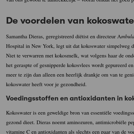
De voordelen van kokoswate
Samantha Dieras, geregistreerd diëtist en directeur A
mbula
Hospital in New York, legt uit dat kokoswater simpelweg de 
Niet te verwarren met kokosmelk, wat volgens haar de ondoo
het geraspte of gesnipperde kokosvlees wordt gepureerd e
meer te zijn dan alleen een heerlijk drankje om van te gen
kokoswater heeft voor je gezondheid.
Voedingsstoffen en antioxidanten in k
Kokoswater is een geweldige bron van essentiële voedingsst
gezond dieet. Dieras noemt aminozuren, antimicrobiële pep
vitamine C en antioxidanten als slechts een paar van de voe