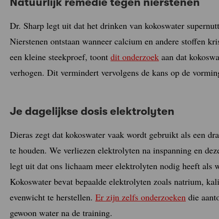
Natuurlijk remedie tegen nierstenen
Dr. Sharp legt uit dat het drinken van kokoswater supernut
Nierstenen ontstaan wanneer calcium en andere stoffen kris
een kleine steekproef, toont
dit onderzoek
aan dat kokoswat
verhogen. Dit vermindert vervolgens de kans op de vorming
Je dagelijkse dosis elektrolyten
Dieras zegt dat kokoswater vaak wordt gebruikt als een dr
te houden. We verliezen elektrolyten na inspanning en dez
legt uit dat ons lichaam meer elektrolyten nodig heeft als
Kokoswater bevat bepaalde elektrolyten zoals natrium, k
evenwicht te herstellen.
Er zijn zelfs onderzoeken
die aanto
gewoon water na de training.