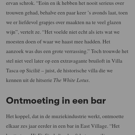
ervan schrok. “Eoin en ik hebben het nooit serieus over
trouwen gehad, behalve een paar keer ’s avonds laat, toen
we er liefdevol grapjes over maakten na te veel glazen
wijn”, vertelt ze. “Het voelde niet echt als iets wat we
moesten doen of waar we haast mee hadden. Het
aanzoek was dus een grote verrassing.” Toch trouwde het
stel niet veel later op een extravagante bruiloft in Villa
Tasca op Sicilië – juist, de historische villa die we
kennen uit de hitserie
The White Lotus
.
Ontmoeting in een bar
Het koppel, dat in de muziekindustrie werkt, ontmoette
elkaar zes jaar eerder in een bar in East Village. “Het