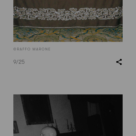
©RAFFO MARONE
9
/25