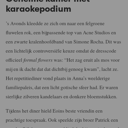
karaokepodium
’s Avonds kleedde ze zich om naar een felgroene
fluwelen rok, een bijpassende top van Acne Studios en
een zwarte kralenhoofdband van Simone Rocha. Dit was
een lichtelijk controversiële keuze omdat de dresscode
officieel
formal flowers
was: “Het zag eruit als mos voor
mij en ik dacht dat dat dichtbij genoeg kwam”, lacht ze.
Het repetitiediner vond plaats in Anna’s weelderige
familiepaleis, dat een licht gotische sfeer had. Er waren
sierlijke zilveren kandelaars en donkere bloemstukken.
Tijdens het diner hield Eoins beste vriendin een
prachtige toespraak. Ook speelde zijn broer Patrick een