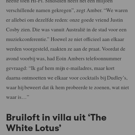
heette toen Hi-Fi. Sindsdien heeft het een miljoen
verschillende namen gekregen”, zegt Amber. “We waren
er allebei om dezelfde reden: onze goede vriend Justin
Cosby zien. Die was vanuit Australië in de stad voor een
muziekconferentie.” Hoewel ze niet officieel aan elkaar
werden voorgesteld, raakten ze aan de praat. Voordat de
avond voorbij was, had Eoin Ambers telefoonnummer
gevraagd: “Ik gaf hem mijn e-mailadres, maar kort
daarna ontmoetten we elkaar voor cocktails bij Dudley’s,
waar hij beweert dat ik hem probeerde te zoenen, wat niet
waar is…”
Bruiloft in villa uit ‘The
White Lotus’