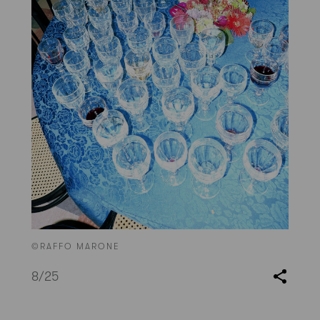
©RAFFO MARONE
8
/25