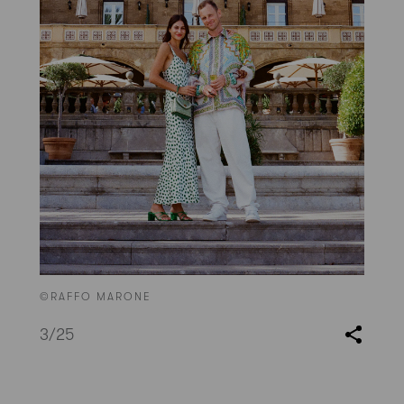
©RAFFO MARONE
3
/25