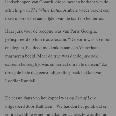
landschappen van Cotardi, die je meteen herkent van de
aftiteling van
The White Lotus
. Ambers vader bracht een
toast uit voor het aansnijden van de taart op het terras.
Haar jurk voor de receptie was van Paris Georgia,
geïnspireerd op hun trouwlocatie. “De vorm was zo mooi
en elegant, het deed me denken aan een Victoriaans
marmeren beeld. Maar de truc was dat de jurk ook
extreem beweeglijk was en perfect om in te dansen.” Ze
droeg de hele dag eenvoudige sling-back hakken van
Loeffler Randall.
De eerste dans van het koppel was op
Sea of Love
,
uitgevoerd door Kathleen. “We hadden het geluk dat er
zo’n geweldige groep muzikanten aanwezig was die om