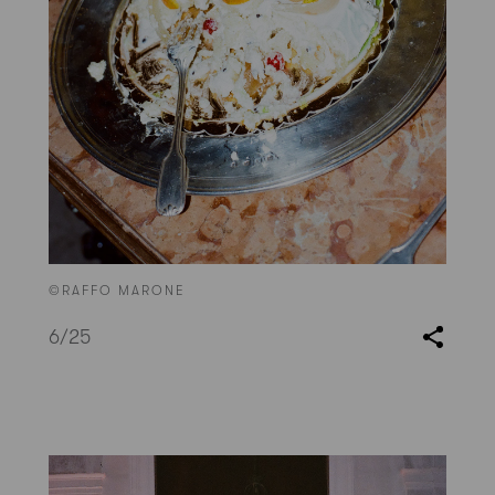
©RAFFO MARONE
6
/25