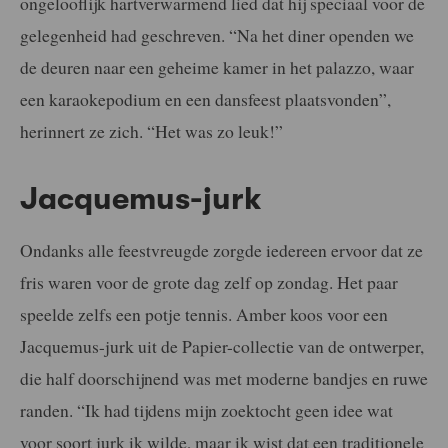
ongelooflijk hartverwarmend lied dat hij speciaal voor de
gelegenheid had geschreven. “Na het diner openden we
de deuren naar een geheime kamer in het palazzo, waar
een karaokepodium en een dansfeest plaatsvonden”,
herinnert ze zich. “Het was zo leuk!”
Jacquemus-jurk
Ondanks alle feestvreugde zorgde iedereen ervoor dat ze
fris waren voor de grote dag zelf op zondag. Het paar
speelde zelfs een potje tennis. Amber koos voor een
Jacquemus-jurk uit de Papier-collectie van de ontwerper,
die half doorschijnend was met moderne bandjes en ruwe
randen. “Ik had tijdens mijn zoektocht geen idee wat
voor soort jurk ik wilde, maar ik wist dat een traditionele