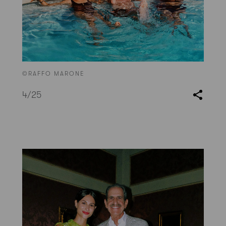
©RAFFO MARONE
4
/25