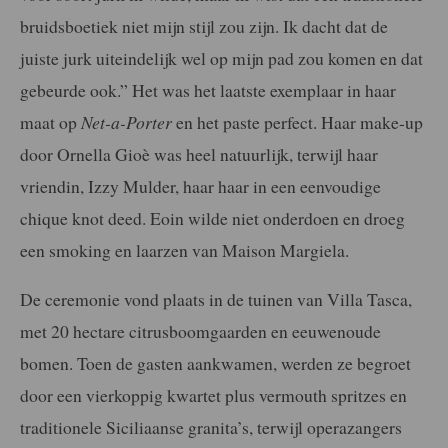
bruidsboetiek niet mijn stijl zou zijn. Ik dacht dat de
juiste jurk uiteindelijk wel op mijn pad zou komen en dat
gebeurde ook.” Het was het laatste exemplaar in haar
maat op
Net-a-Porter
en het paste perfect. Haar make-up
door Ornella Gioè was heel natuurlijk, terwijl haar
vriendin, Izzy Mulder, haar haar in een eenvoudige
chique knot deed. Eoin wilde niet onderdoen en droeg
een smoking en laarzen van Maison Margiela.
De ceremonie vond plaats in de tuinen van Villa Tasca,
met 20 hectare citrusboomgaarden en eeuwenoude
bomen. Toen de gasten aankwamen, werden ze begroet
door een vierkoppig kwartet plus vermouth spritzes en
traditionele Siciliaanse granita’s, terwijl operazangers