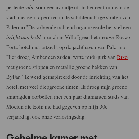
perfecte
vibe
voor een avondje uit in het centrum van de
stad, met een aperitivo in de schilderachtige straten van
Palermo.”De volgende ochtend organiseerde het stel een
bright and bold-
brunch in Villa Igiea, het nieuwe Rocco
Forte hotel met uitzicht op de jachthaven van Palermo.
Hier droeg Amber een zijden, witte midi-jurk van
Rixo
met groene stippen en metallic groene hakken van
ByFar. “Ik werd geïnspireerd door de inrichting van het
hotel, met veel diepgroene tinten. Ik droeg mijn groene
smaragden oorbellen met een paar diamanten studs van
Mociun die Eoin me had gegeven op mijn 30e
verjaardag, ook onze verlovingsdag.”
Geheime kamer met