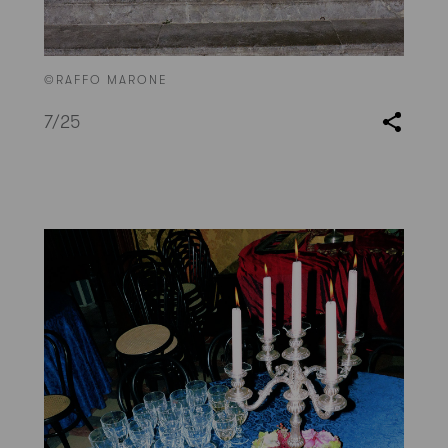
©RAFFO MARONE
7
/25