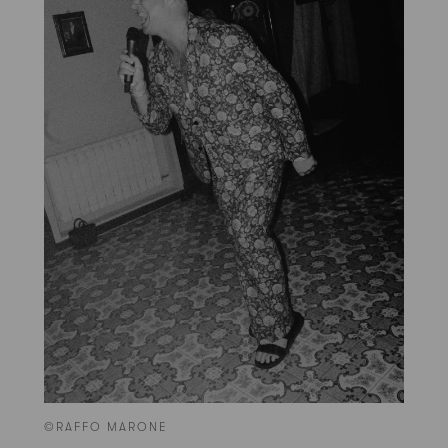
©RAFFO MARONE