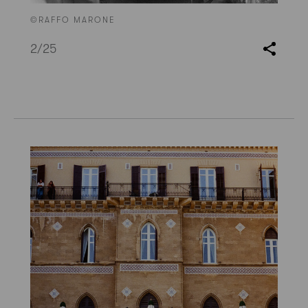
©RAFFO MARONE
2
/25