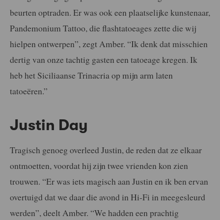
beurten optraden. Er was ook een plaatselijke kunstenaar,
Pandemonium Tattoo, die flashtatoeages zette die wij
hielpen ontwerpen”, zegt Amber. “Ik denk dat misschien
dertig van onze tachtig gasten een tatoeage kregen. Ik
heb het Siciliaanse Trinacria op mijn arm laten
tatoeëren.”
Justin Day
Tragisch genoeg overleed Justin, de reden dat ze elkaar
ontmoetten, voordat hij zijn twee vrienden kon zien
trouwen. “Er was iets magisch aan Justin en ik ben ervan
overtuigd dat we daar die avond in Hi-Fi in meegesleurd
werden”, deelt Amber. “We hadden een prachtig