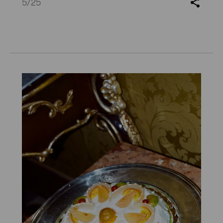
5
/25