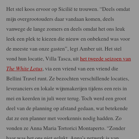
Het stel koos ervoor op Sicilië te trouwen. “Deels omdat
mijn overgrootouders daar vandaan komen, deels
vanwege de lange zomers en deels omdat het ons leuk
leek een plek te kiezen die nieuw en onbekend was voor
de meeste van onze gasten”, legt Amber uit. Het stel
vond hun locatie, Villa Tasca, uit
het tweede seizoen van
The White Lotus
, via een vriend van een vriend die
Bellini Travel runt. Ze bezochten verschillende locaties,
leveranciers en lokale wijnmakerijen tijdens een reis in
mei en keerden in juli weer terug. Toch werd een groot
deel van de planning op afstand gedaan, wat betekende
dat ze een planner met voorkennis nodig hadden. Zo
vonden ze Anna Maria Tortorici Montaperto. “Zonder
haar was het ons niet gelukt. Anna’s netwerk is van