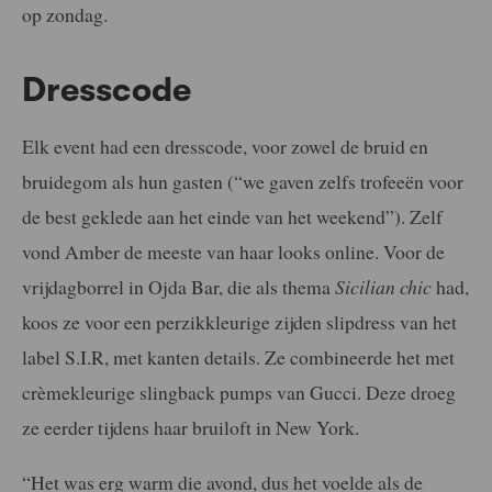
op zondag.
Dresscode
Elk event had een dresscode, voor zowel de bruid en
bruidegom als hun gasten (“we gaven zelfs trofeeën voor
de best geklede aan het einde van het weekend”). Zelf
vond Amber de meeste van haar looks online. Voor de
vrijdagborrel in Ojda Bar, die als thema
Sicilian chic
had,
koos ze voor een perzikkleurige zijden slipdress van het
label S.I.R, met kanten details. Ze combineerde het met
crèmekleurige slingback pumps van Gucci. Deze droeg
ze eerder tijdens haar bruiloft in New York.
“Het was erg warm die avond, dus het voelde als de