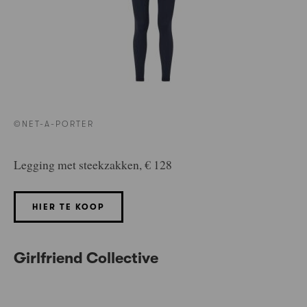
©NET-A-PORTER
Legging met steekzakken, € 128
HIER TE KOOP
Girlfriend Collective