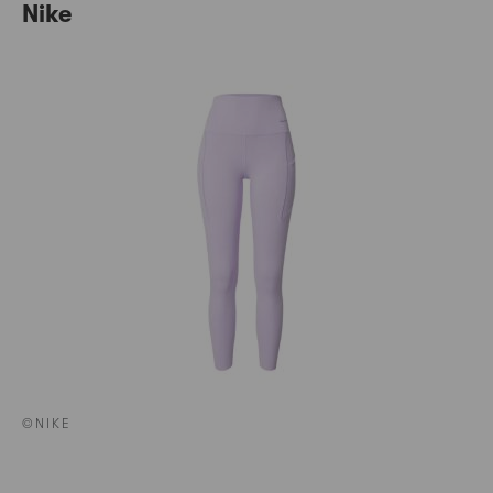
Nike
©NIKE