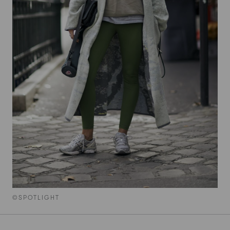
©SPOTLIGHT