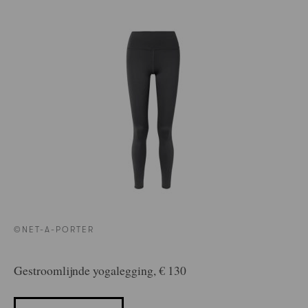
©NET-A-PORTER
Gestroomlijnde yogalegging, € 130