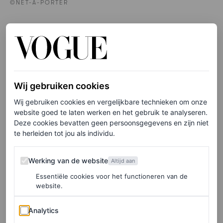
©NET-A-PORTER
Koraalroze legging, € 91
HIER TE KOOP
ON
Wij gebruiken cookies
Wij gebruiken cookies en vergelijkbare technieken om onze
website goed te laten werken en het gebruik te analyseren.
Deze cookies bevatten geen persoonsgegevens en zijn niet
te herleiden tot jou als individu.
Werking van de website
Werking van de website
Altijd aan
Essentiële cookies voor het functioneren van de
website.
Analytics
Analytics