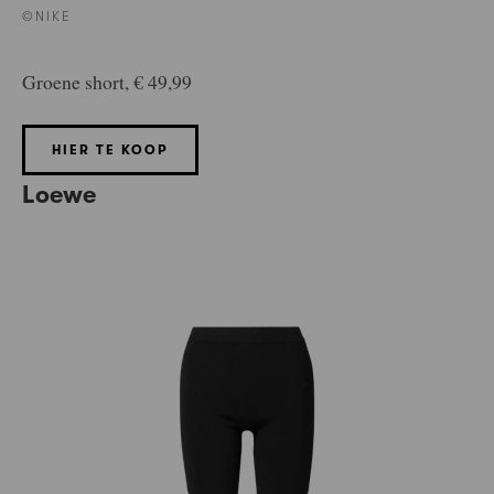
©NIKE
Groene short, € 49,99
HIER TE KOOP
Loewe