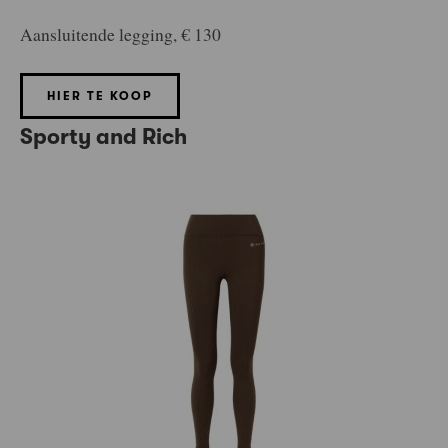
Aansluitende legging, € 130
HIER TE KOOP
Sporty and Rich