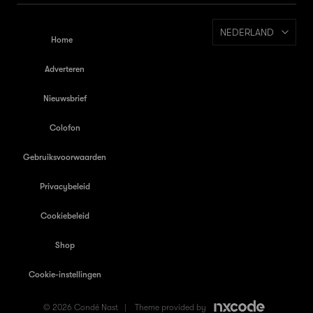
NEDERLAND
Home
Adverteren
Nieuwsbrief
Colofon
Gebruiksvoorwaarden
Privacybeleid
Cookiebeleid
Shop
Cookie-instellingen
© 2026 Condé Nast |
Theme provided by