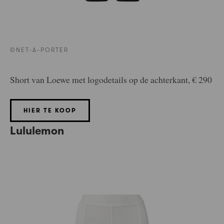
©NET-A-PORTER
Short van Loewe met logodetails op de achterkant, € 290
HIER TE KOOP
Lululemon