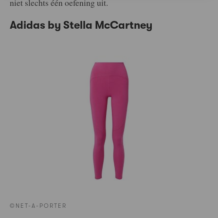
niet slechts één oefening uit.
Adidas by Stella McCartney
©NET-A-PORTER