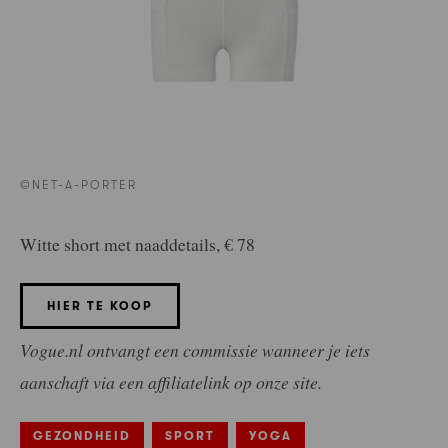
©NET-A-PORTER
Witte short met naaddetails, € 78
HIER TE KOOP
Vogue.nl ontvangt een commissie wanneer je iets
aanschaft via een affiliatelink op onze site.
GEZONDHEID
SPORT
YOGA