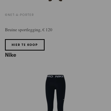
©NET-A-PORTER
Bruine sportlegging, € 120
HIER TE KOOP
Nike