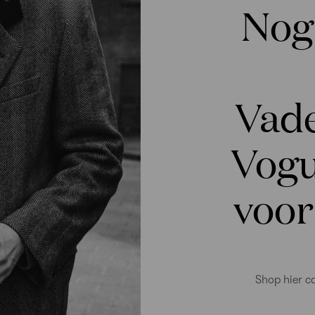
Nog
Vad
Vogu
voor
Shop hier ca