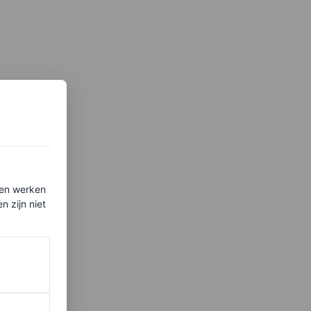
ten werken
 zijn niet