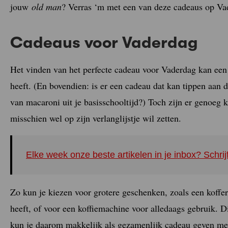
jouw
old man
? Verras ‘m met een van deze cadeaus op Va
Cadeaus voor Vaderdag
Het vinden van het perfecte cadeau voor Vaderdag kan een ui
heeft. (En bovendien: is er een cadeau dat kan tippen aan d
van macaroni uit je basisschooltijd?) Toch zijn er genoeg 
misschien wel op zijn verlanglijstje wil zetten.
Elke week onze beste artikelen in je inbox? Schrij
Zo kun je kiezen voor grotere geschenken, zoals een koffer
heeft, of voor een koffiemachine voor alledaags gebruik. D
kun je daarom makkelijk als gezamenlijk cadeau geven met