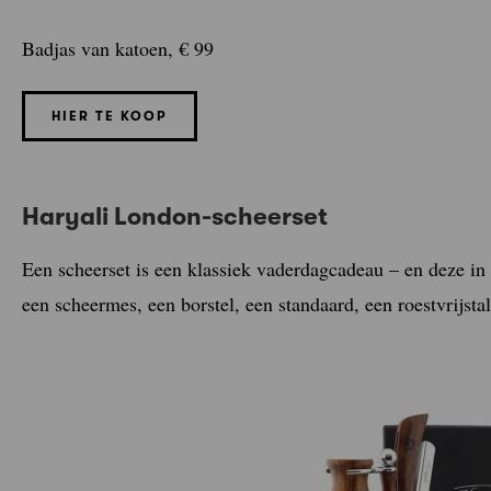
Badjas van katoen, € 99
HIER TE KOOP
Haryali London-scheerset
Een scheerset is een klassiek vaderdagcadeau – en deze in
een scheermes, een borstel, een standaard, een roestvrijsta