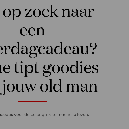
 op zoek naar
een
erdagcadeau?
e tipt goodies
 jouw old man
deaus voor de belangrijkste man in je leven.