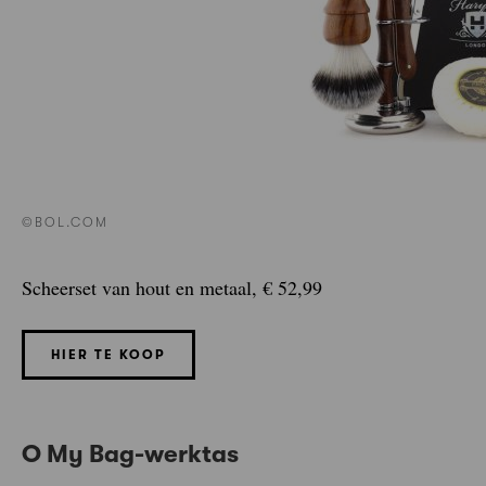
©BOL.COM
Scheerset van hout en metaal, € 52,99
HIER TE KOOP
O My Bag-werktas