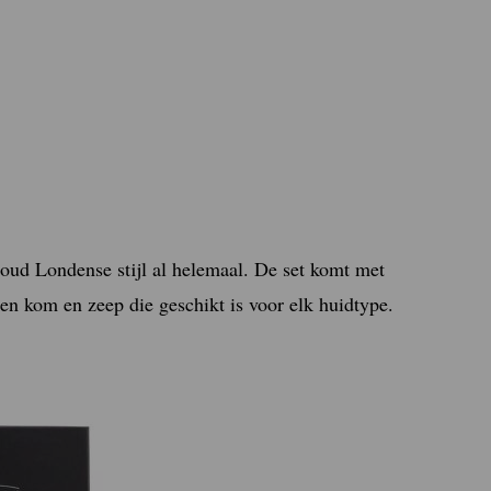
 oud Londense stijl al helemaal. De set komt met
len kom en zeep die geschikt is voor elk huidtype.