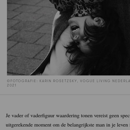
©FOTOGRAFIE: KARIN ROSETZSKY, VOGUE LIVING NEDERLA
2021
Je vader of vaderfiguur waardering tonen vereist geen spec
uitgerekende moment om de belangrijkste man in je leven i