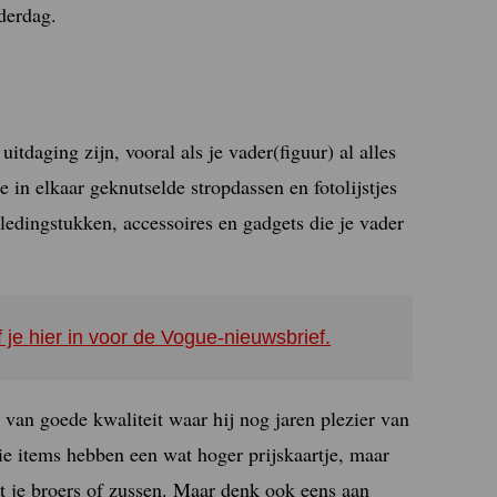
derdag.
tdaging zijn, vooral als je vader(figuur) al alles
e in elkaar geknutselde stropdassen en fotolijstjes
kledingstukken, accessoires en gadgets die je vader
f je hier in voor de Vogue-nieuwsbrief.
 van goede kwaliteit waar hij nog jaren plezier van
ie items hebben een wat hoger prijskaartje, maar
 je broers of zussen. Maar denk ook eens aan