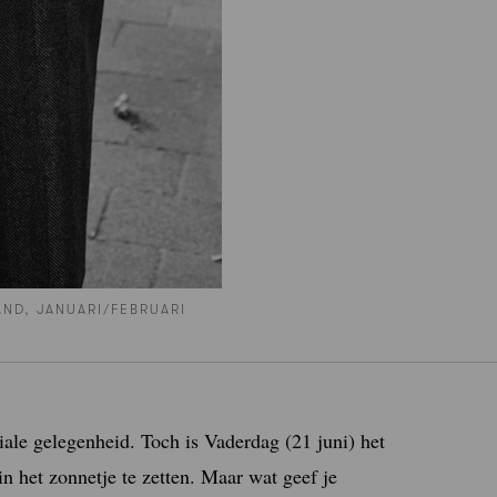
ND, JANUARI/FEBRUARI
iale gelegenheid. Toch is Vaderdag (21 juni) het
n het zonnetje te zetten. Maar wat geef je