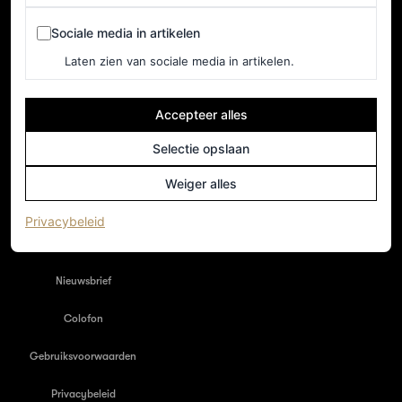
Sociale media in artikelen
Sociale media in artikelen
Laten zien van sociale media in artikelen.
Accepteer alles
Selectie opslaan
Weiger alles
NEDERLAND
Home
(opent in een nieuw tabblad)
Privacybeleid
Adverteren
Nieuwsbrief
Colofon
Gebruiksvoorwaarden
Privacybeleid