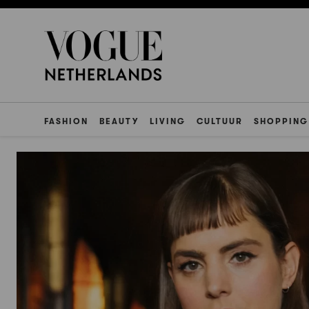
FASHION
BEAUTY
LIVING
CULTUUR
SHOPPING