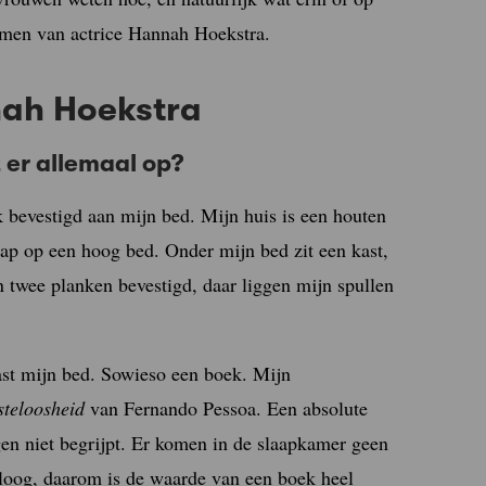
omen van actrice Hannah Hoekstra.
nah Hoekstra
 er allemaal op?
nk bevestigd aan mijn bed. Mijn huis is een houten
ap op een hoog bed. Onder mijn bed zit een kast,
jn twee planken bevestigd, daar liggen mijn spullen
aast mijn bed. Sowieso een boek. Mijn
steloosheid
van Fernando Pessoa. Een absolute
gen niet begrijpt. Er komen in de slaapkamer geen
aloog, daarom is de waarde van een boek heel