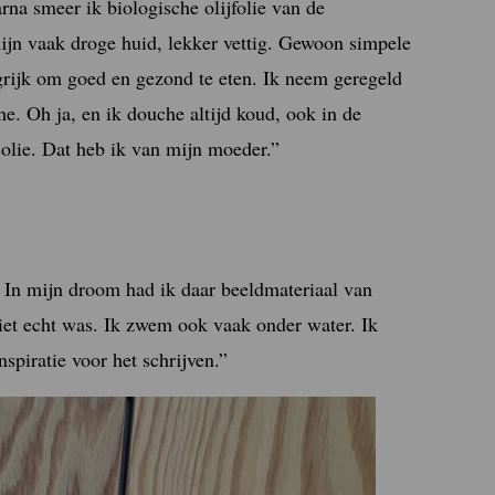
rna smeer ik biologische olijfolie van de
 mijn vaak droge huid, lekker vettig. Gewoon simpele
angrijk om goed en gezond te eten. Ik neem geregeld
e. Oh ja, en ik douche altijd koud, ook in de
olie. Dat heb ik van mijn moeder.”
a. In mijn droom had ik daar beeldmateriaal van
iet echt was. Ik zwem ook vaak onder water. Ik
nspiratie voor het schrijven.”