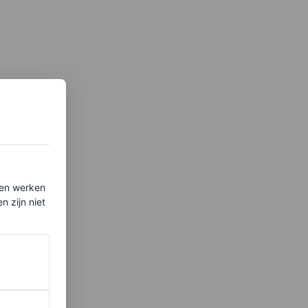
ten werken
 zijn niet