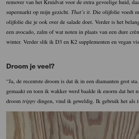
remover van het Kruidvat voor de extra gevoelige huid, daa
supermarkt op mijn gezicht.
That’s it
. Die olijfolie voedt
olijfolie die je ook over de salade doet. Verder is het bel
een avocado, zalm of wat noten in plaats van een dure crèm
winter. Verder slik ik D3 en K2 supplementen en vegan vis
Droom je veel?
“Ja, de recentste droom is dat ik in een diamanten grot st
gemaakt en toen ik wakker werd baalde ik enorm dat het n
droom
trippy
dingen, vind ik geweldig. Ik gebruik het als i