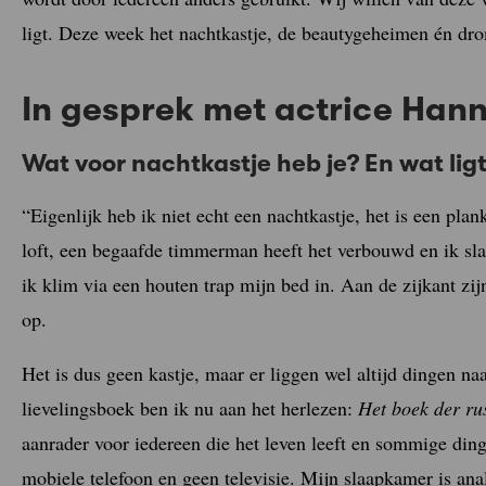
ligt. Deze week het nachtkastje, de beautygeheimen én dr
In gesprek met actrice Han
Wat voor nachtkastje heb je? En wat ligt
“Eigenlijk heb ik niet echt een nachtkastje, het is een pla
loft, een begaafde timmerman heeft het verbouwd en ik sla
ik klim via een houten trap mijn bed in. Aan de zijkant zi
op.
Het is dus geen kastje, maar er liggen wel altijd dingen n
lievelingsboek ben ik nu aan het herlezen:
Het boek der ru
aanrader voor iedereen die het leven leeft en sommige din
mobiele telefoon en geen televisie. Mijn slaapkamer is an