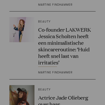
MARTINE FINDHAMMER
BEAUTY
Co-founder LAKWERK
Jessica Scholten heeft
een minimalistische
skincareroutine: ‘Huid
heeft snel last van
irritaties’
MARTINE FINDHAMMER
BEAUTY
Actrice Jade Olieberg
over haar