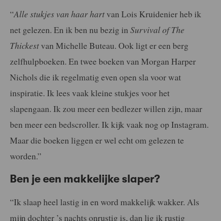
“
Alle stukjes van haar hart
van Lois Kruidenier heb ik
net gelezen. En ik ben nu bezig in
Survival of The
Thickest
van Michelle Buteau. Ook ligt er een berg
zelfhulpboeken. En twee boeken van Morgan Harper
Nichols die ik regelmatig even open sla voor wat
inspiratie. Ik lees vaak kleine stukjes voor het
slapengaan. Ik zou meer een bedlezer willen zijn, maar
ben meer een bedscroller. Ik kijk vaak nog op Instagram.
Maar die boeken liggen er wel echt om gelezen te
worden.”
Ben je een makkelijke slaper?
“Ik slaap heel lastig in en word makkelijk wakker. Als
mijn dochter ’s nachts onrustig is, dan lig ik rustig