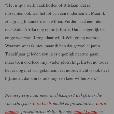
“Het is qua werk vaak hollen of stilstaan, dat is
misschien ook wel het lot van een ondernemer. Maar ik
zou graag financiële rust willen. Verder staat een reis
naar Zuid-Afrika nog op mijn lijstje. Dat is eigenlijk het
enige waarvan ik zeg: daar wil ik écht graag naartoe.
Waarom weet ik niet, maar ik heb dat gevoel al jaren.
Twaalf jaar geleden zou ik er eigenlijk naartoe gaan,
maar toen overleed mijn vader plotseling. En tot nu toe is
het er nog niet van gekomen. Het noorderlicht is ook heel
bijzonder, dat zou ik ook nog een keer willen zien.”
Nieuwsgierig naar meer nachtkastjes? Bekijk hier die
van schrijfster
Lisa Loeb
, model en presentatrice
Loiza
Lamers,
presentatrice Nellie Benner,
model Lando
en