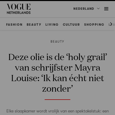
NEDERLAND
FASHION
BEAUTY
LIVING
CULTUUR
SHOPPING
LE
BEAUTY
Deze olie is de ‘holy grail’
van schrijfster Mayra
Louise: ‘Ik kan écht niet
zonder’
Elke slaapkamer wordt vrolijk van een spektakelstuk: een