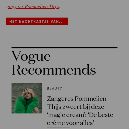
zangeres Pommelien Thijs
.
HET NACHTKASTJE VAN...
Vogue
Recommends
BEAUTY
Zangeres Pommelien
Thijs zweert bij deze
‘magic cream’: ‘De beste
crème voor alles’