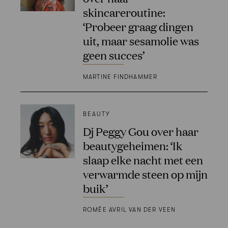
skincareroutine:
‘Probeer graag dingen
uit, maar sesamolie was
geen succes’
MARTINE FINDHAMMER
BEAUTY
Dj Peggy Gou over haar
beautygeheimen: ‘Ik
slaap elke nacht met een
verwarmde steen op mijn
buik’
ROMÉE AVRIL VAN DER VEEN