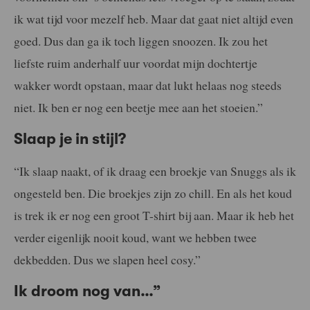
ik wat tijd voor mezelf heb. Maar dat gaat niet altijd even
goed. Dus dan ga ik toch liggen snoozen. Ik zou het
liefste ruim anderhalf uur voordat mijn dochtertje
wakker wordt opstaan, maar dat lukt helaas nog steeds
niet. Ik ben er nog een beetje mee aan het stoeien.”
Slaap je in stijl?
“Ik slaap naakt, of ik draag een broekje van Snuggs als ik
ongesteld ben. Die broekjes zijn zo chill. En als het koud
is trek ik er nog een groot T-shirt bij aan. Maar ik heb het
verder eigenlijk nooit koud, want we hebben twee
dekbedden. Dus we slapen heel cosy.”
Ik droom nog van…”