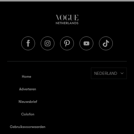
NEDERLAND
Home
Adverteren
Nieuwsbrief
Colofon
Gebruiksvoorwaarden