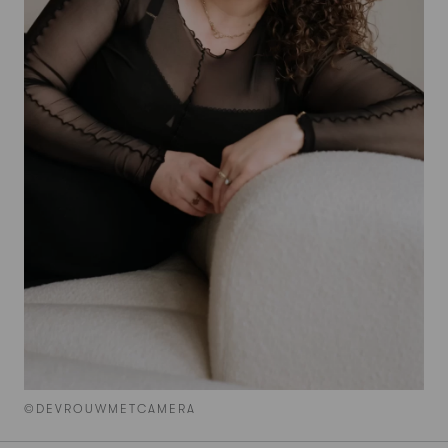
©DEVROUWMETCAMERA