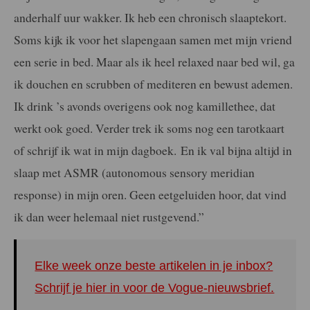
anderhalf uur wakker. Ik heb een chronisch slaaptekort.
Soms kijk ik voor het slapengaan samen met mijn vriend
een serie in bed. Maar als ik heel relaxed naar bed wil, ga
ik douchen en scrubben of mediteren en bewust ademen.
Ik drink ’s avonds overigens ook nog kamillethee, dat
werkt ook goed. Verder trek ik soms nog een tarotkaart
of schrijf ik wat in mijn dagboek.
En ik val bijna altijd in
slaap met ASMR (autonomous sensory meridian
response) in mijn oren. Geen eetgeluiden hoor, dat vind
ik dan weer helemaal niet rustgevend.”
Elke week onze beste artikelen in je inbox?
Schrijf je hier in voor de Vogue-nieuwsbrief.