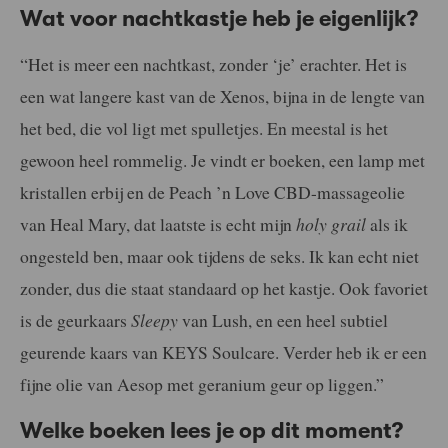
Wat voor nachtkastje heb je eigenlijk?
“Het is meer een nachtkast, zonder ‘je’ erachter. Het is
een wat langere kast van de Xenos, bijna in de lengte van
het bed, die vol ligt met spulletjes. En meestal is het
gewoon heel rommelig. Je vindt er boeken, een lamp met
kristallen erbij en de Peach ’n Love CBD-massageolie
van Heal Mary, dat laatste is echt mijn
holy grail
als ik
ongesteld ben, maar ook tijdens de seks. Ik kan echt niet
zonder, dus die staat standaard op het kastje.
Ook favoriet
is de geurkaars
Sleepy
van Lush, en een heel subtiel
geurende kaars van KEYS Soulcare. Verder heb ik er een
fijne olie van Aesop met geranium geur op liggen.”
Welke boeken lees je op dit moment?