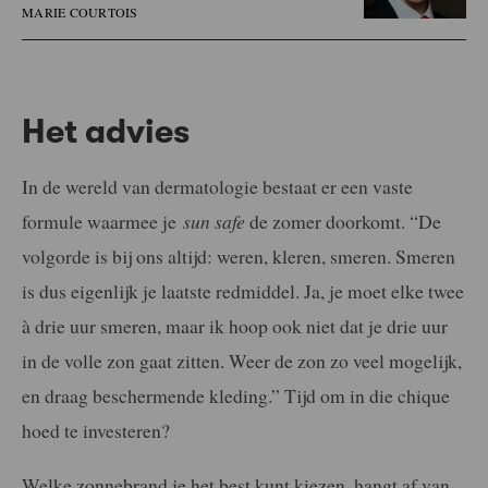
MARIE COURTOIS
Het advies
In de wereld van dermatologie bestaat er een vaste
formule waarmee je
sun safe
de zomer doorkomt. “De
volgorde is bij ons altijd: weren, kleren, smeren. Smeren
is dus eigenlijk je laatste redmiddel. Ja, je moet elke twee
à drie uur smeren, maar ik hoop ook niet dat je drie uur
in de volle zon gaat zitten. Weer de zon zo veel mogelijk,
en draag beschermende kleding.” Tijd om in die chique
hoed te investeren?
Welke zonnebrand je het best kunt kiezen, hangt af van