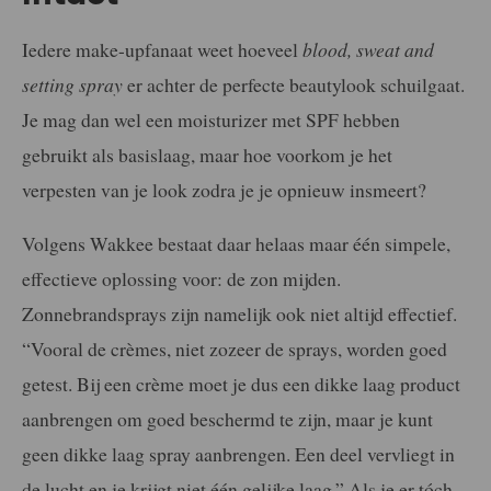
Iedere make-upfanaat weet hoeveel
blood, sweat and
setting spray
er achter de perfecte beautylook schuilgaat.
Je mag dan wel een moisturizer met SPF hebben
gebruikt als basislaag, maar hoe voorkom je het
verpesten van je look zodra je je opnieuw insmeert?
Volgens Wakkee bestaat daar helaas maar één simpele,
effectieve oplossing voor: de zon mijden.
Zonnebrandsprays zijn namelijk ook niet altijd effectief.
“Vooral de crèmes, niet zozeer de sprays, worden goed
getest. Bij een crème moet je dus een dikke laag product
aanbrengen om goed beschermd te zijn, maar je kunt
geen dikke laag spray aanbrengen. Een deel vervliegt in
de lucht en je krijgt niet één gelijke laag.” Als je er tóch