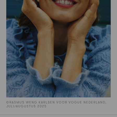
©RASMUS WENG KARLSEN VOOR VOGUE NEDERLAND,
JULI/AUGUSTUS 2025