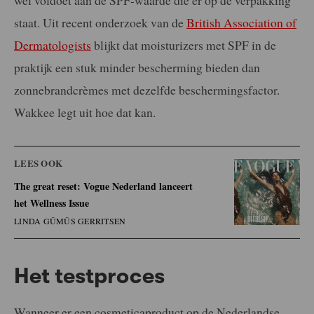
staat. Uit recent onderzoek van de
British Association of
Dermatologists
blijkt dat moisturizers met SPF in de
praktijk een stuk minder bescherming bieden dan
zonnebrandcrèmes met dezelfde beschermingsfactor.
Wakkee legt uit hoe dat kan.
LEES OOK
The great reset: Vogue Nederland lanceert
het Wellness Issue
LINDA GÜMÜS GERRITSEN
Het testproces
Wanneer er een cosmeticaproduct op de Nederlandse