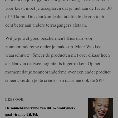
voor kiest, moet je accepteren dat je niet aan de factor 30
of 50 komt. Dus dan kun je dat tafeltje in de zon toch
echt beter aan andere terrasgangers afstaan.
Wil je je wél goed beschermen? Kies dan voor
zonnebrandcrème onder je make-up. Maar Wakkee
waarschuwt: “Smeer de producten niet over elkaar heen
als één van de twee nog niet is ingetrokken. Op het
moment dat je zonnebrandcrème over een ander product
smeert, verdun je de crèmes, en daarmee ook de SPF.”
LEES OOK
De zonnebrandcrème van dit K-beautymerk
gaat viral op TikTok