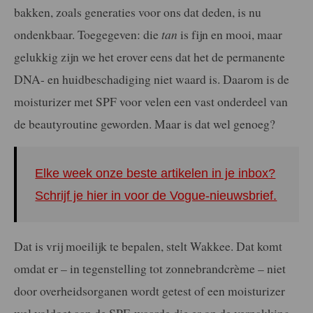
bakken, zoals generaties voor ons dat deden, is nu
ondenkbaar. Toegegeven: die
tan
is fijn en mooi, maar
gelukkig zijn we het erover eens dat het de permanente
DNA- en huidbeschadiging niet waard is. Daarom is de
moisturizer met SPF voor velen een vast onderdeel van
de beautyroutine geworden. Maar is dat wel genoeg?
Elke week onze beste artikelen in je inbox?
Schrijf je hier in voor de Vogue-nieuwsbrief.
Dat is vrij moeilijk te bepalen, stelt Wakkee. Dat komt
omdat er – in tegenstelling tot zonnebrandcrème – niet
door overheidsorganen wordt getest of een moisturizer
wel voldoet aan de SPF-waarde die er op de verpakking