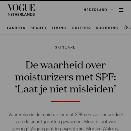
NEDERLAND
FASHION
BEAUTY
LIVING
CULTUUR
SHOPPING
LE
SKINCARE
De waarheid over
moisturizers met SPF:
‘Laat je niet misleiden’
Voor velen is de moisturizer met SPF een vast onderdeel
van de beautyroutine geworden. Maar is dat wel
genoeg? Vogue gaat in gesprek met Marlies Wakkee,