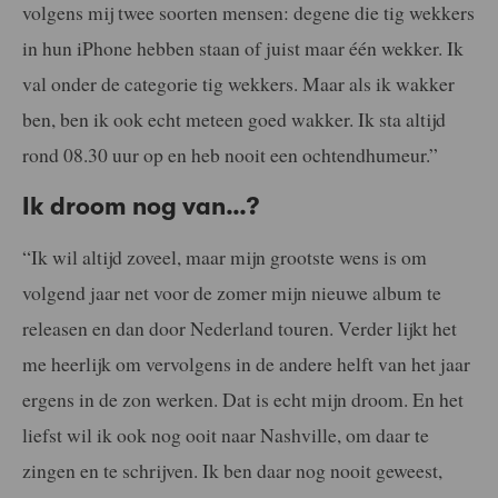
volgens mij twee soorten mensen: degene die tig wekkers
in hun iPhone hebben staan of juist maar één wekker. Ik
val onder de categorie tig wekkers. Maar als ik wakker
ben, ben ik ook echt meteen goed wakker. Ik sta altijd
rond 08.30 uur op en heb nooit een ochtendhumeur.”
Ik droom nog van…?
“Ik wil altijd zoveel, maar mijn grootste wens is om
volgend jaar net voor de zomer mijn nieuwe album te
releasen en dan door Nederland touren. Verder lijkt het
me heerlijk om vervolgens in de andere helft van het jaar
ergens in de zon werken. Dat is echt mijn droom. En het
liefst wil ik ook nog ooit naar Nashville, om daar te
zingen en te schrijven. Ik ben daar nog nooit geweest,