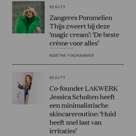
BEAUTY
Zangeres Pommelien
Thijs zweert bij deze
‘magic cream’: ‘De beste
crème voor alles’
MARTINE FINDHAMMER
BEAUTY
Co-founder LAKWERK
Jessica Scholten heeft
een minimalistische
skincareroutine: ‘Huid
heeft snel last van
irritaties’