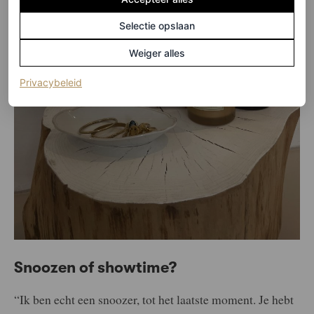
Selectie opslaan
Weiger alles
(opent in een nieuw tabblad)
Privacybeleid
Snoozen of showtime?
“Ik ben echt een snoozer, tot het laatste moment. Je hebt