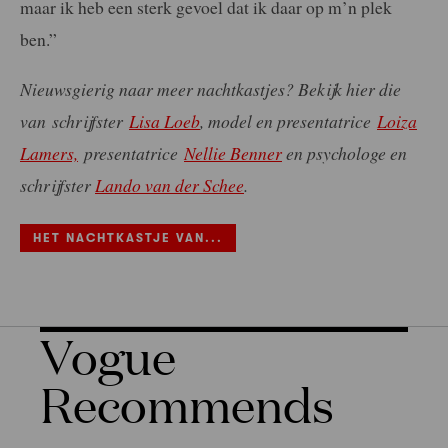
maar ik heb een sterk gevoel dat ik daar op m’n plek
ben.”
Nieuwsgierig naar meer nachtkastjes? Bekijk hier die
van schrijfster
Lisa Loeb
, model en presentatrice
Loiza
Lamers,
presentatrice
Nellie Benner
en psychologe en
schrijfster
Lando van der Schee
.
HET NACHTKASTJE VAN...
Vogue
Recommends