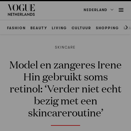
NEDERLAND
FASHION
BEAUTY
LIVING
CULTUUR
SHOPPING
LE
SKINCARE
Model en zangeres Irene
Hin gebruikt soms
retinol: ‘Verder niet echt
bezig met een
skincareroutine’