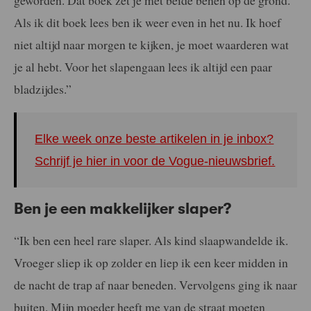
geworden. Dat boek zet je met beide benen op de grond.
Als ik dit boek lees ben ik weer even in het nu. Ik hoef
niet altijd naar morgen te kijken, je moet waarderen wat
je al hebt. Voor het slapengaan lees ik altijd een paar
bladzijdes.”
Elke week onze beste artikelen in je inbox?
Schrijf je hier in voor de Vogue-nieuwsbrief.
Ben je een makkelijker slaper?
“Ik ben een heel rare slaper. Als kind slaapwandelde ik.
Vroeger sliep ik op zolder en liep ik een keer midden in
de nacht de trap af naar beneden. Vervolgens ging ik naar
buiten. Mijn moeder heeft me van de straat moeten