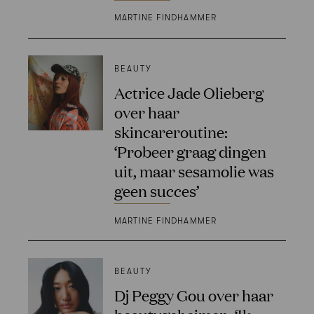
MARTINE FINDHAMMER
BEAUTY
Actrice Jade Olieberg
over haar
skincareroutine:
‘Probeer graag dingen
uit, maar sesamolie was
geen succes’
MARTINE FINDHAMMER
BEAUTY
Dj Peggy Gou over haar