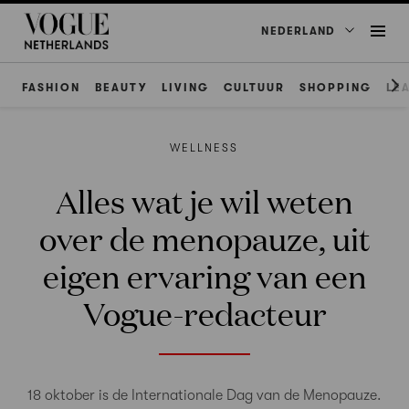
NEDERLAND
FASHION
BEAUTY
LIVING
CULTUUR
SHOPPING
LE
WELLNESS
Alles wat je wil weten
over de menopauze, uit
eigen ervaring van een
Vogue-redacteur
18 oktober is de Internationale Dag van de Menopauze.