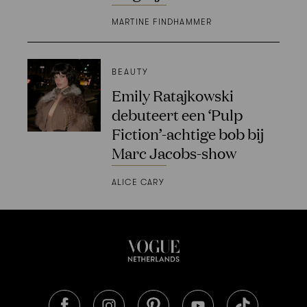
MARTINE FINDHAMMER
BEAUTY
Emily Ratajkowski
debuteert een ‘Pulp
Fiction’-achtige bob bij
Marc Jacobs-show
ALICE CARY