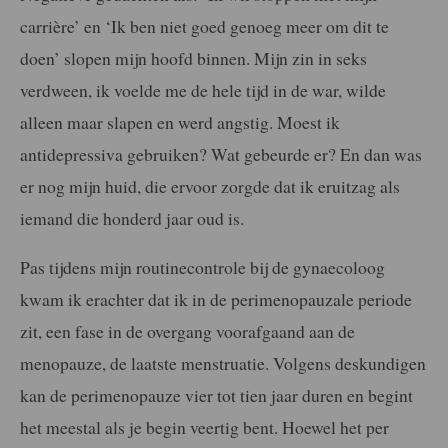
carrière’ en ‘Ik ben niet goed genoeg meer om dit te
doen’ slopen mijn hoofd binnen. Mijn zin in seks
verdween, ik voelde me de hele tijd in de war, wilde
alleen maar slapen en werd angstig. Moest ik
antidepressiva gebruiken? Wat gebeurde er? En dan was
er nog mijn huid, die ervoor zorgde dat ik eruitzag als
iemand die honderd jaar oud is.
Pas tijdens mijn routinecontrole bij de gynaecoloog
kwam ik erachter dat ik in de perimenopauzale periode
zit, een fase in de overgang voorafgaand aan de
menopauze, de laatste menstruatie. Volgens deskundigen
kan de perimenopauze vier tot tien jaar duren en begint
het meestal als je begin veertig bent. Hoewel het per