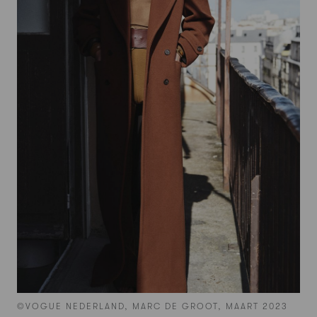
©VOGUE NEDERLAND, MARC DE GROOT, MAART 2023