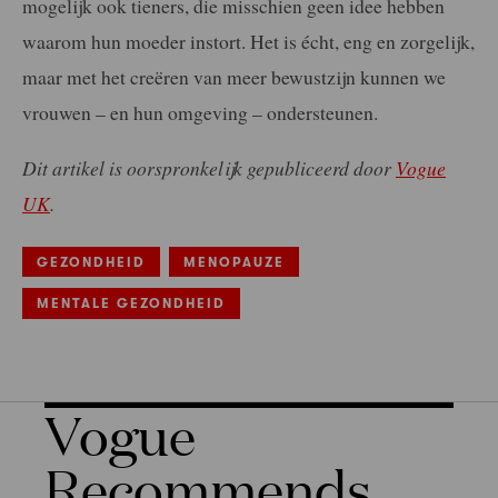
mogelijk ook tieners, die misschien geen idee hebben
waarom hun moeder instort. Het is écht, eng en zorgelijk,
maar met het creëren van meer bewustzijn kunnen we
vrouwen – en hun omgeving – ondersteunen.
Dit artikel is oorspronkelijk gepubliceerd door
Vogue
UK
.
GEZONDHEID
MENOPAUZE
MENTALE GEZONDHEID
Vogue
Recommends