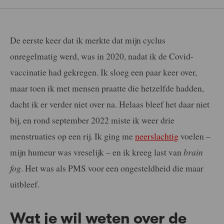
De eerste keer dat ik merkte dat mijn cyclus
onregelmatig werd, was in 2020, nadat ik de Covid-
vaccinatie had gekregen. Ik sloeg een paar keer over,
maar toen ik met mensen praatte die hetzelfde hadden,
dacht ik er verder niet over na. Helaas bleef het daar niet
bij, en rond september 2022 miste ik weer drie
menstruaties op een rij. Ik ging me
neerslachtig
voelen –
mijn humeur was vreselijk – en ik kreeg last van
brain
fog
. Het was als PMS voor een ongesteldheid die maar
uitbleef.
Wat je wil weten over de