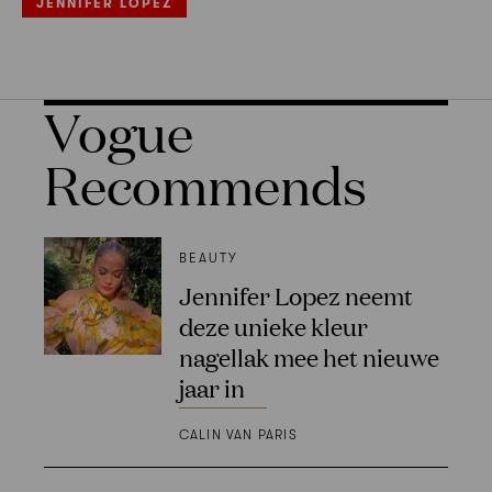
JENNIFER LOPEZ
Vogue
Recommends
BEAUTY
Jennifer Lopez neemt
deze unieke kleur
nagellak mee het nieuwe
jaar in
CALIN VAN PARIS