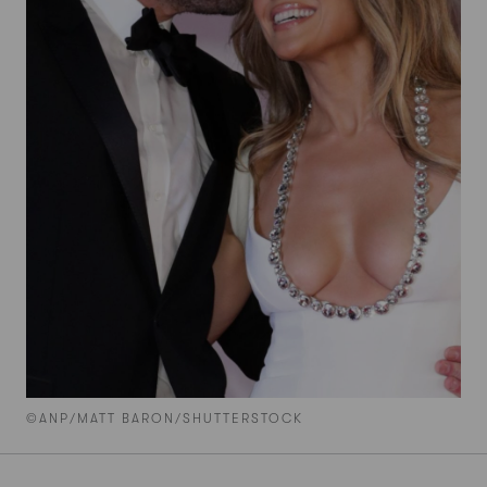
©ANP/MATT BARON/SHUTTERSTOCK