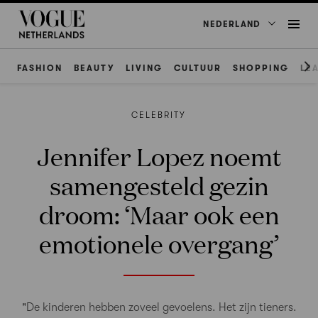
NEDERLAND
FASHION
BEAUTY
LIVING
CULTUUR
SHOPPING
LE
CELEBRITY
Jennifer Lopez noemt
samengesteld gezin
droom: ‘Maar ook een
emotionele overgang’
"De kinderen hebben zoveel gevoelens. Het zijn tieners.