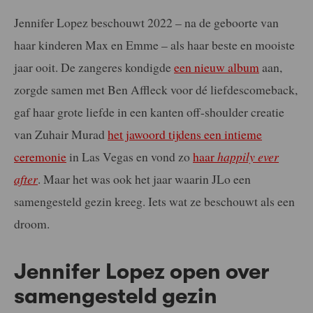
Jennifer Lopez beschouwt 2022 – na de geboorte van
haar kinderen Max en Emme – als haar beste en mooiste
jaar ooit. De zangeres kondigde
een nieuw album
aan,
zorgde samen met Ben Affleck voor dé liefdescomeback,
gaf haar grote liefde in een kanten off-shoulder creatie
van Zuhair Murad
het jawoord tijdens een intieme
ceremonie
in Las Vegas en vond zo
haar
happily ever
after
. Maar het was ook het jaar waarin JLo een
samengesteld gezin kreeg. Iets wat ze beschouwt als een
droom.
Jennifer Lopez open over
samengesteld gezin